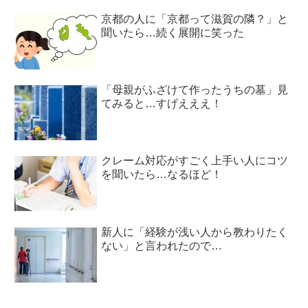
京都の人に「京都って滋賀の隣？」と
聞いたら…続く展開に笑った
「母親がふざけて作ったうちの墓」見
てみると…すげえええ！
クレーム対応がすごく上手い人にコツ
を聞いたら…なるほど！
新人に「経験が浅い人から教わりたく
ない」と言われたので…