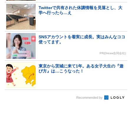
Twitterで共有された休講情報を見落とし、大
学へ行ったら…え
SNSアカウントを着実に成長。実はみんなココ
使ってます。
PR(Dreaw合同会社)
東京から茨城に来て1年。ある女子大生の『遊
び方』は…こうなった！
Recommended by