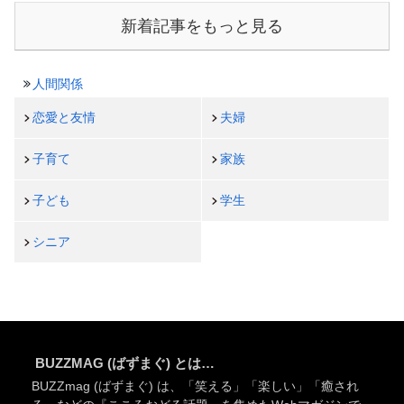
新着記事をもっと見る
人間関係
恋愛と友情
夫婦
子育て
家族
子ども
学生
シニア
BUZZMAG (ばずまぐ) とは…
BUZZmag (ばずまぐ) は、「笑える」「楽しい」「癒され