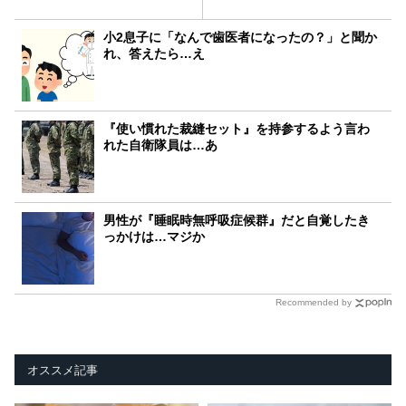
小2息子に「なんで歯医者になったの？」と聞か
れ、答えたら…え
『使い慣れた裁縫セット』を持参するよう言わ
れた自衛隊員は…あ
男性が『睡眠時無呼吸症候群』だと自覚したき
っかけは…マジか
Recommended by
オススメ記事