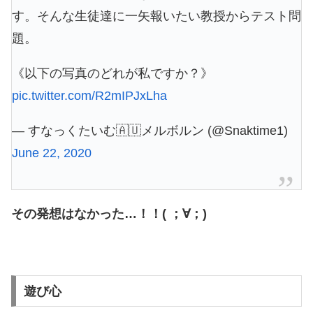
す。そんな生徒達に一矢報いたい教授からテスト問
題。
《以下の写真のどれが私ですか？》
pic.twitter.com/R2mIPJxLha
— すなっくたいむ🇦🇺メルボルン (@Snaktime1)
June 22, 2020
その発想はなかった…！！( ；∀；)
遊び心