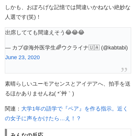
しかも、おぼろげな記憶では間違いかねない絶妙な
人選です(笑)！
出席してても間違えそう😂😂😂
— カブ@海外医学生🌈ウクライナ🇺🇦 (@kabtabi)
June 23, 2020
素晴らしいユーモアセンスとアイデアへ、拍手を送
るほかありませんね( *´艸｀)
関連：
大学1年の語学で『ペア』を作る指示。近く
の女子に声をかけたら…え！？
みんなの反応