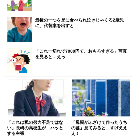
最後の一つを兄に食べられ泣きじゃくる2歳児
に、代替案を出すと
「これ一切れで7000円て。おもろすぎる」写真
を見ると…えっ
「これは私の努力不足ではな
「母親がふざけて作ったうち
い」長崎の高校生が…ハッと
の墓」見てみると…すげええ
する主張
え！