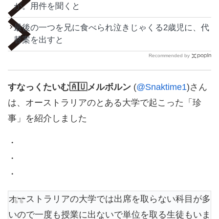
が。用件を聞くと
最後の一つを兄に食べられ泣きじゃくる2歳児に、代
替案を出すと
Recommended by
すなっくたいむ🇦🇺メルボルン
(
@Snaktime1
)さん
は、オーストラリアのとある大学で起こった「珍
事」を紹介しました
・
・
・
オーストラリアの大学では出席を取らない科目が多
いので一度も授業に出ないで単位を取る生徒もいま