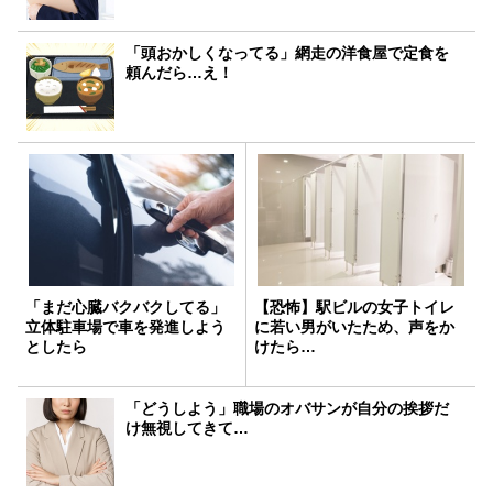
「頭おかしくなってる」網走の洋食屋で定食を
頼んだら…え！
「まだ心臓バクバクしてる」
【恐怖】駅ビルの女子トイレ
立体駐車場で車を発進しよう
に若い男がいたため、声をか
としたら
けたら…
「どうしよう」職場のオバサンが自分の挨拶だ
け無視してきて…