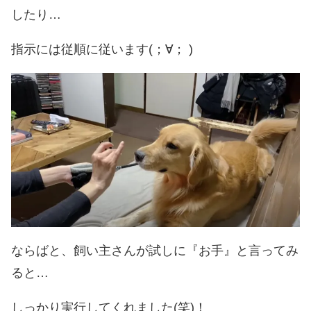
したり…
指示には従順に従います(；∀； )
ならばと、飼い主さんが試しに『お手』と言ってみ
ると…
しっかり実行してくれました(笑)！