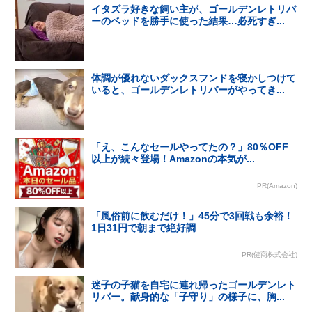
イタズラ好きな飼い主が、ゴールデンレトリバ
ーのベッドを勝手に使った結果…必死すぎ...
体調が優れないダックスフンドを寝かしつけて
いると、ゴールデンレトリバーがやってき...
「え、こんなセールやってたの？」80％OFF
以上が続々登場！Amazonの本気が...
PR(Amazon)
「風俗前に飲むだけ！」45分で3回戦も余裕！
1日31円で朝まで絶好調
PR(健商株式会社)
迷子の子猫を自宅に連れ帰ったゴールデンレト
リバー。献身的な「子守り」の様子に、胸...