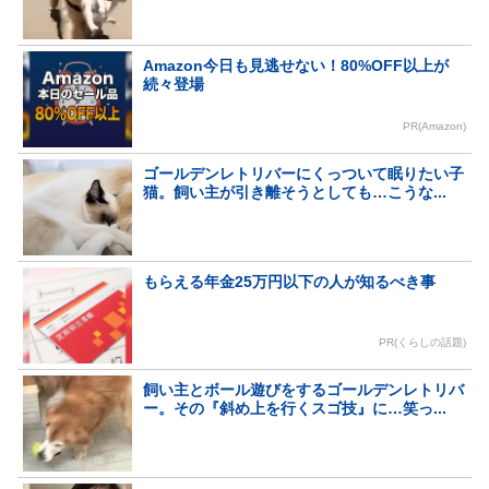
Amazon今日も見逃せない！80%OFF以上が
続々登場
PR(Amazon)
ゴールデンレトリバーにくっついて眠りたい子
猫。飼い主が引き離そうとしても…こうな...
もらえる年金25万円以下の人が知るべき事
PR(くらしの話題)
飼い主とボール遊びをするゴールデンレトリバ
ー。その『斜め上を行くスゴ技』に…笑っ...