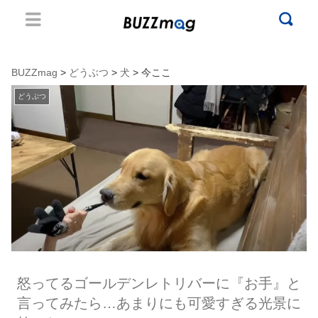
BUZZmag
>
どうぶつ
>
犬
> 今ここ
どうぶつ
怒ってるゴールデンレトリバーに『お手』と
言ってみたら…あまりにも可愛すぎる光景に