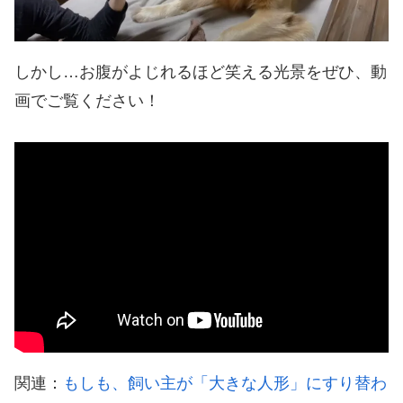
しかし…お腹がよじれるほど笑える光景をぜひ、動
画でご覧ください！
関連：
もしも、飼い主が「大きな人形」にすり替わ