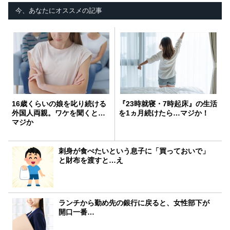
今、あなたにオススメの記事
16歳くらいの娘を叱り続ける
『23時就寝・7時起床』の生活
外国人両親。ワケを聞くと…
を1ヵ月続けたら…マジか！
マジか
刺身が食べたいという息子に「買っておいで」
と財布を渡すと…え
ランチから勤め先の銀行に戻ると、女性部下が
開口一番…