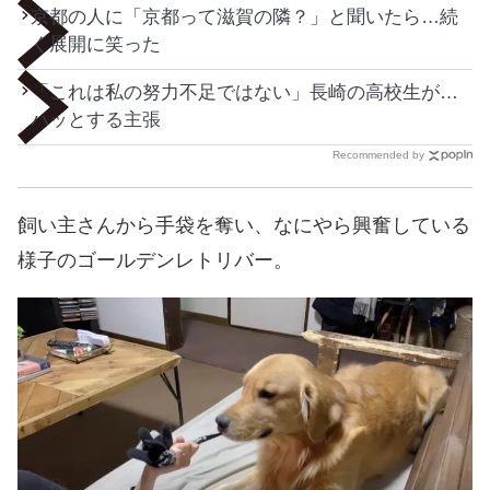
京都の人に「京都って滋賀の隣？」と聞いたら…続
く展開に笑った
「これは私の努力不足ではない」長崎の高校生が…
ハッとする主張
Recommended by
飼い主さんから手袋を奪い、なにやら興奮している
様子のゴールデンレトリバー。