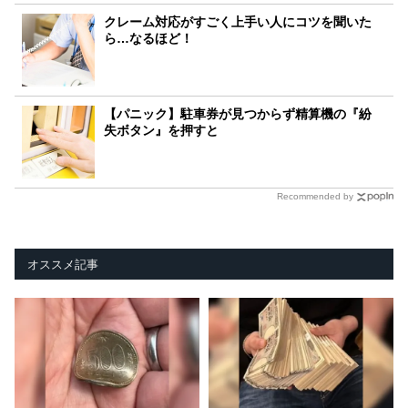
クレーム対応がすごく上手い人にコツを聞いた
ら…なるほど！
【パニック】駐車券が見つからず精算機の『紛
失ボタン』を押すと
Recommended by
オススメ記事