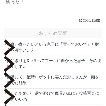
笑った！！
2020/11/08
おすすめ記事
刺身が食べたいという息子に「買っておいで」と財
布を渡すと…え
おにぎりを3つ食べてプールに向かった息子。その後
帰宅して…
食堂にて。配膳ロボットに喜んだおじさんが、頭を
撫でた結果…
「わたあめが一瞬で溶けて魔界の傘に」投稿写真に
16万いいね