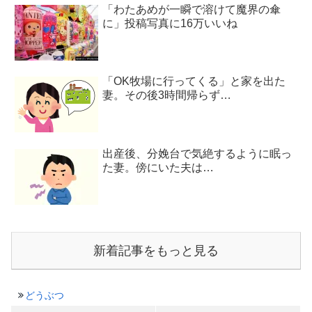
「わたあめが一瞬で溶けて魔界の傘
に」投稿写真に16万いいね
「OK牧場に行ってくる」と家を出た
妻。その後3時間帰らず…
出産後、分娩台で気絶するように眠っ
た妻。傍にいた夫は…
新着記事をもっと見る
どうぶつ