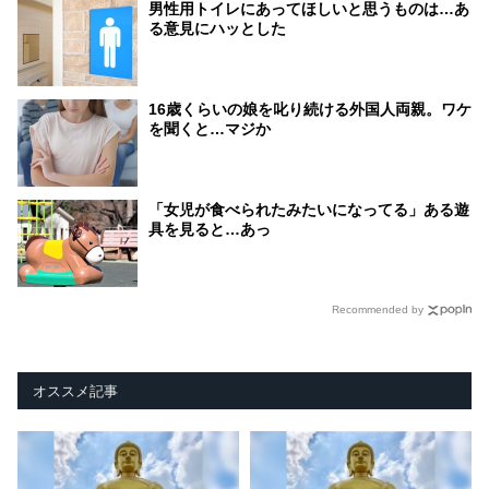
男性用トイレにあってほしいと思うものは…あ
る意見にハッとした
16歳くらいの娘を叱り続ける外国人両親。ワケ
を聞くと…マジか
「女児が食べられたみたいになってる」ある遊
具を見ると…あっ
Recommended by
オススメ記事