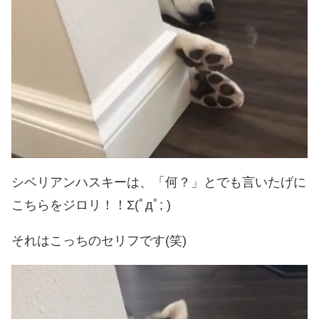
シベリアンハスキーは、「何？」とでも言いたげに
こちらをジロリ！！Σ(ﾟдﾟ; )
それはこっちのセリフです(笑)