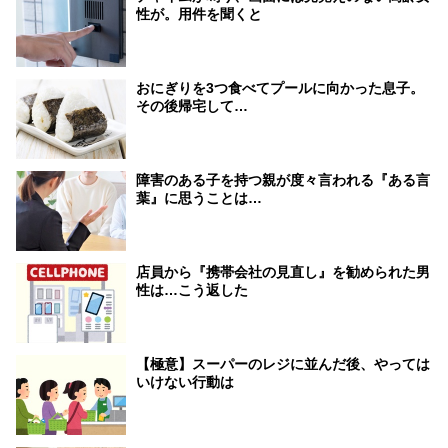
性が。用件を聞くと
おにぎりを3つ食べてプールに向かった息子。
その後帰宅して…
障害のある子を持つ親が度々言われる『ある言
葉』に思うことは…
店員から『携帯会社の見直し』を勧められた男
性は…こう返した
【極意】スーパーのレジに並んだ後、やっては
いけない行動は