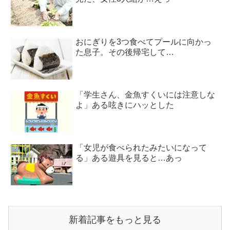
おにぎりを3つ食べてプールに向かっ
た息子。その後帰宅して…
「学生さん、金魚すくいには注意しな
よ」ある呟きにハッとした
「女児が食べられたみたいになって
る」ある遊具を見ると…あっ
新着記事をもっと見る