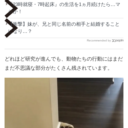
『23時就寝・7時起床』の生活を1ヵ月続けたら…マ
ジか！
【衝撃】妹が、兄と同じ名前の相手と結婚すること
になり…？
Recommended by
どれほど研究が進んでも、動物たちの行動にはまだ
まだ不思議な部分がたくさん残されています。