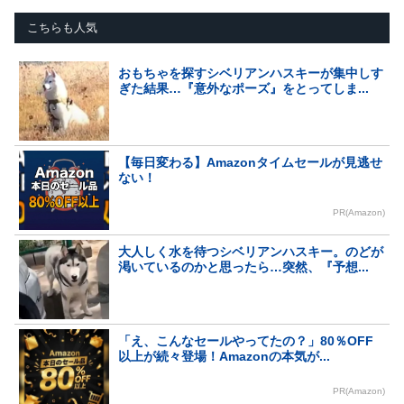
こちらも人気
おもちゃを探すシベリアンハスキーが集中しす
ぎた結果…『意外なポーズ』をとってしま...
【毎日変わる】Amazonタイムセールが見逃せ
ない！
PR(Amazon)
大人しく水を待つシベリアンハスキー。のどが
渇いているのかと思ったら…突然、『予想...
「え、こんなセールやってたの？」80％OFF
以上が続々登場！Amazonの本気が...
PR(Amazon)