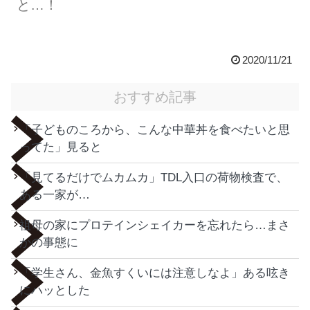
と…！
2020/11/21
おすすめ記事
「子どものころから、こんな中華丼を食べたいと思
ってた」見ると
「見てるだけでムカムカ」TDL入口の荷物検査で、
ある一家が…
祖母の家にプロテインシェイカーを忘れたら…まさ
かの事態に
「学生さん、金魚すくいには注意しなよ」ある呟き
にハッとした