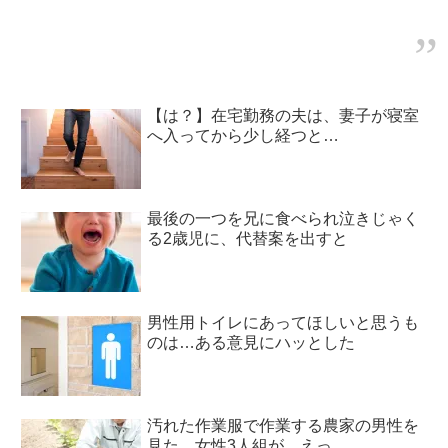
ホッコリ！！
【は？】在宅勤務の夫は、妻子が寝室
へ入ってから少し経つと…
最後の一つを兄に食べられ泣きじゃく
る2歳児に、代替案を出すと
男性用トイレにあってほしいと思うも
のは…ある意見にハッとした
汚れた作業服で作業する農家の男性を
見た、女性3人組が…えっ