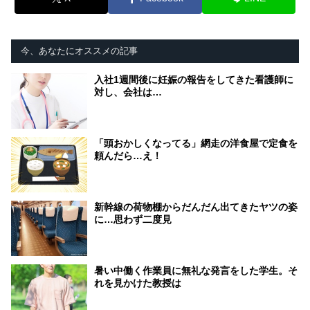
今、あなたにオススメの記事
入社1週間後に妊娠の報告をしてきた看護師に
対し、会社は…
「頭おかしくなってる」網走の洋食屋で定食を
頼んだら…え！
新幹線の荷物棚からだんだん出てきたヤツの姿
に…思わず二度見
暑い中働く作業員に無礼な発言をした学生。そ
れを見かけた教授は