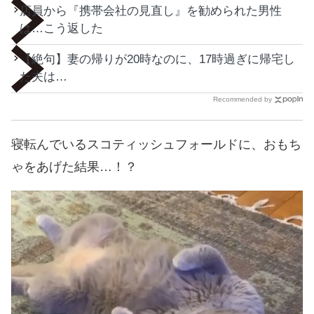
店員から『携帯会社の見直し』を勧められた男性
は…こう返した
【絶句】妻の帰りが20時なのに、17時過ぎに帰宅し
た夫は…
Recommended by
寝転んでいるスコティッシュフォールドに、おもち
ゃをあげた結果…！？