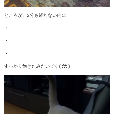
ところが、2分も経たない内に
・
・
・
すっかり飽きたみたいです( ;∀; )