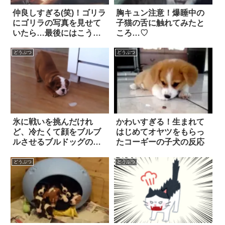
仲良しすぎる(笑)！ゴリラ
胸キュン注意！爆睡中の
にゴリラの写真を見せて
子猫の舌に触れてみたと
いたら…最後にはこうな
ころ…♡
った
どうぶつ
どうぶつ
氷に戦いを挑んだけれ
かわいすぎる！生まれて
ど、冷たくて顔をブルブ
はじめてオヤツをもらっ
ルさせるブルドッグの赤
たコーギーの子犬の反応
ちゃん
どうぶつ
どうぶつ