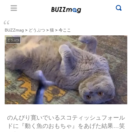
BUZZmag
>
どうぶつ
>
猫
> 今ここ
どうぶつ
のんびり寛いでいるスコティッシュフォール
ドに『動く魚のおもちゃ』をあげた結果…笑