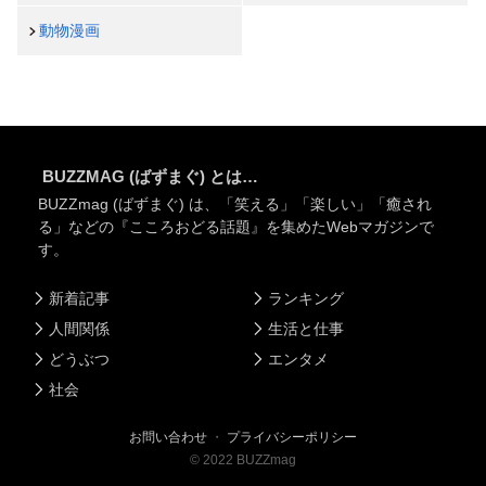
動物漫画
BUZZMAG (ばずまぐ) とは…
BUZZmag (ばずまぐ) は、「笑える」「楽しい」「癒され
る」などの『こころおどる話題』を集めたWebマガジンで
す。
新着記事
ランキング
人間関係
生活と仕事
どうぶつ
エンタメ
社会
お問い合わせ
・
プライバシーポリシー
©
2022
BUZZmag