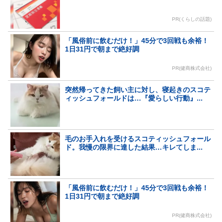
PR(くらしの話題)
「風俗前に飲むだけ！」45分で3回戦も余裕！
1日31円で朝まで絶好調
PR(健商株式会社)
突然帰ってきた飼い主に対し、寝起きのスコテ
ィッシュフォールドは…『愛らしい行動』...
毛のお手入れを受けるスコティッシュフォール
ド。我慢の限界に達した結果…キレてしま...
「風俗前に飲むだけ！」45分で3回戦も余裕！
1日31円で朝まで絶好調
PR(健商株式会社)