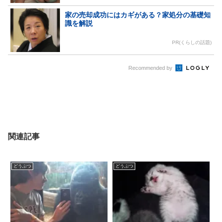
家の売却成功にはカギがある？家処分の基礎知
識を解説
PR(くらしの話題)
Recommended by
関連記事
どうぶつ
どうぶつ