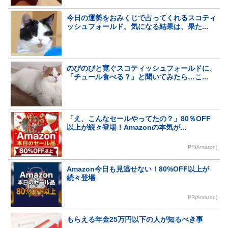
今日の運勢をおみくじで占ってくれるスコティ
ッシュフォールド。気になる結果は、果た...
のびのびと寛ぐスコティッシュフォールドに、
「チュール食べる？」と聞いてみたら…こ...
「え、こんなセールやってたの？」80％OFF
以上が続々登場！Amazonの本気が...
PR(Amazon)
Amazon今日も見逃せない！80%OFF以上が
続々登場
PR(Amazon)
もらえる年金25万円以下の人が知るべき事