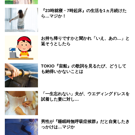
『23時就寝・7時起床』の生活を1ヵ月続けた
ら…マジか！
お持ち帰りですかと聞かれ「いえ、あの…」と
返そうとしたら
TOKIO『宙船』の歌詞を見るたび、どうして
も納得いかないことは
「一生忘れない」夫が、ウエディングドレスを
試着した妻に対し…
男性が『睡眠時無呼吸症候群』だと自覚したき
っかけは…マジか