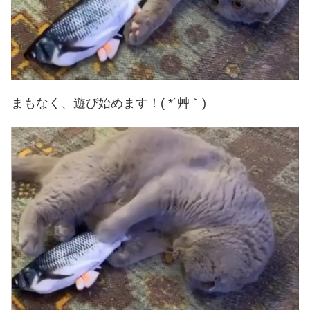
まもなく、遊び始めます！( *´艸｀)