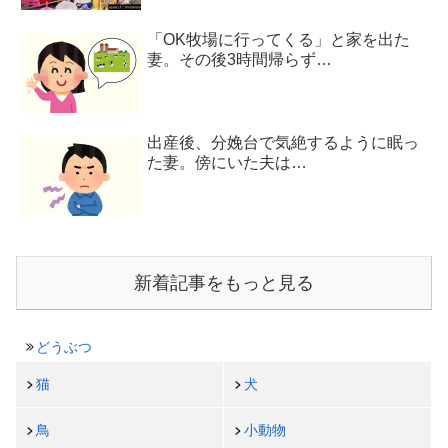
「OK牧場に行ってくる」と家を出た
妻。その後3時間帰らず…
出産後、分娩台で気絶するように眠っ
た妻。傍にいた夫は…
新着記事をもっと見る
どうぶつ
猫
犬
鳥
小動物