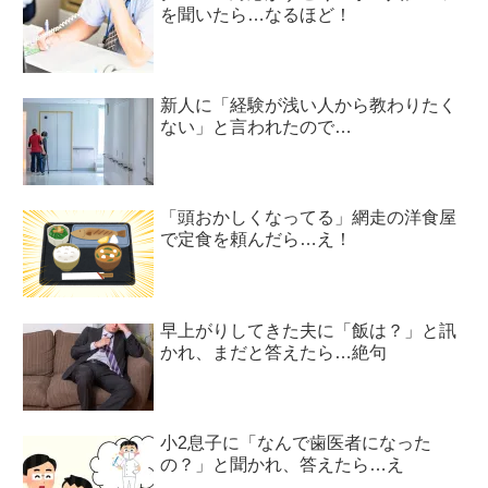
を聞いたら…なるほど！
新人に「経験が浅い人から教わりたく
ない」と言われたので…
「頭おかしくなってる」網走の洋食屋
で定食を頼んだら…え！
早上がりしてきた夫に「飯は？」と訊
かれ、まだと答えたら…絶句
小2息子に「なんで歯医者になった
の？」と聞かれ、答えたら…え