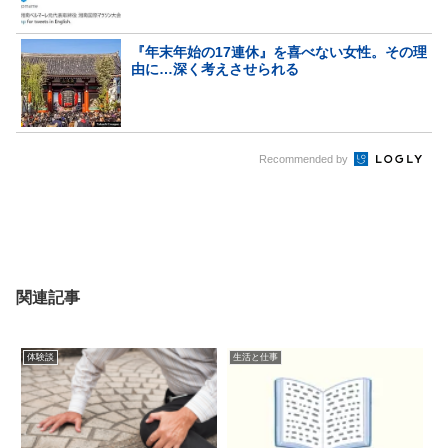
『年末年始の17連休』を喜べない女性。その理
由に…深く考えさせられる
Recommended by
関連記事
体験談
生活と仕事