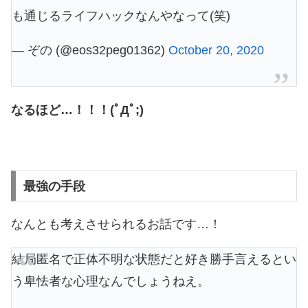
も通じるライフハックなんやなって(笑)
— ぞの (@eos32peg01362)
October 20, 2020
なるほど…！！！(ﾟДﾟ;)
最強の手段
なんとも考えさせられるお話です…！
結局匿名で正体不明な状態だと好き勝手言えるとい
う卑怯者な心理なんでしょうねえ。