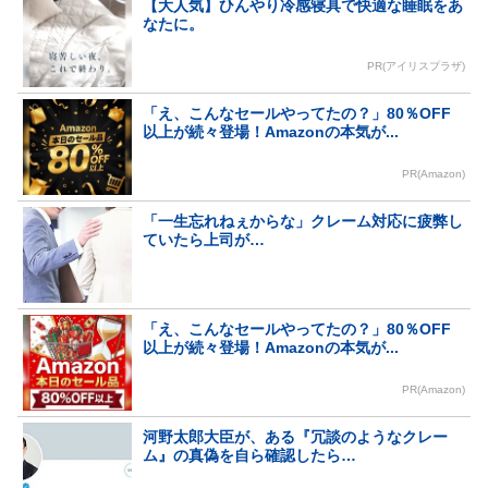
【大人気】ひんやり冷感寝具で快適な睡眠をあ
なたに。
PR(アイリスプラザ)
「え、こんなセールやってたの？」80％OFF
以上が続々登場！Amazonの本気が...
PR(Amazon)
「一生忘れねぇからな」クレーム対応に疲弊し
ていたら上司が…
「え、こんなセールやってたの？」80％OFF
以上が続々登場！Amazonの本気が...
PR(Amazon)
河野太郎大臣が、ある『冗談のようなクレー
ム』の真偽を自ら確認したら…