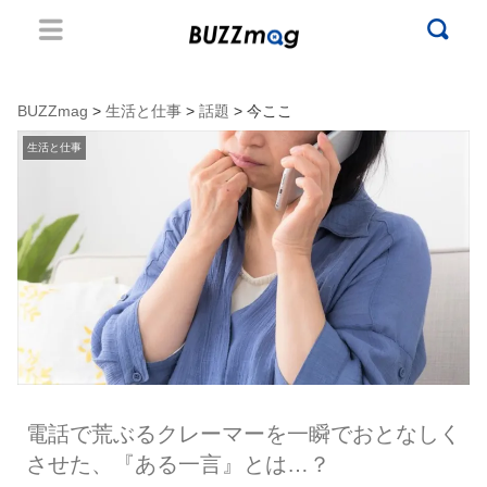
BUZZmag
>
生活と仕事
>
話題
> 今ここ
生活と仕事
電話で荒ぶるクレーマーを一瞬でおとなしく
させた、『ある一言』とは…？