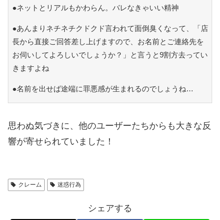
●ネットとリアルもかわらん。バレなきゃいい精神
●あんまりネチネチクドクド言われて面倒臭くなって、「店
長から直接ご回答差し上げますので、お名前とご連絡先を
お伺いしてよろしいでしょうか？」と言うと9割方去ってい
きますよね
●名前を出せば途端に罪悪感が生まれるのでしょうね…
思わぬ気づきに、他のユーザーたちからも大きな反
響が寄せられていました！
クレーム
迷惑行為
シェアする