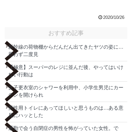
2020/10/26
おすすめ記事
新幹線の荷物棚からだんだん出てきたヤツの姿に…
思わず二度見
【極意】スーパーのレジに並んだ後、やってはいけ
ない行動は
女子更衣室のシャワーを利用中、小学生男児にカー
テンを開けられ
男性用トイレにあってほしいと思うものは…ある意
見にハッとした
通勤で会う自閉症の男性を怖がっていた女性。で