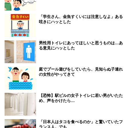
「学生さん、金魚すくいには注意しなよ」ある
呟きにハッとした
男性用トイレにあってほしいと思うものは…あ
る意見にハッとした
庭でプール遊びをしていたら、見知らぬ子連れ
の女性がやってきて
【恐怖】駅ビルの女子トイレに若い男がいたた
め、声をかけたら…
「日本人はタコを食べるのか」と驚いていたフ
ランス人。でも