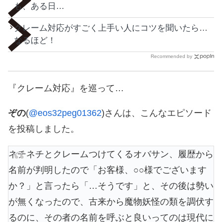
も、ある日…
クレーム対応がすごく上手い人にコツを聞いたら…
なるほど！
Recommended by
『クレーム対応』を巡って…
ぞの
(
@eos32peg01362
)さんは、こんなエピソード
を投稿しました。
ネチネチとクレームつけてくるオバサン、履歴から
名前が判明したので「お客様、○○様でございます
か？」と言ったら「…そうです」と、その後は勢い
が無くなったので、古来から魔物妖怪の類を調伏す
るのに、その者の名前を呼ぶと良いってのは現代に