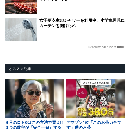
女子更衣室のシャワーを利用中、小学生男児に
カーテンを開けられ
Recommended by
オススメ記事
８月のロト6はこの方法で買え!!
アマゾン1位「このお茶ガチで
６つの数字が『完全一致』する
す」噂のお茶