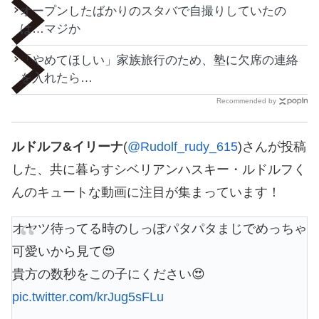
オープンしたばかりのスタバで自撮りしていたの
は…マジか
「やめてほしい」家族旅行のため、塾に欠席の連絡
を入れたら…
Recommended by
ルドルフ&イリーナ
(
@Rudolf_rudy_615
)さんが投稿
した、共に暮らすシベリアンハスキー・ルドルフく
んのキュートな動画に注目が集まっています！
オヤツ待ってる時のしっぽパタパタまじでめっちゃ
可愛いから見て😍
貴方の数秒をこの子にください😍
pic.twitter.com/krJug5sFLu