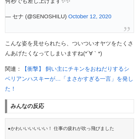
何秒でも差し上げます✨✨
— セナ (@SENOSHILU)
October 12, 2020
こんな姿を見せられたら、ついついオヤツをたくさ
んあげたくなってしまいますね(*´∀｀*)
関連：
【衝撃】 飼い主にチキンをおねだりするシ
ベリアンハスキーが…「まさかすぎる一言」を発し
た！
みんなの反応
●かわいいいいいい！ 仕事の疲れが吹っ飛びました