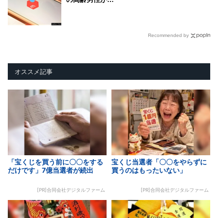
Recommended by
オススメ記事
「宝くじを買う前に〇〇をする
宝くじ当選者「〇〇をやらずに
だけです」7億当選者が続出
買うのはもったいない」
[PR]合同会社デジタルファーム
[PR]合同会社デジタルファーム