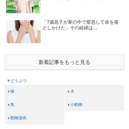
「7歳息子が家の中で窒息して命を落
としかけた」その経緯は…
新着記事をもっと見る
どうぶつ
猫
犬
鳥
小動物
動物漫画