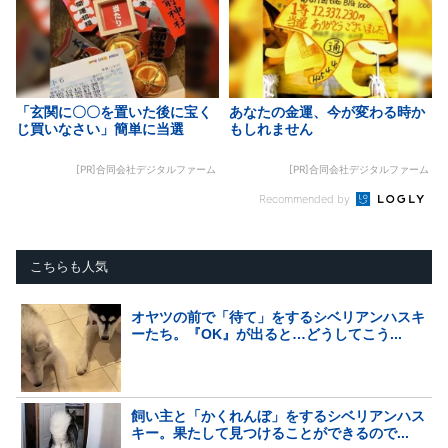
「玄関に〇〇を置いた後に宝く
あなたの金運、今が変わる時か
じ買いなさい」簡単に当選
もしれません
[PR]合同会社デジタルファーム
[PR]合同会社デジタルファーム
Recommended by
こちらも人気
オヤツの前で「待て」をするシベリアンハスキ
ーたち。『OK』が出ると…どうしてこう...
飼い主と「かくれんぼ」をするシベリアンハス
キー。果たして見つけることができるので...