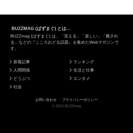
BUZZMAG (ばずまぐ) とは…
BUZZmag (ばずまぐ) は、「笑える」「楽しい」「癒され
る」などの『こころおどる話題』を集めたWebマガジンで
す。
新着記事
ランキング
人間関係
生活と仕事
どうぶつ
エンタメ
社会
お問い合わせ
・
プライバシーポリシー
©
2022
BUZZmag