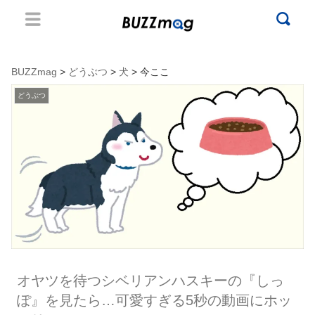
BUZZmag
>
どうぶつ
>
犬
> 今ここ
どうぶつ
オヤツを待つシベリアンハスキーの『しっ
ぽ』を見たら…可愛すぎる5秒の動画にホッ