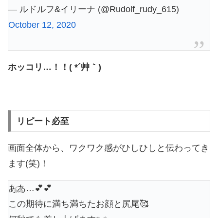
— ルドルフ&イリーナ (@Rudolf_rudy_615)
October 12, 2020
ホッコリ…！！( *´艸｀)
リピート必至
画面全体から、ワクワク感がひしひしと伝わってき
ます(笑)！
ああ…💕💕
この期待に満ち満ちたお顔と尻尾🥰