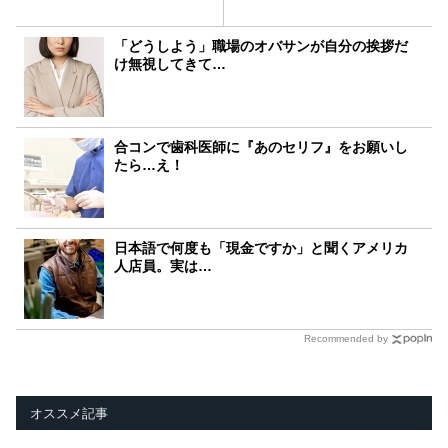
「どうしよう」職場のオバサンが自分の挨拶だ
け無視してきて…
合コンで歯科医師に『あのセリフ』をお願いし
たら…え！
日本語で何度も「現金ですか」と聞くアメリカ
人店員。実は…
Recommended by
オススメ記事