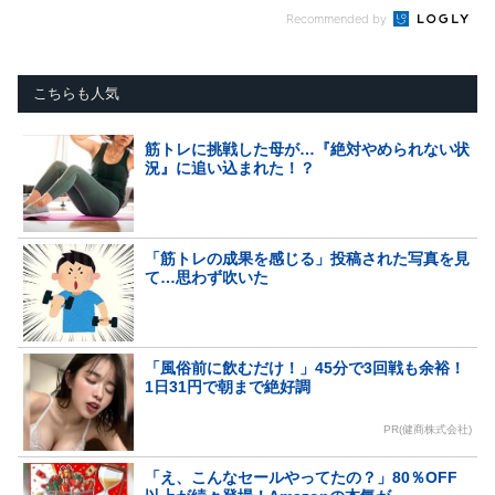
Recommended by
こちらも人気
筋トレに挑戦した母が…『絶対やめられない状
況』に追い込まれた！？
「筋トレの成果を感じる」投稿された写真を見
て…思わず吹いた
「風俗前に飲むだけ！」45分で3回戦も余裕！
1日31円で朝まで絶好調
PR(健商株式会社)
「え、こんなセールやってたの？」80％OFF