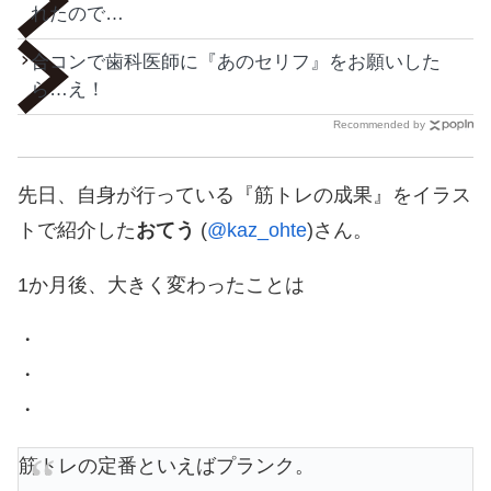
れたので…
合コンで歯科医師に『あのセリフ』をお願いした
ら…え！
Recommended by
先日、自身が行っている『筋トレの成果』をイラス
トで紹介した
おてう
(
@kaz_ohte
)さん。
1か月後、大きく変わったことは
・
・
・
筋トレの定番といえばプランク。