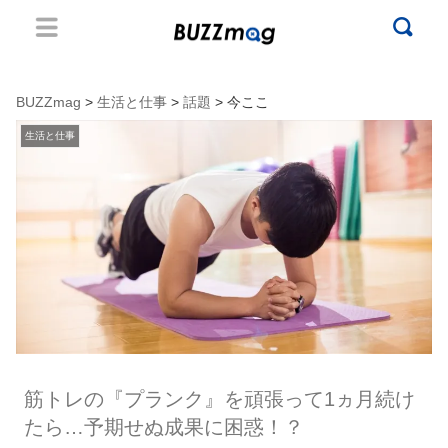
BUZZmag
>
生活と仕事
>
話題
> 今ここ
生活と仕事
筋トレの『プランク』を頑張って1ヵ月続け
たら…予期せぬ成果に困惑！？