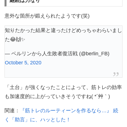
継続は力なり
意外な箇所が鍛えられたようです(笑)
知りたかった結果と違ったけどめっちゃわらいまし
た😂🙌✨
— ベルリンから人生敗者復活戦 (@berlin_FB)
October 5, 2020
「土台」が強くなったことによって、筋トレの効率
も加速度的に上がっていきそうですね( *´艸｀)
関連：
『筋トレのルーティーンを作るなら…』 続
く「助言」に、ハッとした！