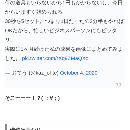
何の道具もいらないから1円もかからないし、今日
からいますぐ始められる。
30秒を5セット。つまり1日たったの2分半もやれば
OKだから、忙しいビジネスパーソンにもピッタ
リ。
実際に1ヶ月続けた私の成果を画像にまとめてみま
した。
pic.twitter.com/rXq9ZMaQXo
— おてう (@kaz_ohte)
October 4, 2020
そこーーー！？( ；∀；)