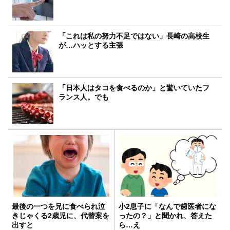
「これは私の努力不足ではない」長崎の高校生
が…ハッとする主張
「日本人はタコを食べるのか」と驚いていたフ
ランス人。でも
最後の一つを兄に食べられ泣
小2息子に「なんで歯医者にな
きじゃくる2歳児に、代替案を
ったの？」と聞かれ、答えた
出すと
ら…え