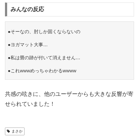
みんなの反応
●そーなの、肘しか固くならないの
●ヨガマット大事…
●私は畳の跡が付いて消えません…
●これwwwめっちゃわかるwwww
共感の呟きに、他のユーザーからも大きな反響が寄
せられていました！
まさか