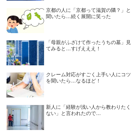
京都の人に「京都って滋賀の隣？」と
聞いたら…続く展開に笑った
「母親がふざけて作ったうちの墓」見
てみると…すげえええ！
クレーム対応がすごく上手い人にコツ
を聞いたら…なるほど！
新人に「経験が浅い人から教わりたく
ない」と言われたので…