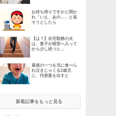
お持ち帰りですかと聞か
れ「いえ、あの…」と返
そうとしたら
【は？】在宅勤務の夫
は、妻子が寝室へ入って
から少し経つと…
最後の一つを兄に食べら
れ泣きじゃくる2歳児
に、代替案を出すと
新着記事をもっと見る