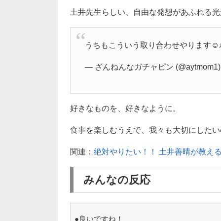
土井先生らしい、自由な発想があふれる光
うちもこういう取り合わせやります☺
— ざんねんなガチャピン (@aytmom1
好きなものを、好きなように。
食事を楽しむうえで、我々も大切にしたい心構
関連：
絶対やりたい！！ 土井善晴が教え
みんなの反応
●良いですね！