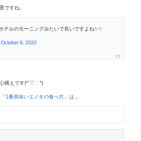
景ですね。
️ホテルのモーニングみたいで良いですよね✨✨
)
October 8, 2020
えです(*´▽｀*)
る「1番美味いエノキの食べ方」は…