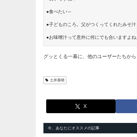
●食べたい～
●子どものころ。父がつくってくれたみそ汁
●お味噌汁って意外に何にでも合いますよね
グッとくる一幕に、他のユーザーたちから
土井善晴
X
今、あなたにオススメの記事