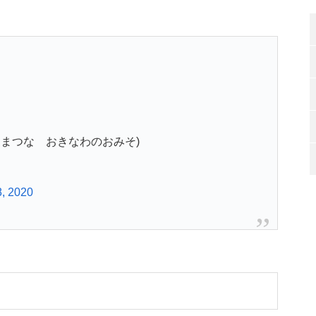
まつな おきなわのおみそ)
8, 2020