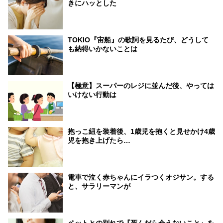
きにハッとした
TOKIO『宙船』の歌詞を見るたび、どうして
も納得いかないことは
【極意】スーパーのレジに並んだ後、やっては
いけない行動は
抱っこ紐を装着後、1歳児を抱くと見せかけ4歳
児を抱き上げたら…
電車で泣く赤ちゃんにイラつくオジサン。する
と、サラリーマンが
ペットとの別れで『死んだら会えないこと』を