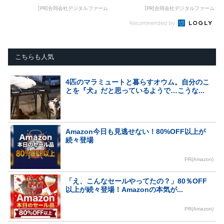
[PR]合同会社デジタルファーム
[PR]合同会社デジタルファーム
Recommended by
こちらも人気
4匹のマラミュートと暮らすオウム。自分のこ
とを『犬』だと思っているようで…こうな...
Amazon今日も見逃せない！80%OFF以上が
続々登場
PR(Amazon)
「え、こんなセールやってたの？」80％OFF
以上が続々登場！Amazonの本気が...
PR(Amazon)