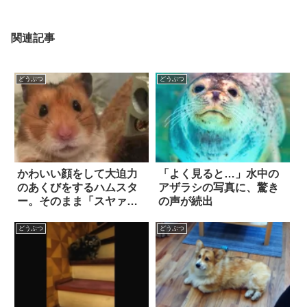
関連記事
どうぶつ
どうぶつ
かわいい顔をして大迫力
「よく見ると…」水中の
のあくびをするハムスタ
アザラシの写真に、驚き
ー。そのまま「スヤァ」
の声が続出
してしまう姿に…胸キュ
ン
どうぶつ
どうぶつ