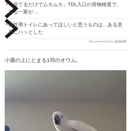
「見てるだけでムカムカ」TDL入口の荷物検査で、
ある一家が…
男性用トイレにあってほしいと思うものは…ある意
見にハッとした
Recommended by
小屋の上にとまる1羽のオウム。