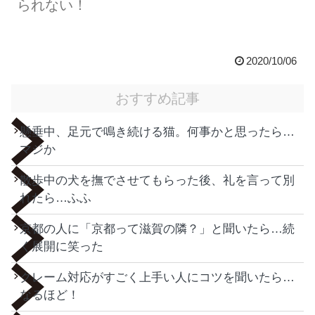
られない！
2020/10/06
おすすめ記事
懸垂中、足元で鳴き続ける猫。何事かと思ったら…
マジか
散歩中の犬を撫でさせてもらった後、礼を言って別
れたら…ふふ
京都の人に「京都って滋賀の隣？」と聞いたら…続
く展開に笑った
クレーム対応がすごく上手い人にコツを聞いたら…
なるほど！