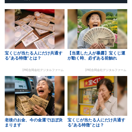
宝くじが当たる人にだけ共通す
【当選した人が暴露】宝くじ運
る“ある特徴”とは？
が動く時、必ずある前触れ
[PR]合同会社デジタルファーム
[PR]合同会社デジタルファーム
老後のお金、今の金運でほぼ決
宝くじが当たる人にだけ共通す
まります
る“ある特徴”とは？