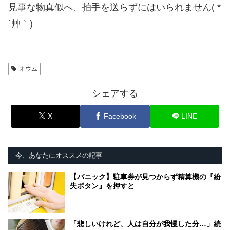
見事な物真似へ、拍手を送らずにはいられません( *
´艸｀)
オウム
シェアする
X
Facebook
LINE
今、あなたにオススメの記事
【パニック】駐車券が見つからず精算機の『紛
失ボタン』を押すと
「悲しいけれど、人は自分が我慢した分…」続