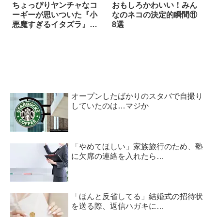
ちょっぴりヤンチャなコ
おもしろかわいい！みん
ーギーが思いついた『小
なのネコの決定的瞬間⑪
悪魔すぎるイタズラ』
8選
に…思わず大爆笑！！
オープンしたばかりのスタバで自撮り
していたのは…マジか
「やめてほしい」家族旅行のため、塾
に欠席の連絡を入れたら…
「ほんと反省してる」結婚式の招待状
を送る際、返信ハガキに…