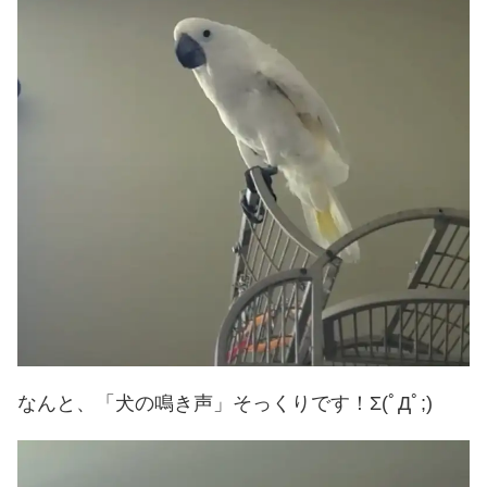
なんと、「犬の鳴き声」そっくりです！Σ(ﾟДﾟ;)