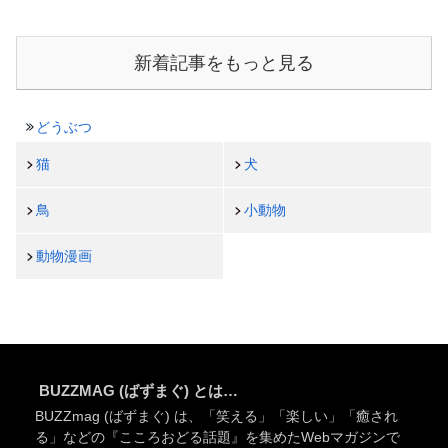
新着記事をもっと見る
どうぶつ
猫
犬
鳥
小動物
動物漫画
BUZZMAG (ばずまぐ) とは…
BUZZmag (ばずまぐ) は、「笑える」「楽しい」「癒され
る」などの『こころおどる話題』を集めたWebマガジンで