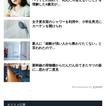
理解した4歳児が…
女子更衣室のシャワーを利用中、小学生男児に
カーテンを開けられ
新人に「経験が浅い人から教わりたくない」と
言われたので…
新幹線の荷物棚からだんだん出てきたヤツの姿
に…思わず二度見
Recommended by
オススメ記事