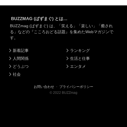
BUZZMAG (ばずまぐ) とは…
BUZZmag (ばずまぐ) は、「笑える」「楽しい」「癒され
る」などの『こころおどる話題』を集めたWebマガジンで
す。
新着記事
ランキング
人間関係
生活と仕事
どうぶつ
エンタメ
社会
お問い合わせ
・
プライバシーポリシー
©
2022
BUZZmag