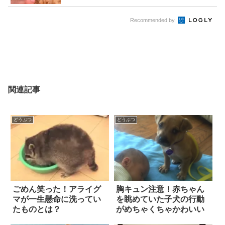
Recommended by
関連記事
どうぶつ
どうぶつ
ごめん笑った！アライグ
胸キュン注意！赤ちゃん
マが一生懸命に洗ってい
を眺めていた子犬の行動
たものとは？
がめちゃくちゃかわいい