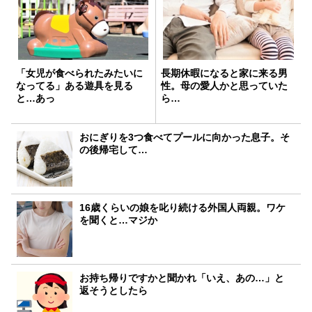
「女児が食べられたみたいに
長期休暇になると家に来る男
なってる」ある遊具を見る
性。母の愛人かと思っていた
と…あっ
ら…
おにぎりを3つ食べてプールに向かった息子。そ
の後帰宅して…
16歳くらいの娘を叱り続ける外国人両親。ワケ
を聞くと…マジか
お持ち帰りですかと聞かれ「いえ、あの…」と
返そうとしたら