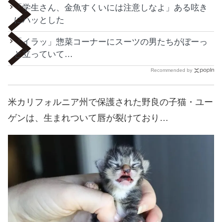
「学生さん、金魚すくいには注意しなよ」ある呟き
にハッとした
「イラッ」惣菜コーナーにスーツの男たちがぼーっ
と立っていて…
Recommended by
米カリフォルニア州で保護された野良の子猫・ユー
ゲンは、生まれついて唇が裂けており…