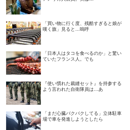
「買い物に行く度、残酷すぎると娘が
嘆く旗」見ると…嗚呼
「日本人はタコを食べるのか」と驚い
ていたフランス人。でも
『使い慣れた裁縫セット』を持参する
よう言われた自衛隊員は…あ
「まだ心臓バクバクしてる」立体駐車
場で車を発進しようとしたら