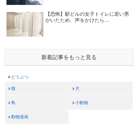
【恐怖】駅ビルの女子トイレに若い男
がいたため、声をかけたら…
新着記事をもっと見る
どうぶつ
猫
犬
鳥
小動物
動物漫画