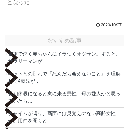
となった
2020/10/07
おすすめ記事
電車で泣く赤ちゃんにイラつくオジサン。すると、
サラリーマンが
ペットとの別れで『死んだら会えないこと』を理解
した4歳児が…
長期休暇になると家に来る男性。母の愛人かと思っ
ていたら…
チャイムが鳴り、画面には見覚えのない高齢女性
が。用件を聞くと