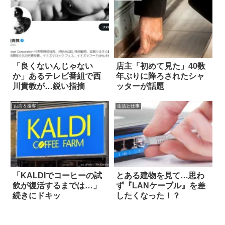
「良くないんじゃない
店主「初めて見た」40数
か」あるテレビ番組で西
年ぶりに降ろされたシャ
川貴教が…鋭い指摘
ッターが話題
お店＆接客
生活と仕事
「KALDIでコーヒーの試
とある建物を見て…思わ
飲が復活するまでは…」
ず『LANケーブル』を差
続きにドキッ
したくなった！？