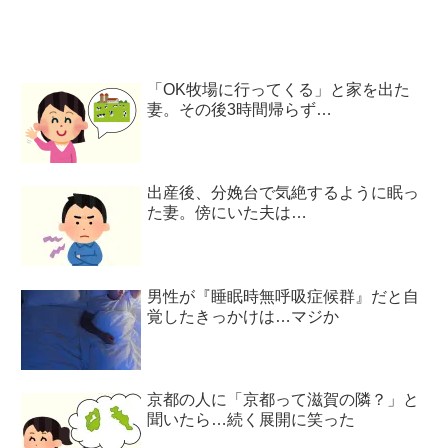
「OK牧場に行ってくる」と家を出た
妻。その後3時間帰らず…
出産後、分娩台で気絶するように眠っ
た妻。傍にいた夫は…
男性が『睡眠時無呼吸症候群』だと自
覚したきっかけは…マジか
京都の人に「京都って滋賀の隣？」と
聞いたら…続く展開に笑った