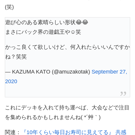
(笑)
遊び心のある素晴らしい形状😂😂
まさにバック界の遊戯王や☺️笑
かっこ良くて欲しいけど、何入れたらいいんですか
ね？笑笑
— KAZUMA KATO (@amuzakotak)
September 27,
2020
これにデッキを入れて持ち運べば、大会などで注目
を集められるかもしれませんね( *´艸｀)
関連：
『10年くらい毎日お寿司に見えてる』 共感