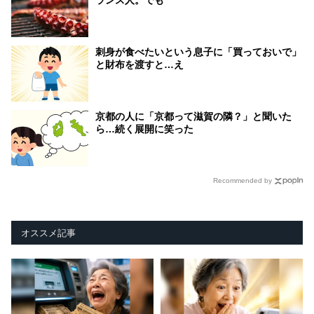
ランス人。でも
刺身が食べたいという息子に「買っておいで」
と財布を渡すと…え
京都の人に「京都って滋賀の隣？」と聞いた
ら…続く展開に笑った
Recommended by
オススメ記事