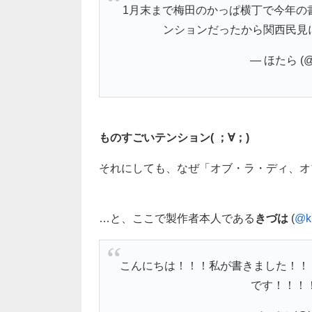
1月末まで梅田のかっぱ横丁で今年の
ンションだったから関西民見
— ほたら (@h
ものすごいテンション( ；∀；)
それにしても、なぜ「オブ・ラ・ディ、オ
…と、ここで製作者本人である
きづは
(
@k
こんにちは！！！私が書きました！！
です！！！