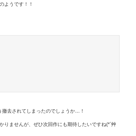
のようです！！
う撤去されてしまったのでしょうか…！
りませんが、ぜひ次回作にも期待したいですね(*´艸