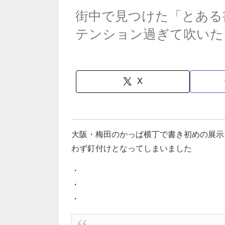
街中で見つけた「とある
テンション過ぎて吹いた
X
大阪・梅田のかっぱ横丁で書き初めの展示
わず釘付けとなってしまいました
・
・
・