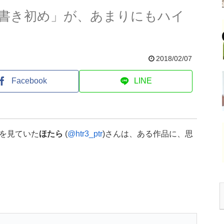
書き初め」が、あまりにもハイ
2018/02/07
Facebook
LINE
を見ていた
ほたら
(
@htr3_ptr
)さんは、ある作品に、思