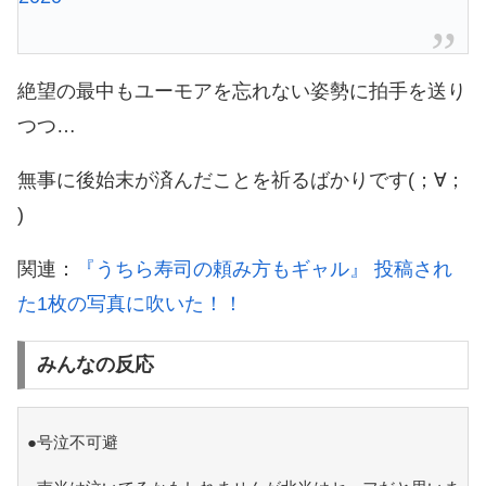
絶望の最中もユーモアを忘れない姿勢に拍手を送り
つつ…
無事に後始末が済んだことを祈るばかりです(；∀；
)
関連：
『うちら寿司の頼み方もギャル』 投稿され
た1枚の写真に吹いた！！
みんなの反応
●号泣不可避