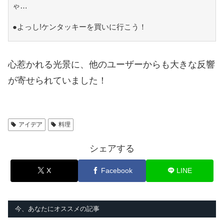
ゃ…
●よっし!ケンタッキーを買いに行こう！
心惹かれる光景に、他のユーザーからも大きな反響
が寄せられていました！
アイデア
料理
シェアする
X
Facebook
LINE
今、あなたにオススメの記事