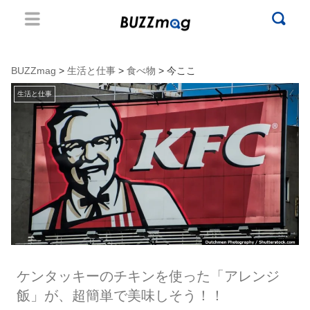
BUZZmag
>
生活と仕事
>
食べ物
> 今ここ
生活と仕事
ケンタッキーのチキンを使った「アレンジ
飯」が、超簡単で美味しそう！！