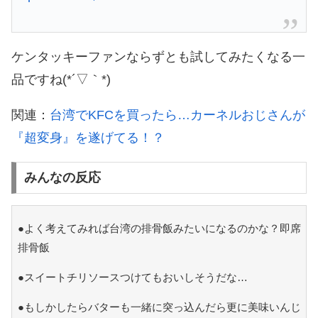
ケンタッキーファンならずとも試してみたくなる一
品ですね(*´▽｀*)
関連：
台湾でKFCを買ったら…カーネルおじさんが
『超変身』を遂げてる！？
みんなの反応
●よく考えてみれば台湾の排骨飯みたいになるのかな？即席
排骨飯
●スイートチリソースつけてもおいしそうだな…
●もしかしたらバターも一緒に突っ込んだら更に美味いんじ