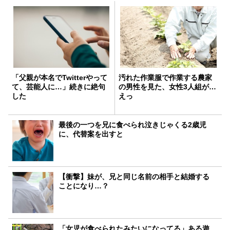
「父親が本名でTwitterやって
汚れた作業服で作業する農家
て、芸能人に…」続きに絶句
の男性を見た、女性3人組が…
した
えっ
最後の一つを兄に食べられ泣きじゃくる2歳児
に、代替案を出すと
【衝撃】妹が、兄と同じ名前の相手と結婚する
ことになり…？
「女児が食べられたみたいになってる」ある遊