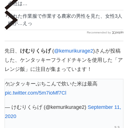
会社は…
汚れた作業服で作業する農家の男性を見た、女性3人
組が…えっ
Recommended by
先日、
けむりくらげ
(
@kemurikurage2
)さんが投稿
した、ケンタッキーフライドチキンを使用した「ア
レンジ飯」に注目が集まっています！
ケンタッキーぶちこんで炊いた米は最高
pic.twitter.com/5m7ioMf7Cl
— けむりくらげ (@kemurikurage2)
September 11,
2020