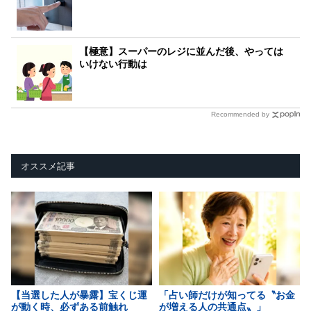
【極意】スーパーのレジに並んだ後、やっては
いけない行動は
Recommended by
オススメ記事
【当選した人が暴露】宝くじ運
「占い師だけが知ってる〝お金
が動く時、必ずある前触れ
が増える人の共通点〟」