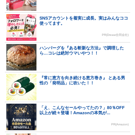
SNSアカウントを着実に成長。実はみんなココ
使ってます。
PR(Dreaw合同会社)
ハンバーグを『ある斬新な方法』で調理した
ら…コレは絶対ウマいやつ！！
『常に恵方を向き続ける恵方巻き』 とある男
性の「発明品」に吹いた！！
「え、こんなセールやってたの？」80％OFF
以上が続々登場！Amazonの本気が...
PR(Amazon)