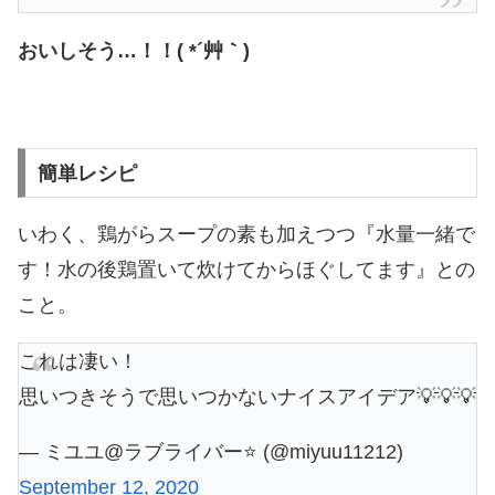
おいしそう…！！( *´艸｀)
簡単レシピ
いわく、鶏がらスープの素も加えつつ『水量一緒で
す！水の後鶏置いて炊けてからほぐしてます』との
こと。
これは凄い！
思いつきそうで思いつかないナイスアイデア💡💡💡
— ミユユ@ラブライバー⭐️ (@miyuu11212)
September 12, 2020