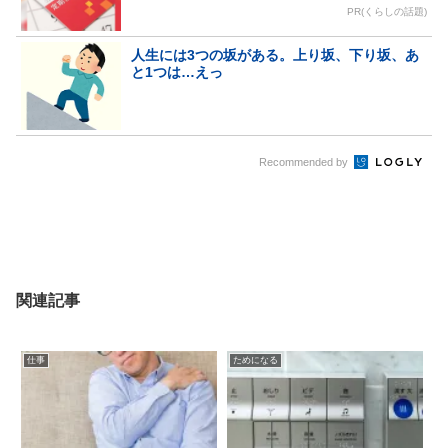
PR(くらしの話題)
人生には3つの坂がある。上り坂、下り坂、あ
と1つは…えっ
Recommended by
関連記事
仕事
ためになる