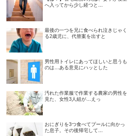
へ入ってから少し経つと…
最後の一つを兄に食べられ泣きじゃく
る2歳児に、代替案を出すと
男性用トイレにあってほしいと思うも
のは…ある意見にハッとした
汚れた作業服で作業する農家の男性を
見た、女性3人組が…えっ
おにぎりを3つ食べてプールに向かっ
た息子。その後帰宅して…