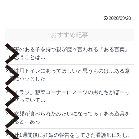
2020/09/20
おすすめ記事
障害のある子を持つ親が度々言われる『ある言葉』
に思うことは…
男性用トイレにあってほしいと思うものは…ある意
見にハッとした
「イラッ」惣菜コーナーにスーツの男たちがぼーっ
と立っていて…
「女児が食べられたみたいになってる」ある遊具を
見ると…あっ
入社1週間後に妊娠の報告をしてきた看護師に対し、