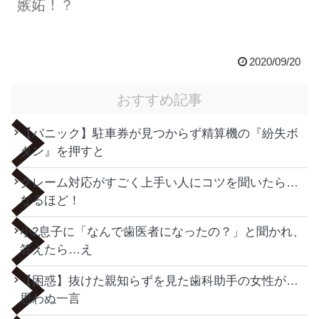
嫉妬！？
2020/09/20
おすすめ記事
【パニック】駐車券が見つからず精算機の『紛失ボ
タン』を押すと
クレーム対応がすごく上手い人にコツを聞いたら…
なるほど！
小2息子に「なんで歯医者になったの？」と聞かれ、
答えたら…え
【困惑】抜けた親知らずを見た歯科助手の女性が…
思わぬ一言