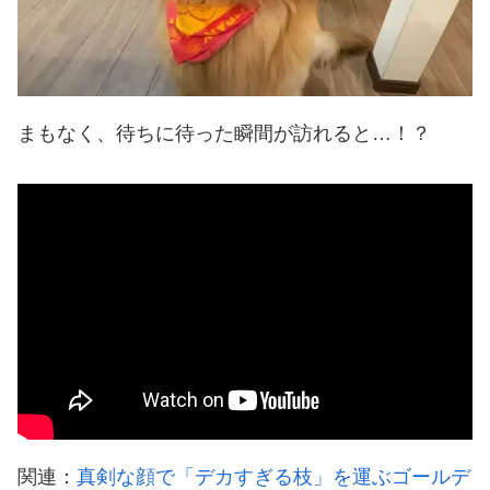
まもなく、待ちに待った瞬間が訪れると…！？
関連：
真剣な顔で「デカすぎる枝」を運ぶゴールデ