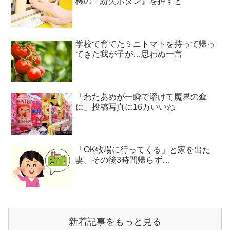
機の『紛失ボタン』を押すと
学校で育てたミニトマトを持って帰っ
てきた我が子が…思わぬ一言
「わたあめが一瞬で溶けて魔界の傘
に」投稿写真に16万いいね
「OK牧場に行ってくる」と家を出た
妻。その後3時間帰らず…
新着記事をもっと見る