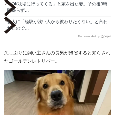
「OK牧場に行ってくる」と家を出た妻。その後3時
間帰らず…
新人に「経験が浅い人から教わりたくない」と言わ
れたので…
Recommended by
久しぶりに飼い主さんの長男が帰省すると知らされ
たゴールデンレトリバー。