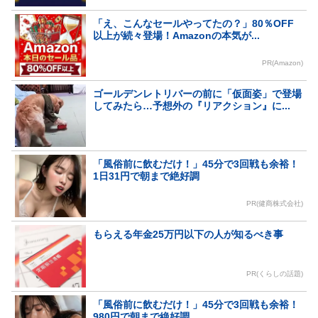
「え、こんなセールやってたの？」80％OFF
以上が続々登場！Amazonの本気が...
PR(Amazon)
ゴールデンレトリバーの前に「仮面姿」で登場
してみたら…予想外の『リアクション』に...
「風俗前に飲むだけ！」45分で3回戦も余裕！
1日31円で朝まで絶好調
PR(健商株式会社)
もらえる年金25万円以下の人が知るべき事
PR(くらしの話題)
「風俗前に飲むだけ！」45分で3回戦も余裕！
980円で朝まで絶好調