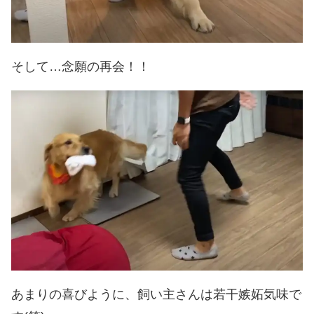
そして…念願の再会！！
あまりの喜びように、飼い主さんは若干嫉妬気味で