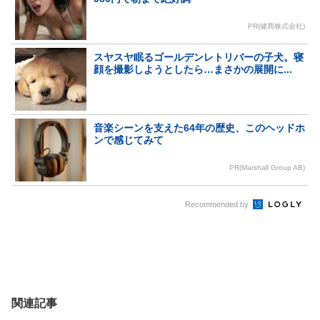
PR(健商株式会社)
スヤスヤ眠るゴールデンレトリバーの子犬。寝
顔を撮影しようとしたら…まさかの展開に...
音楽シーンを支えた64年の歴史、このヘッドホ
ンで感じてみて
PR(Marshall Group AB)
Recommended by
関連記事