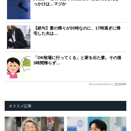
っかけは…マジか
【絶句】妻の帰りが20時なのに、17時過ぎに帰
宅した夫は…
「OK牧場に行ってくる」と家を出た妻。その後
3時間帰らず…
Recommended by
オススメ記事