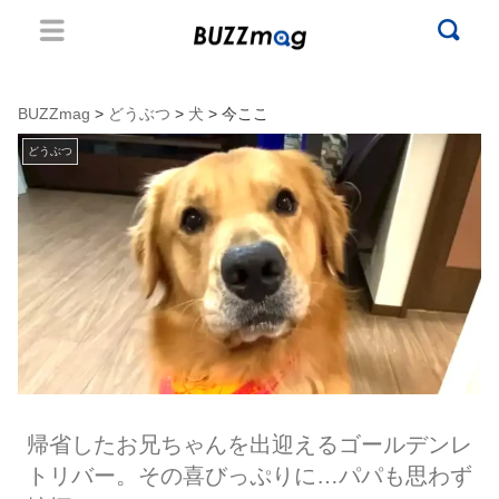
BUZZmag
>
どうぶつ
>
犬
> 今ここ
どうぶつ
帰省したお兄ちゃんを出迎えるゴールデンレ
トリバー。その喜びっぷりに…パパも思わず