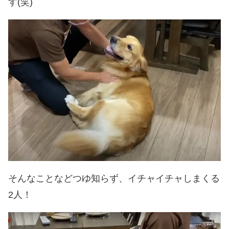
す(笑)
そんなことなどつゆ知らず、イチャイチャしまくる
2人！