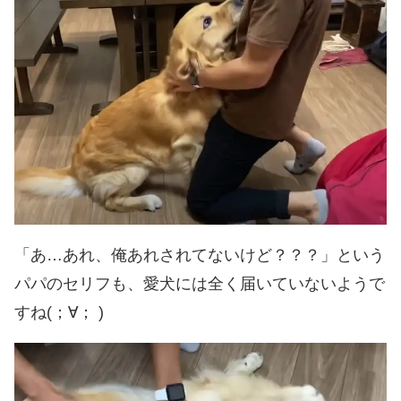
「あ…あれ、俺あれされてないけど？？？」という
パパのセリフも、愛犬には全く届いていないようで
すね(；∀； )