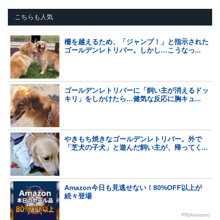
こちらも人気
柵を越えるため、「ジャンプ！」と指示された
ゴールデンレトリバー。しかし…こうなっ...
ゴールデンレトリバーに「飼い主が消えるドッ
キリ」をしかけたら…健気な反応に胸キュ...
やきもち焼きなゴールデンレトリバー。外で
「芝犬の子犬」と遊んだ飼い主が、帰ってく...
Amazon今日も見逃せない！80%OFF以上が
続々登場
PR(Amazon)