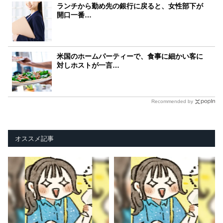
ランチから勤め先の銀行に戻ると、女性部下が
開口一番…
米国のホームパーティーで、食事に細かい客に
対しホストが一言…
Recommended by
オススメ記事