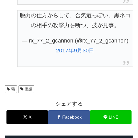
脱力の仕方からして、合気道っぽい。黒ネコ
の相手の攻撃力を断つ、技が見事。
— rx_77_2_gcannon (@rx_77_2_gcannon)
2017年9月30日
猫
黒猫
シェアする
X
Facebook
LINE