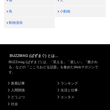
猫
犬
鳥
小動物
動物漫画
BUZZMAG (ばずまぐ) とは…
BUZZmag (ばずまぐ) は、「笑える」「楽しい」「癒され
る」などの『こころおどる話題』を集めたWebマガジンで
す。
新着記事
ランキング
人間関係
生活と仕事
どうぶつ
エンタメ
社会