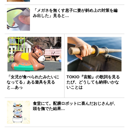
「メガネを無くす息子に妻が斜め上の対策を編
み出した」見ると…
「女児が食べられたみたいに
TOKIO『宙船』の歌詞を見る
なってる」ある遊具を見る
たび、どうしても納得いかな
と…あっ
いことは
食堂にて。配膳ロボットに喜んだおじさんが、
頭を撫でた結果…