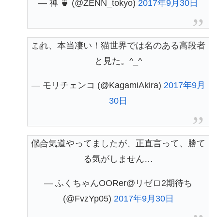
— 禅 🍵 (@ZENN_tokyo)
2017年9月30日
これ、本当凄い！猫世界では名のある高段者
と見た。^_^
— モリチェンコ (@KagamiAkira)
2017年9月
30日
僕合気道やってましたが、正直言って、勝て
る気がしません…
— ふくちゃんOORer@リゼロ2期待ち
(@FvzYp05)
2017年9月30日