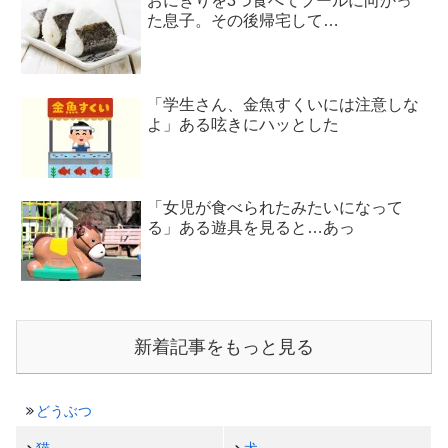
おにぎりを3つ食べてプールに向かっ
た息子。その後帰宅して…
「学生さん、金魚すくいには注意しな
よ」ある呟きにハッとした
「女児が食べられたみたいになって
る」ある遊具を見ると…あっ
新着記事をもっと見る
どうぶつ