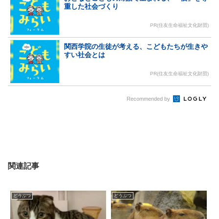
重した社会づくり
PR(住友生命福祉文化財団)
関西学院の生徒が考える、こどもたちが生きや
すい社会とは
PR(住友生命福祉文化財団)
Recommended by
関連記事
どうぶつ
どうぶつ