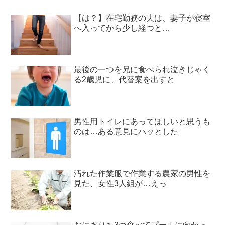
【は？】在宅勤務の夫は、妻子が寝室
へ入ってから少し経つと…
最後の一つを兄に食べられ泣きじゃく
る2歳児に、代替案を出すと
男性用トイレにあってほしいと思うも
のは…ある意見にハッとした
汚れた作業服で作業する農家の男性を
見た、女性3人組が…えっ