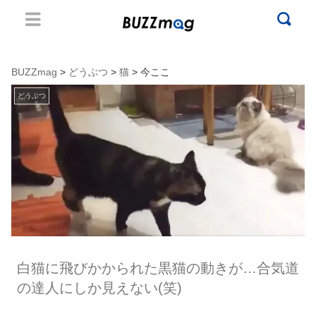
BUZZmag
>
どうぶつ
>
猫
> 今ここ
どうぶつ
白猫に飛びかかられた黒猫の動きが…合気道
の達人にしか見えない(笑)