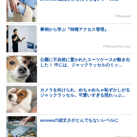
PR(arrows)
事例から学ぶ『特権アクセス管理』
PR(KeeperSecurity)
公園に不自然に置かれたスーツケースが動き出
した！ 中には、ジャックラッセルのミッ...
カメラを向けられ、めちゃめちゃ恥ずかしがる
ジャックラッセル。可愛いすぎる照れっぷ...
arrowsの頑丈さがとんでもないレベルに