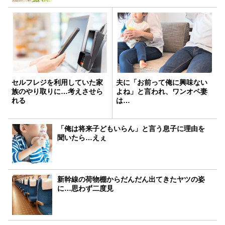
セルフレジを利用していた家
夫に「お前って俺に興味ない
族のやり取りに…考えさせら
よね」と言われ、ワンオペ妻
れる
は…
「俺は将来子どもいらん」と言う息子に理由を
聞いたら…えぇ
新幹線の荷物棚からだんだん出てきたヤツの姿
に…思わず二度見