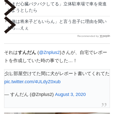
「まだ心臓バクバクしてる」立体駐車場で車を発進
しようとしたら
「俺は将来子どもいらん」と言う息子に理由を聞い
たら…えぇ
Recommended by
それは
すんだん
(
@Znplus2
)さんが、自宅でレポー
トを作成していた時の事でした…！
少し部屋空けてた間に犬がレポート書いてくれてた
pic.twitter.com/4ULdyZ0xub
— すんだん (@Znplus2)
August 3, 2020