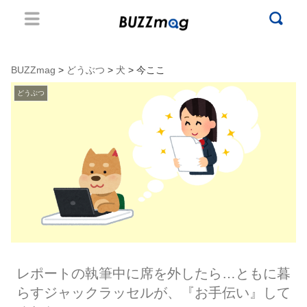
BUZZmag
>
どうぶつ
>
犬
> 今ここ
どうぶつ
レポートの執筆中に席を外したら…ともに暮
らすジャックラッセルが、『お手伝い』して