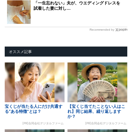
「一生忘れない」夫が、ウエディングドレスを
試着した妻に対し…
Recommended by
オススメ記事
宝くじが当たる人にだけ共通す
【宝くじ当てたことない人はこ
る“ある特徴”とは？
れ】同じ結果、繰り返します
か？
[PR]合同会社デジタルファーム
[PR]合同会社デジタルファーム