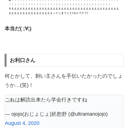
本当だ( ;∀;)
お利口さん
何とかして、飼い主さんを手伝いたかったのでしょ
うか…(笑)！
これは解読出来たら学会行きですね
— ojojo(おじょじょ)於恕舒 (@ultramanojojo)
August 4, 2020