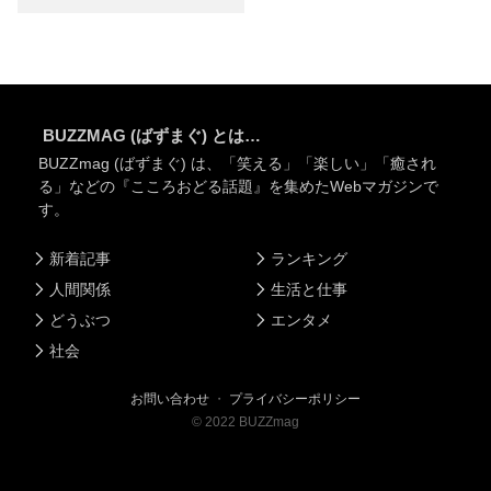
BUZZMAG (ばずまぐ) とは…
BUZZmag (ばずまぐ) は、「笑える」「楽しい」「癒され
る」などの『こころおどる話題』を集めたWebマガジンで
す。
新着記事
ランキング
人間関係
生活と仕事
どうぶつ
エンタメ
社会
お問い合わせ
・
プライバシーポリシー
©
2022
BUZZmag