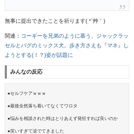
無事に提出できたことを祈ります( *´艸｀)
関連：
コーギーを兄弟のように慕う、ジャックラッ
セルとパグのミックス犬。歩き方さえも『マネ』し
ようとする(！？)姿が話題に
みんなの反応
●セルフケアｗｗｗ
●最後全然落ち着いてなくてワロタ
●悩みを相談された時はとりあえず発狂すれば良いのか
●笑いすぎて涙でてきました