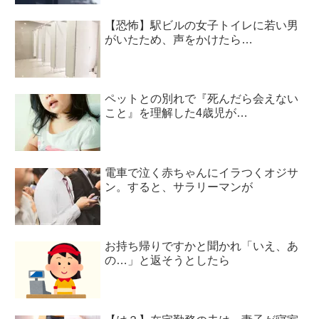
【恐怖】駅ビルの女子トイレに若い男
がいたため、声をかけたら…
ペットとの別れで『死んだら会えない
こと』を理解した4歳児が…
電車で泣く赤ちゃんにイラつくオジサ
ン。すると、サラリーマンが
お持ち帰りですかと聞かれ「いえ、あ
の…」と返そうとしたら