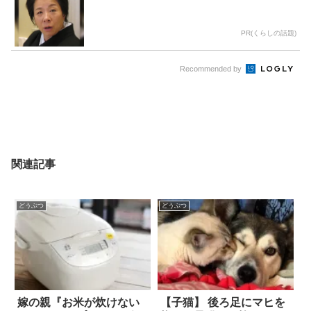
PR(くらしの話題)
Recommended by
関連記事
どうぶつ
どうぶつ
嫁の親『お米が炊けない
【子猫】 後ろ足にマヒを