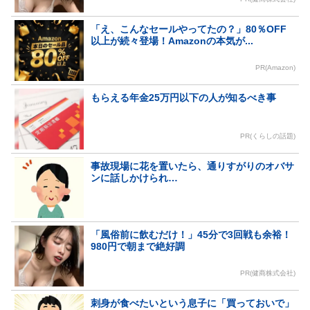
「え、こんなセールやってたの？」80％OFF
以上が続々登場！Amazonの本気が...
PR(Amazon)
もらえる年金25万円以下の人が知るべき事
PR(くらしの話題)
事故現場に花を置いたら、通りすがりのオバサ
ンに話しかけられ…
「風俗前に飲むだけ！」45分で3回戦も余裕！
980円で朝まで絶好調
PR(健商株式会社)
刺身が食べたいという息子に「買っておいで」