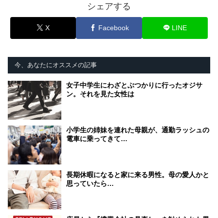
シェアする
X
Facebook
LINE
今、あなたにオススメの記事
女子中学生にわざとぶつかりに行ったオジサ
ン。それを見た女性は
小学生の姉妹を連れた母親が、通勤ラッシュの
電車に乗ってきて…
長期休暇になると家に来る男性。母の愛人かと
思っていたら…