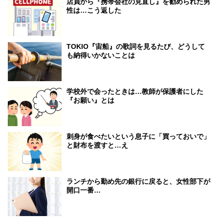
店員から『携帯会社の見直し』を勧められた男
性は…こう返した
TOKIO『宙船』の歌詞を見るたび、どうして
も納得いかないことは
学校外で会ったときは…教師が保護者にした
『お願い』とは
刺身が食べたいという息子に「買っておいで」
と財布を渡すと…え
ランチから勤め先の銀行に戻ると、女性部下が
開口一番…