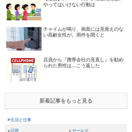
やってはいけない行動は
チャイムが鳴り、画面には見覚えのな
い高齢女性が。用件を聞くと
店員から『携帯会社の見直し』を勧め
られた男性は…こう返した
新着記事をもっと見る
生活と仕事
話題
ガールズ