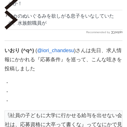
ジか！
イカのぬいぐるみを欲しがる息子をいなしていた
ら、水族館職員が
Recommended by
いおり (^q^)
(
@iori_chandesu
)さんは先日、求人情
報にかかれる『応募条件』を巡って、こんな呟きを
投稿しました
・
・
・
『社員の子どもに大学に行かせる給与を出せない会
社は、応募資格に大卒って書くな』ってなにかで見