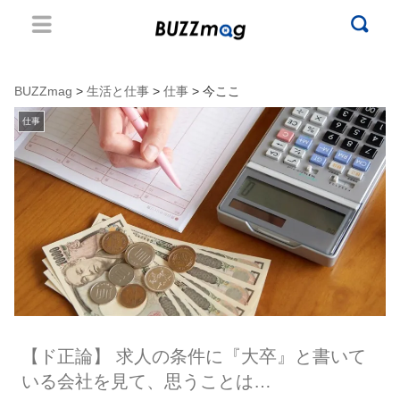
BUZZmag
>
生活と仕事
>
仕事
> 今ここ
仕事
【ド正論】 求人の条件に『大卒』と書いて
いる会社を見て、思うことは…