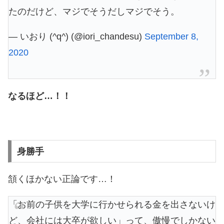
たのだけど、マジでそうだしマジでそう。
— いおり (^q^) (@iori_chandesu)
September 8,
2020
なるほど…！！
身勝手
頷くほかない正論です…！
「お前の子供を大学に行かせられる金を出さないけ
ど、会社には大卒が欲しい」って、傲慢でしかない