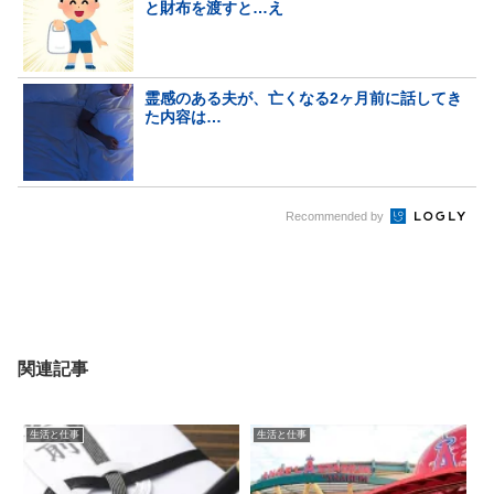
と財布を渡すと…え
霊感のある夫が、亡くなる2ヶ月前に話してき
た内容は…
Recommended by
関連記事
生活と仕事
生活と仕事