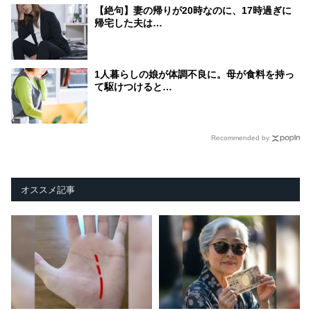
【絶句】妻の帰りが20時なのに、17時過ぎに
帰宅した夫は…
1人暮らしの娘が体調不良に。母が食料を持っ
て駆けつけると…
Recommended by
オススメ記事