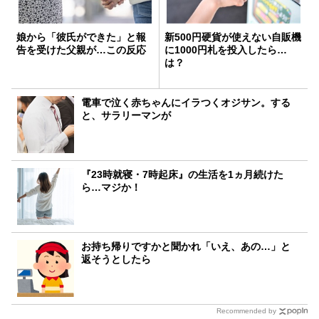
娘から「彼氏ができた」と報
新500円硬貨が使えない自販機
告を受けた父親が…この反応
に1000円札を投入したら…
は？
電車で泣く赤ちゃんにイラつくオジサン。する
と、サラリーマンが
『23時就寝・7時起床』の生活を1ヵ月続けた
ら…マジか！
お持ち帰りですかと聞かれ「いえ、あの…」と
返そうとしたら
Recommended by