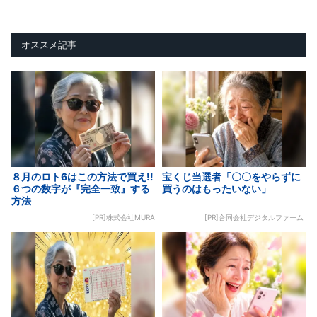
オススメ記事
８月のロト6はこの方法で買え!!
宝くじ当選者「〇〇をやらずに
６つの数字が『完全一致』する
買うのはもったいない」
方法
[PR]株式会社MURA
[PR]合同会社デジタルファーム