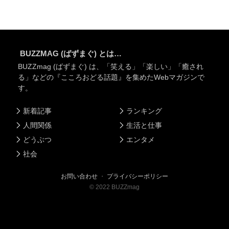
BUZZMAG (ばずまぐ) とは…
BUZZmag (ばずまぐ) は、「笑える」「楽しい」「癒され
る」などの『こころおどる話題』を集めたWebマガジンで
す。
新着記事
ランキング
人間関係
生活と仕事
どうぶつ
エンタメ
社会
お問い合わせ
・
プライバシーポリシー
©
2022
BUZZmag