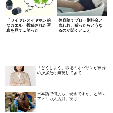
「ワイヤレスイヤホン的
美容院でブロー別料金と
なカエル」投稿された写
言われ、断ったらどうな
真を見て…笑った
るのか聞くと…え
「どうしよう」職場のオバサンが自分
の挨拶だけ無視してきて…
日本語で何度も「現金ですか」と聞く
アメリカ人店員。実は…