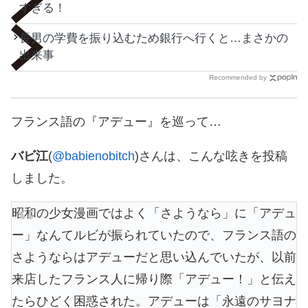
すぎる！
長男の学費を振り込むため銀行へ行くと…まさかの
出来事
Recommended by
フランス語の『アデュー』を巡って…
バビ江
(
@babienobitch
)さんは、こんな呟きを投稿
しました。
昭和の少女漫画ではよく「さようなら」に「アデュ
ー」なんてルビが振られていたので、フランス語の
さようならはアデューだと思い込んでいたが、以前
来店したフランス人に帰り際「アデュー！」と伝え
たらひどく困惑された。アデューは「永遠のサヨナ