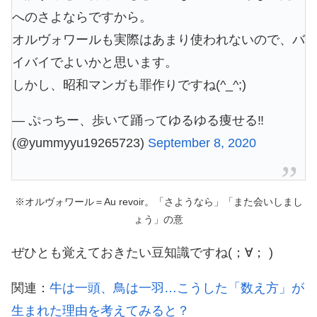
へのさよならですから。
オルヴォワールも実際はあまり使われないので、バ
イバイでよいかと思います。
しかし、昭和マンガも罪作りですね(^_^;)
— ぷっちー、歩いて踊ってゆるゆる痩せる‼️
(@yummyyu19265723)
September 8, 2020
※オルヴォワール＝Au revoir。「さようなら」「また会いしまし
ょう」の意
ぜひとも覚えておきたい豆知識ですね(；∀； )
関連：
牛は一頭、鳥は一羽…こうした「数え方」が
生まれた理由を考えてみると？