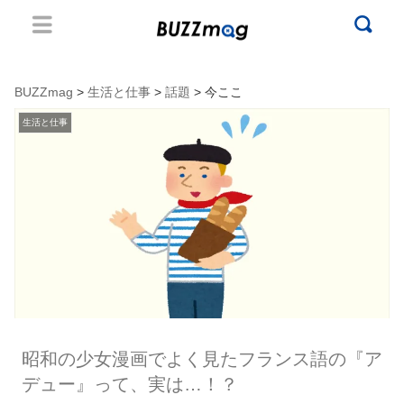
BUZZmag
>
生活と仕事
>
話題
> 今ここ
生活と仕事
昭和の少女漫画でよく見たフランス語の『ア
デュー』って、実は…！？