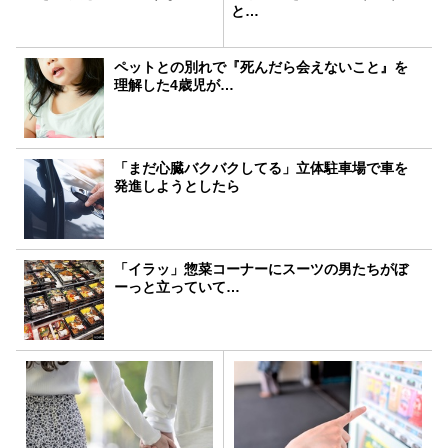
と…
ペットとの別れで『死んだら会えないこと』を
理解した4歳児が…
「まだ心臓バクバクしてる」立体駐車場で車を
発進しようとしたら
「イラッ」惣菜コーナーにスーツの男たちがぼ
ーっと立っていて…