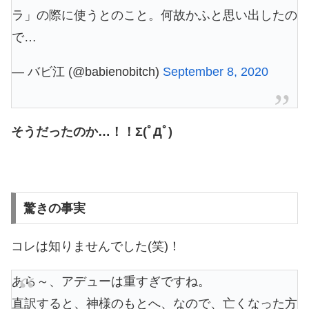
ラ」の際に使うとのこと。何故かふと思い出したの
で…
— バビ江 (@babienobitch)
September 8, 2020
そうだったのか…！！Σ(ﾟДﾟ)
驚きの事実
コレは知りませんでした(笑)！
あら～、アデューは重すぎですね。
直訳すると、神様のもとへ、なので、亡くなった方