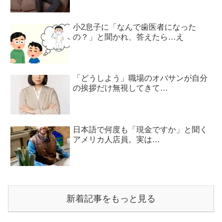
小2息子に「なんで歯医者になった
の？」と聞かれ、答えたら…え
「どうしよう」職場のオバサンが自分
の挨拶だけ無視してきて…
日本語で何度も「現金ですか」と聞く
アメリカ人店員。実は…
新着記事をもっと見る