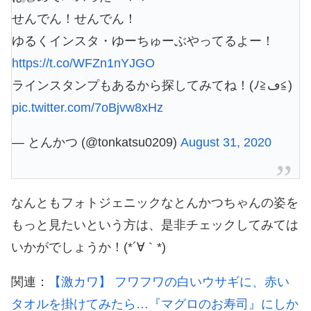
せんでん！せんでん！
ゆるくインスタ・ゆーちゅーぶやってるよー！
https://t.co/WFZn1nYJGO
ラインスタンプもあるから探してみてね！(ﾉ≧ڡ≦)
pic.twitter.com/7oBjvw8xHz
— とんかつ (@tonkatsu0209)
August 31, 2020
なんともフォトジェニックなとんかつちゃんの姿を
もっと見たいという方は、是非チェックしてみては
いかがでしょうか！(*´∀｀*)
関連：
【激カワ】 フワフワの白いウサギに、赤い
タオルを掛けてみたら…『マグロのお寿司』にしか