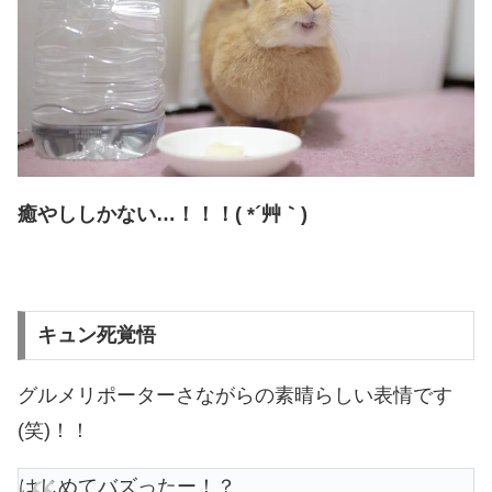
癒やししかない…！！！( *´艸｀)
キュン死覚悟
グルメリポーターさながらの素晴らしい表情です
(笑)！！
はじめてバズったー！？