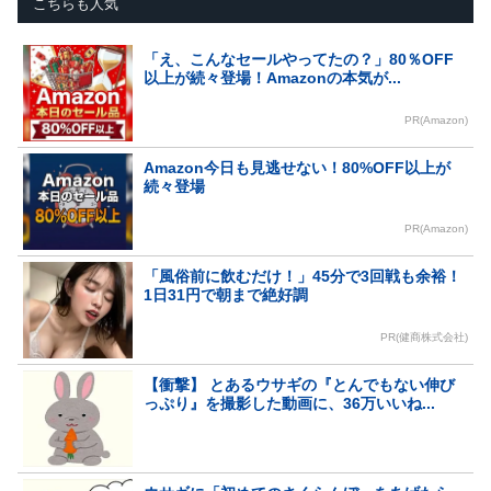
こちらも人気
「え、こんなセールやってたの？」80％OFF
以上が続々登場！Amazonの本気が...
PR(Amazon)
Amazon今日も見逃せない！80%OFF以上が
続々登場
PR(Amazon)
「風俗前に飲むだけ！」45分で3回戦も余裕！
1日31円で朝まで絶好調
PR(健商株式会社)
【衝撃】 とあるウサギの『とんでもない伸び
っぷり』を撮影した動画に、36万いいね...