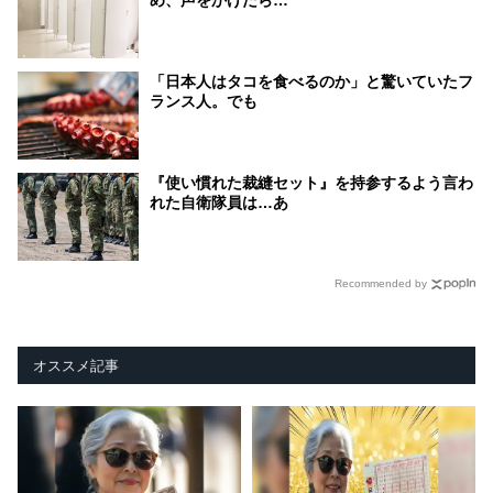
「日本人はタコを食べるのか」と驚いていたフ
ランス人。でも
『使い慣れた裁縫セット』を持参するよう言わ
れた自衛隊員は…あ
Recommended by
オススメ記事