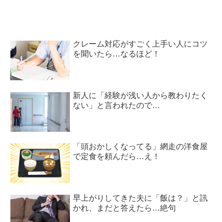
て…？
クレーム対応がすごく上手い人にコツ
を聞いたら…なるほど！
新人に「経験が浅い人から教わりたく
ない」と言われたので…
「頭おかしくなってる」網走の洋食屋
で定食を頼んだら…え！
早上がりしてきた夫に「飯は？」と訊
かれ、まだと答えたら…絶句