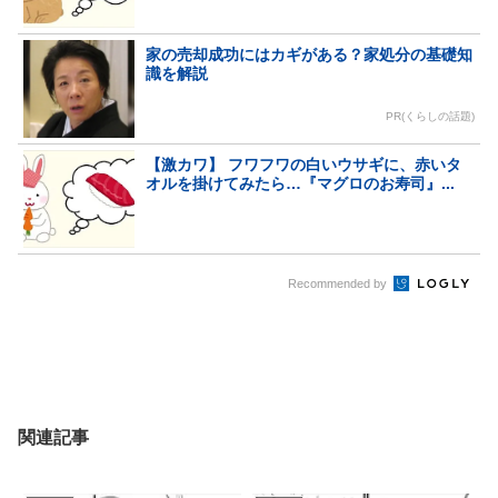
家の売却成功にはカギがある？家処分の基礎知
識を解説
PR(くらしの話題)
【激カワ】 フワフワの白いウサギに、赤いタ
オルを掛けてみたら…『マグロのお寿司』...
Recommended by
関連記事