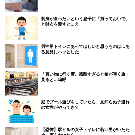
刺身が食べたいという息子に「買っておいで」
と財布を渡すと…え
男性用トイレにあってほしいと思うものは…あ
る意見にハッとした
「買い物に行く度、残酷すぎると娘が嘆く旗」
見ると…嗚呼
庭でプール遊びをしていたら、見知らぬ子連れ
の女性がやってきて
【恐怖】駅ビルの女子トイレに若い男がいたた
め、声をかけたら…