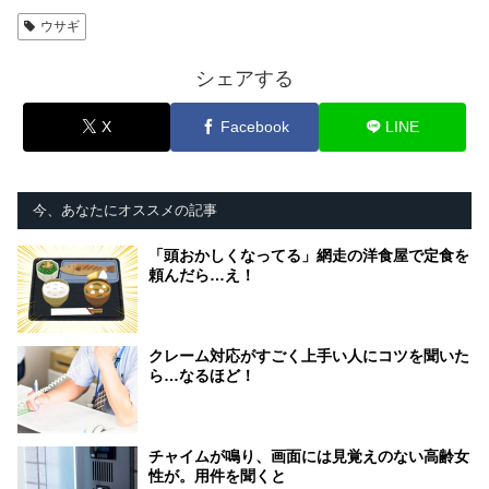
ウサギ
シェアする
X
Facebook
LINE
今、あなたにオススメの記事
「頭おかしくなってる」網走の洋食屋で定食を
頼んだら…え！
クレーム対応がすごく上手い人にコツを聞いた
ら…なるほど！
チャイムが鳴り、画面には見覚えのない高齢女
性が。用件を聞くと