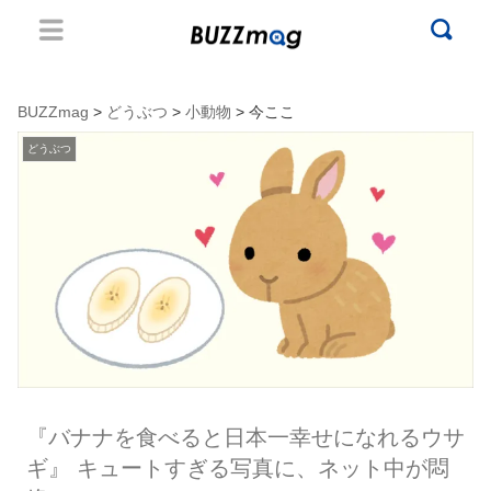
BUZZmag
>
どうぶつ
>
小動物
> 今ここ
どうぶつ
『バナナを食べると日本一幸せになれるウサ
ギ』 キュートすぎる写真に、ネット中が悶