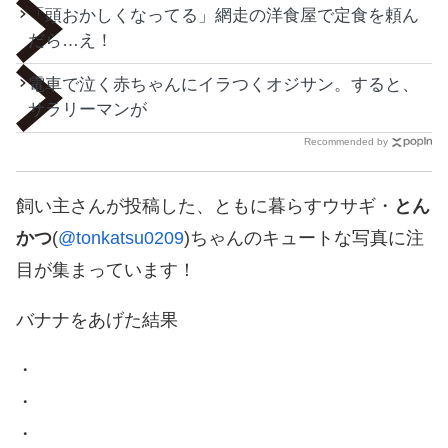
「頭おかしくなってる」網走の洋食屋で定食を頼ん
だら…え！
電車で泣く赤ちゃんにイラつくオジサン。すると、
サラリーマンが
Recommended by
飼い主さんが投稿した、ともに暮らすウサギ・
とん
かつ
(
@tonkatsu0209
)ちゃんのキュートな写真に注
目が集まっています！
バナナをあげた結果
・
・
・