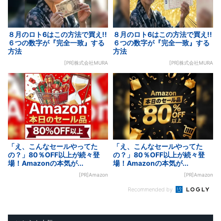
８月のロト6はこの方法で買え!!
８月のロト6はこの方法で買え!!
６つの数字が『完全一致』する
６つの数字が『完全一致』する
方法
方法
[PR]株式会社MURA
[PR]株式会社MURA
「え、こんなセールやってた
「え、こんなセールやってた
の？」80％OFF以上が続々登
の？」80％OFF以上が続々登
場！Amazonの本気が...
場！Amazonの本気が...
[PR]Amazon
[PR]Amazon
Recommended by