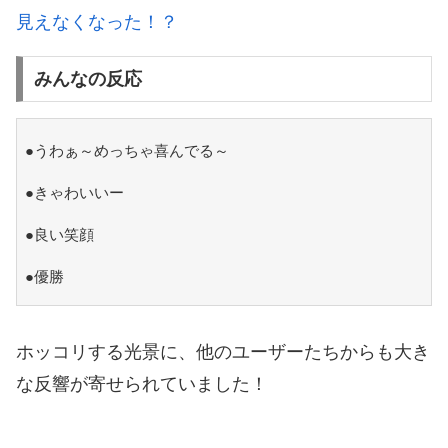
見えなくなった！？
みんなの反応
●うわぁ～めっちゃ喜んでる～
●きゃわいいー
●良い笑顔
●優勝
ホッコリする光景に、他のユーザーたちからも大き
な反響が寄せられていました！