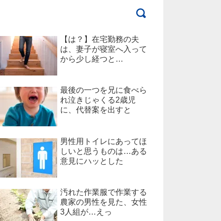
【は？】在宅勤務の夫
は、妻子が寝室へ入って
から少し経つと…
最後の一つを兄に食べら
れ泣きじゃくる2歳児
に、代替案を出すと
男性用トイレにあってほ
しいと思うものは…ある
意見にハッとした
汚れた作業服で作業する
農家の男性を見た、女性
3人組が…えっ