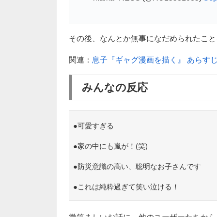
その後、なんとか無事になだめられたことを
関連：
息子『ギャグ漫画を描く』 あらす
みんなの反応
●可愛すぎる
●家の中にも嵐が！(笑)
●防災意識の高い、聡明なお子さんです
●これは純粋過ぎて笑い泣ける！