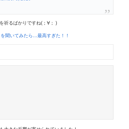
祈るばかりですね(；∀； )
じを聞いてみたら…最高すぎた！！