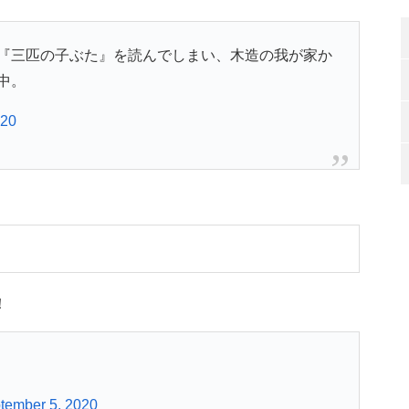
『三匹の子ぶた』を読んでしまい、木造の我が家か
中。
020
！
tember 5, 2020