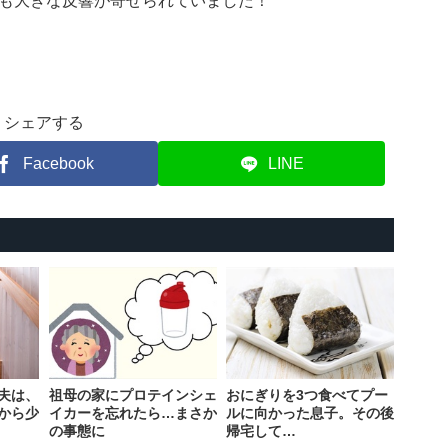
も大きな反響が寄せられていました！
シェアする
Facebook
LINE
夫は、
祖母の家にプロテインシェ
おにぎりを3つ食べてプー
から少
イカーを忘れたら…まさか
ルに向かった息子。その後
の事態に
帰宅して…