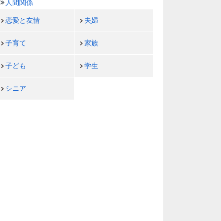
人間関係
恋愛と友情
夫婦
子育て
家族
子ども
学生
シニア