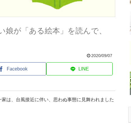
い娘が「ある絵本」を読んで、
2020/09/07
Facebook
LINE
一家は、台風接近に伴い、思わぬ事態に見舞われました