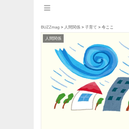
BUZZmag
>
人間関係
>
子育て
> 今ここ
人間関係