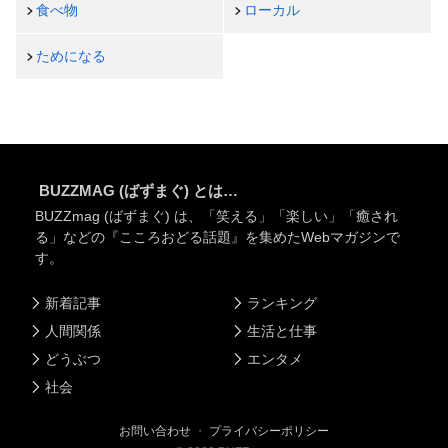
食べ物
ローカル
ためになる
BUZZMAG (ばずまぐ) とは…
BUZZmag (ばずまぐ) は、「笑える」「楽しい」「癒され
る」などの『こころおどる話題』を集めたWebマガジンで
す。
新着記事
ランキング
人間関係
生活と仕事
どうぶつ
エンタメ
社会
お問い合わせ
・
プライバシーポリシー