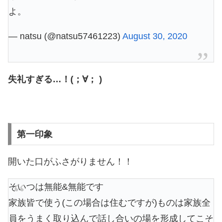
よ。
— natsu (@natsu57461223)
August 30, 2020
失礼すぎる…！(；∀； )
第一印象
開いた口がふさがりません！！
そいつは無能&無能です
家族皆で使う(この場合は住むですが)ものは家族全
員をうまく取り込んで話し合いの場を形成してこそ