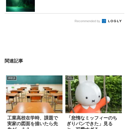
Recommended by
関連記事
体験談
作品
工業高校在学時、課題で
「怠惰なミッフィーのち
実家の図面を描いたら先
ぎりパンできた」見る