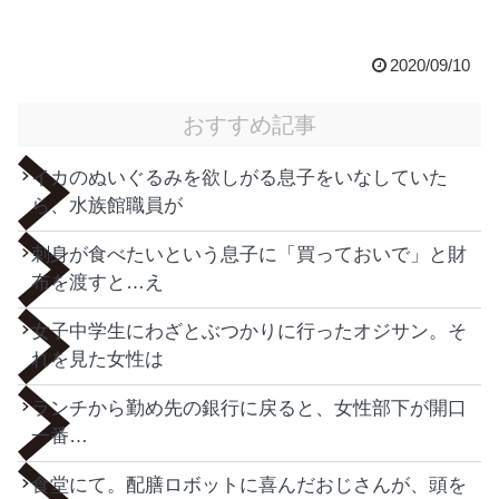
2020/09/10
おすすめ記事
イカのぬいぐるみを欲しがる息子をいなしていた
ら、水族館職員が
刺身が食べたいという息子に「買っておいで」と財
布を渡すと…え
女子中学生にわざとぶつかりに行ったオジサン。そ
れを見た女性は
ランチから勤め先の銀行に戻ると、女性部下が開口
一番…
食堂にて。配膳ロボットに喜んだおじさんが、頭を