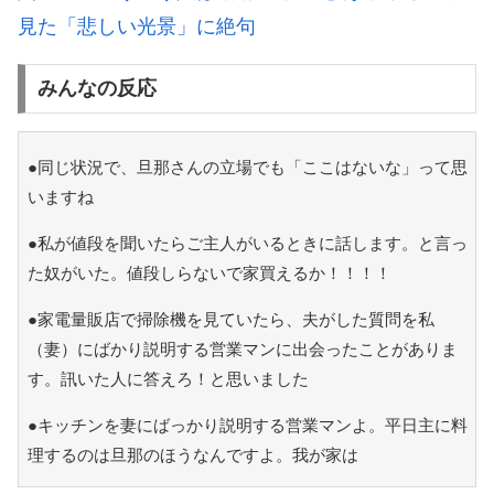
見た「悲しい光景」に絶句
みんなの反応
●同じ状況で、旦那さんの立場でも「ここはないな」って思
いますね
●私が値段を聞いたらご主人がいるときに話します。と言っ
た奴がいた。値段しらないで家買えるか！！！！
●家電量販店で掃除機を見ていたら、夫がした質問を私
（妻）にばかり説明する営業マンに出会ったことがありま
す。訊いた人に答えろ！と思いました
●キッチンを妻にばっかり説明する営業マンよ。平日主に料
理するのは旦那のほうなんですよ。我が家は