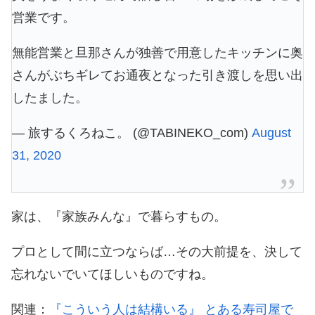
営業です。
無能営業と旦那さんが独善で用意したキッチンに奥
さんがぶちギレてお通夜となった引き渡しを思い出
したました。
— 旅するくろねこ。 (@TABINEKO_com)
August
31, 2020
家は、『家族みんな』で暮らすもの。
プロとして間に立つならば…その大前提を、決して
忘れないでいてほしいものですね。
関連：
『こういう人は結構いる』 とある寿司屋で