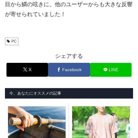
目から鱗の呟きに、他のユーザーからも大きな反響
が寄せられていました！
PC
シェアする
X
Facebook
LINE
今、あなたにオススメの記事