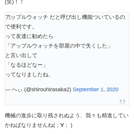
(笑)！！
アップルウォッチ だと呼び出し機能ついているの
で便利です。
って友達に勧めたら
「アップルウォッチを部屋の中で失くした」
と言い出して
「なるほどなー」
ってなりましたね。
— へぃ (@shirouhirasaka2)
September 1, 2020
機械の進歩に取り残されぬよう、我々も精進してい
かねばなりませんね(；∀； )