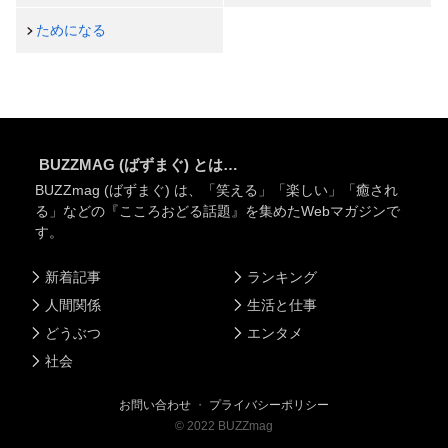
ためになる
BUZZMAG (ばずまぐ) とは…
BUZZmag (ばずまぐ) は、「笑える」「楽しい」「癒され
る」などの『こころおどる話題』を集めたWebマガジンで
す。
新着記事
ランキング
人間関係
生活と仕事
どうぶつ
エンタメ
社会
お問い合わせ
・
プライバシーポリシー
©
2022
BUZZmag