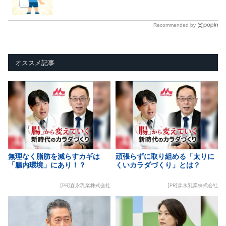
Recommended by
オススメ記事
無理なく脂肪を減らすカギは
頑張らずに取り組める「太りに
「腸内環境」にあり！？
くいカラダづくり」とは？
[PR]森永乳業株式会社
[PR]森永乳業株式会社