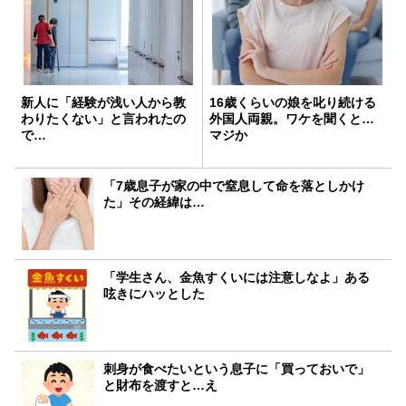
新人に「経験が浅い人から教
16歳くらいの娘を叱り続ける
わりたくない」と言われたの
外国人両親。ワケを聞くと…
で…
マジか
「7歳息子が家の中で窒息して命を落としかけ
た」その経緯は…
「学生さん、金魚すくいには注意しなよ」ある
呟きにハッとした
刺身が食べたいという息子に「買っておいで」
と財布を渡すと…え