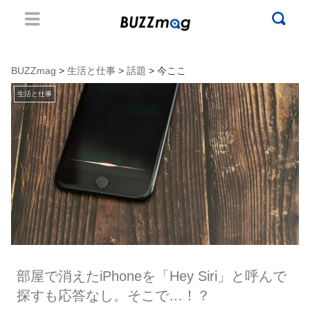
BUZZmag
>
生活と仕事
>
話題
> 今ここ
生活と仕事
部屋で消えたiPhoneを「Hey Siri」と呼んで
探すも応答なし。そこで…！？