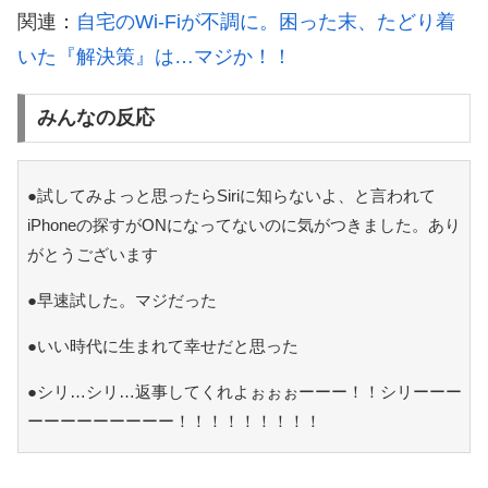
関連：
自宅のWi-Fiが不調に。困った末、たどり着
いた『解決策』は…マジか！！
みんなの反応
●試してみよっと思ったらSiriに知らないよ、と言われて
iPhoneの探すがONになってないのに気がつきました。あり
がとうございます
●早速試した。マジだった
●いい時代に生まれて幸せだと思った
●シリ…シリ…返事してくれよぉぉぉーーー！！シリーーー
ーーーーーーーーー！！！！！！！！！