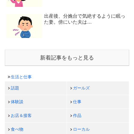
出産後、分娩台で気絶するように眠っ
た妻。傍にいた夫は…
新着記事をもっと見る
生活と仕事
話題
ガールズ
体験談
仕事
お店＆接客
作品
食べ物
ローカル