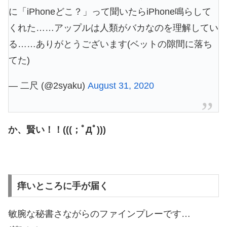
に「iPhoneどこ？」って聞いたらiPhone鳴らして
くれた……アップルは人類がバカなのを理解してい
る……ありがとうございます(ベットの隙間に落ち
てた)
— 二尺 (@2syaku)
August 31, 2020
か、賢い！！(((；ﾟДﾟ)))
痒いところに手が届く
敏腕な秘書さながらのファインプレーです…