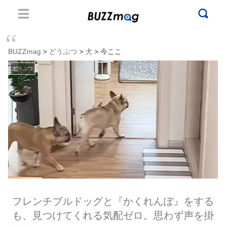
BUZZmag
>
どうぶつ
>
犬
> 今ここ
どうぶつ
フレンチブルドッグと『かくれんぼ』をする
も、見つけてくれる気配ゼロ。思わず声を掛