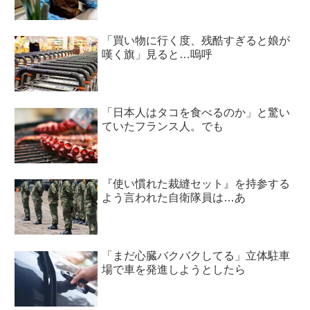
「買い物に行く度、残酷すぎると娘が
嘆く旗」見ると…嗚呼
「日本人はタコを食べるのか」と驚い
ていたフランス人。でも
『使い慣れた裁縫セット』を持参する
よう言われた自衛隊員は…あ
「まだ心臓バクバクしてる」立体駐車
場で車を発進しようとしたら