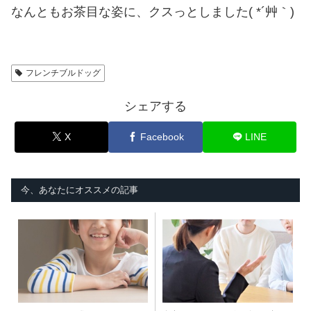
なんともお茶目な姿に、クスっとしました( *´艸｀)
フレンチブルドッグ
シェアする
X
Facebook
LINE
今、あなたにオススメの記事