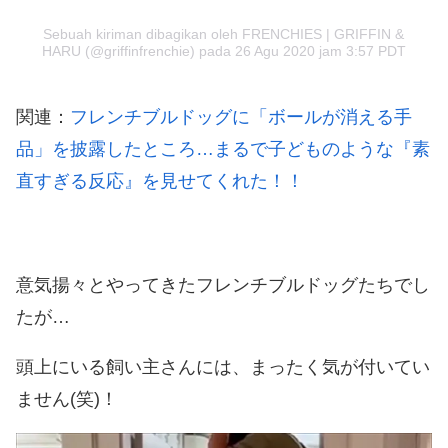
Sebuah kiriman dibagikan oleh FRENCHIES | GRIFFIN &
HARU (@griffinfrenchie)
pada
26 Agu 2020 jam 3:57 PDT
関連：
フレンチブルドッグに「ボールが消える手
品」を披露したところ…まるで子どものような『素
直すぎる反応』を見せてくれた！！
意気揚々とやってきたフレンチブルドッグたちでし
たが…
頭上にいる飼い主さんには、まったく気が付いてい
ません(笑)！