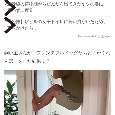
新幹線の荷物棚からだんだん出てきたヤツの姿に…
思わず二度見
【恐怖】駅ビルの女子トイレに若い男がいたため、
声をかけたら…
Recommended by
飼い主さんが、フレンチブルドッグたちと「かくれ
んぼ」をした結果…？