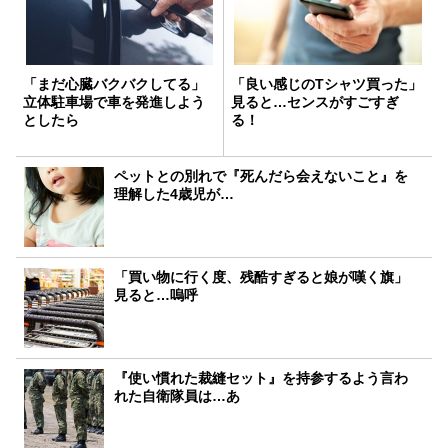
「まだ心臓バクバクしてる」
「良い感じのTシャツ買った」
立体駐車場で車を発進しよう
見ると…センスがすごすぎ
としたら
る！
ペットとの別れで『死んだら会えないこと』を
理解した4歳児が…
「買い物に行く度、残酷すぎると娘が嘆く旗」
見ると…嗚呼
『使い慣れた裁縫セット』を持参するよう言わ
れた自衛隊員は…あ