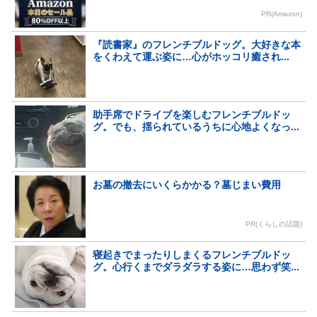
PR(Amazon)
『読書家』のフレンチブルドッグ。大好きな本
をくわえて運ぶ姿に…心がホッコリ癒され...
助手席でドライブを楽しむフレンチブルドッ
グ。でも、揺られているうちに心地よくなっ...
お墓の撤去にいくらかかる？墓じまい費用
PR(くらしの話題)
寝起きでまったりしまくるフレンチブルドッ
グ。心行くまでダラダラする姿に…思わず笑...