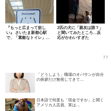
『もっと広まって欲し
2匹の犬に「親友は誰？」
い』 さいたま新都心駅
と聞いてみたところ…反
で、「素敵なトイレ」を
応がかわいすぎた
発見した！
「どうしよう」職場のオバサンが自分
の挨拶だけ無視してきて…
日本語で何度も「現金ですか」と聞く
アメリカ人店員。実は…