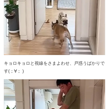
キョロキョロと視線をさまよわせ、戸惑うばかりで
す(；∀； )