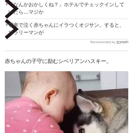
「なんかおかしくね？」ホテルでチェックインして
いたら…マジか
電車で泣く赤ちゃんにイラつくオジサン。すると、
サラリーマンが
Recommended by
赤ちゃんの子守に励むシベリアンハスキー。