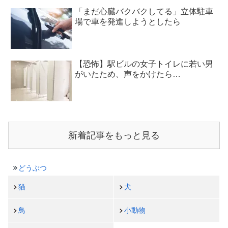
「まだ心臓バクバクしてる」立体駐車
場で車を発進しようとしたら
【恐怖】駅ビルの女子トイレに若い男
がいたため、声をかけたら…
新着記事をもっと見る
どうぶつ
猫
犬
鳥
小動物