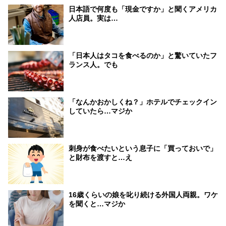
日本語で何度も「現金ですか」と聞くアメリカ
人店員。実は…
「日本人はタコを食べるのか」と驚いていたフ
ランス人。でも
「なんかおかしくね？」ホテルでチェックイン
していたら…マジか
刺身が食べたいという息子に「買っておいで」
と財布を渡すと…え
16歳くらいの娘を叱り続ける外国人両親。ワケ
を聞くと…マジか