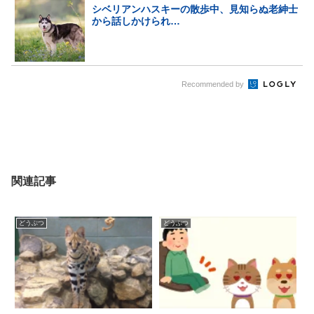
シベリアンハスキーの散歩中、見知らぬ老紳士
から話しかけられ…
Recommended by
関連記事
どうぶつ
どうぶつ