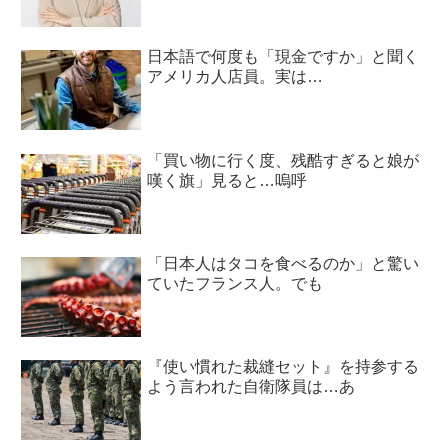
日本語で何度も「現金ですか」と聞く
アメリカ人店員。実は…
「買い物に行く度、残酷すぎると娘が
嘆く旗」見ると…嗚呼
「日本人はタコを食べるのか」と驚い
ていたフランス人。でも
『使い慣れた裁縫セット』を持参する
よう言われた自衛隊員は…あ