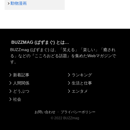
動物漫画
BUZZMAG (ばずまぐ) とは…
BUZZmag (ばずまぐ) は、「笑える」「楽しい」「癒され
る」などの『こころおどる話題』を集めたWebマガジンで
す。
新着記事
ランキング
人間関係
生活と仕事
どうぶつ
エンタメ
社会
お問い合わせ
・
プライバシーポリシー
©
2022
BUZZmag