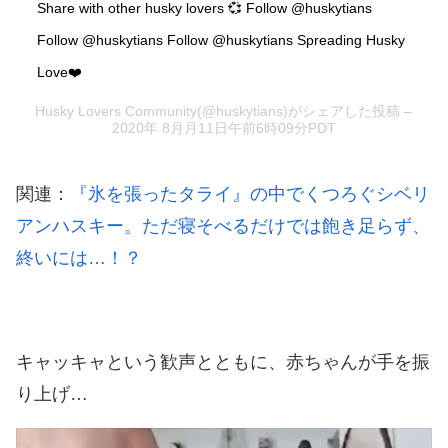
Share with other husky lovers 💞 Follow @huskytians
Follow @huskytians Follow @huskytians Spreading Husky
Love❤️
Husky Lovers Community
(@huskytians)がシェアした投稿 –
2020年 8月月11日午前6時09分PDT
関連：
『氷を張ったタライ』の中でくつろぐシベリ
アンハスキー。ただ寝そべるだけでは飽き足らず、
終いには…！？
キャッキャという歓声とともに、赤ちゃんが手を振
り上げ…