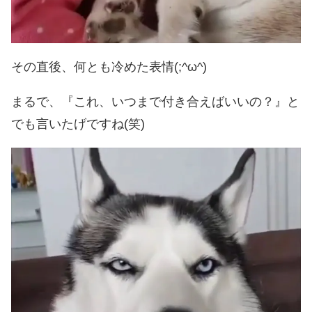
その直後、何とも冷めた表情(;^ω^)
まるで、『これ、いつまで付き合えばいいの？』と
でも言いたげですね(笑)