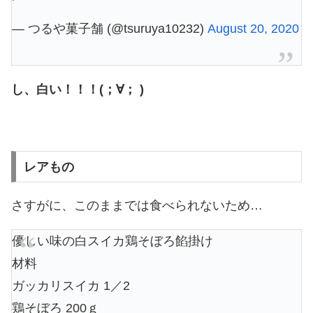
— つるや菓子舗 (@tsuruya10232)
August 20, 2020
し、白い！！！(；∀； )
レアもの
さすがに、このままでは食べられないため…
優しい味の白スイカ鶏そぼろ餡掛け
材料
ガッカリスイカ 1／2
鶏そぼろ 200ｇ