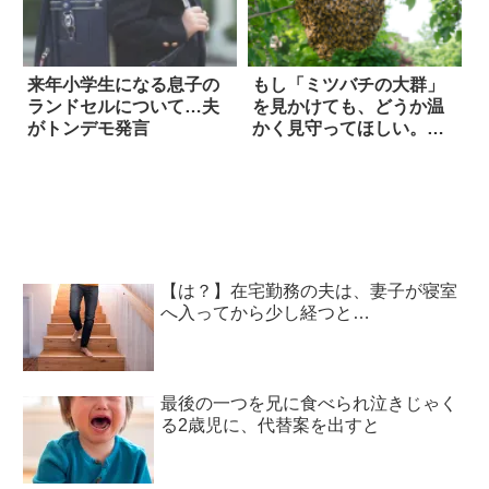
来年小学生になる息子の
もし「ミツバチの大群」
ランドセルについて…夫
を見かけても、どうか温
がトンデモ発言
かく見守ってほしい。な
ぜなら…
【は？】在宅勤務の夫は、妻子が寝室
へ入ってから少し経つと…
最後の一つを兄に食べられ泣きじゃく
る2歳児に、代替案を出すと