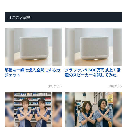
オススメ記事
部屋を一瞬で没入空間にするガ
クラファン5,600万円以上！話
ジェット
題のスピーカーを試してみた
[PR]デノン
[PR]デノン