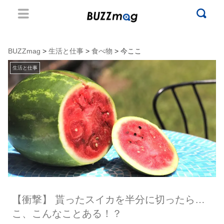
BUZZmag
>
生活と仕事
>
食べ物
> 今ここ
生活と仕事
【衝撃】 貰ったスイカを半分に切ったら…
こ、こんなことある！？