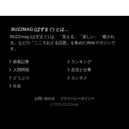
BUZZMAG (ばずまぐ) とは…
BUZZmag (ばずまぐ) は、「笑える」「楽しい」「癒され
る」などの『こころおどる話題』を集めたWebマガジンで
す。
新着記事
ランキング
人間関係
生活と仕事
どうぶつ
エンタメ
社会
お問い合わせ
・
プライバシーポリシー
©
2022
BUZZmag