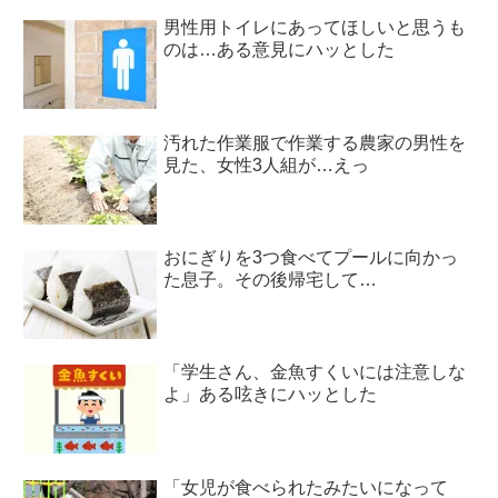
男性用トイレにあってほしいと思うも
のは…ある意見にハッとした
汚れた作業服で作業する農家の男性を
見た、女性3人組が…えっ
おにぎりを3つ食べてプールに向かっ
た息子。その後帰宅して…
「学生さん、金魚すくいには注意しな
よ」ある呟きにハッとした
「女児が食べられたみたいになって