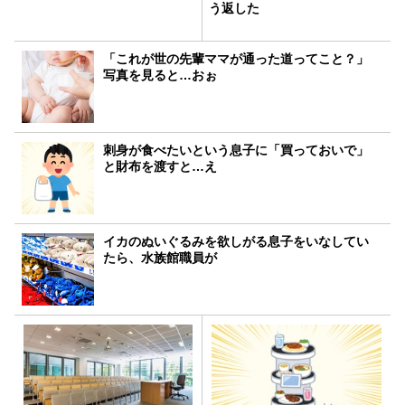
う返した
「これが世の先輩ママが通った道ってこと？」
写真を見ると…おぉ
刺身が食べたいという息子に「買っておいで」
と財布を渡すと…え
イカのぬいぐるみを欲しがる息子をいなしてい
たら、水族館職員が