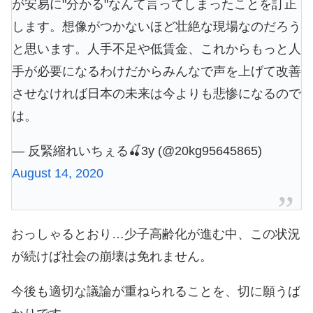
が安易に"分かる"なんて言ってしまったことを訂正
します。想像がつかないほど壮絶な現場なのだろう
と思います。人手不足や低賃金、これからもっと人
手が必要になるわけだからみんなで声を上げて改善
させなければ日本の未来は今よりも悲惨になるので
は。
— 反緊縮れいちぇる🍒3y (@20kg95645865)
August 14, 2020
おっしゃるとおり…少子高齢化が進む中、この状況
が続けば社会の崩壊は免れません。
今後も適切な議論が重ねられることを、切に願うば