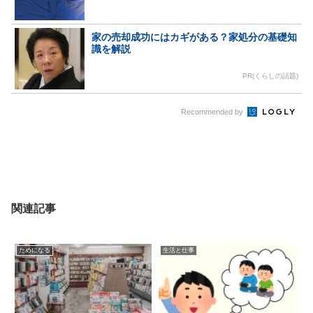
家の売却成功にはカギがある？家処分の基礎知
識を解説
PR(くらしの話題)
Recommended by
関連記事
ためになる
生活と仕事