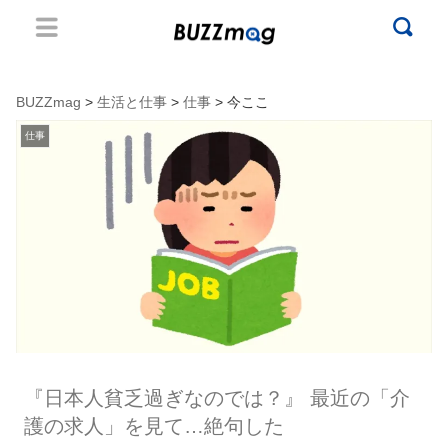
BUZZmag
>
生活と仕事
>
仕事
> 今ここ
仕事
『日本人貧乏過ぎなのでは？』 最近の「介
護の求人」を見て…絶句した