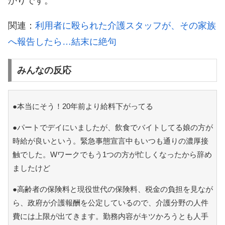
かりです。
関連：
利用者に殴られた介護スタッフが、その家族
へ報告したら…結末に絶句
みんなの反応
●本当にそう！20年前より給料下がってる
●パートでデイにいましたが、飲食でバイトしてる娘の方が
時給が良いという。緊急事態宣言中もいつも通りの濃厚接
触でした。Wワークでもう1つの方が忙しくなったから辞め
ましたけど
●高齢者の保険料と現役世代の保険料、税金の負担を見なが
ら、政府が介護報酬を公定しているので、介護分野の人件
費には上限が出てきます。勤務内容がキツかろうとも人手