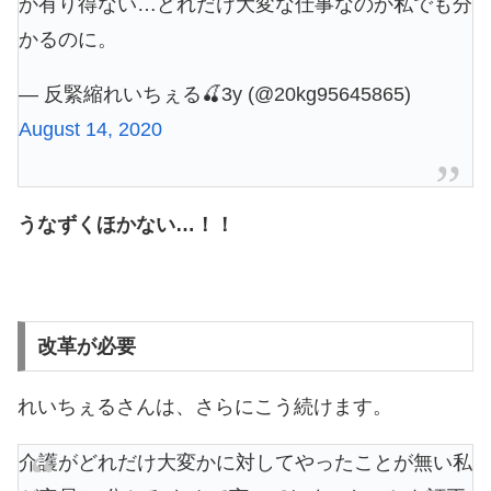
か有り得ない…どれだけ大変な仕事なのか私でも分
かるのに。
— 反緊縮れいちぇる🍒3y (@20kg95645865)
August 14, 2020
うなずくほかない…！！
改革が必要
れいちぇるさんは、さらにこう続けます。
介護がどれだけ大変かに対してやったことが無い私