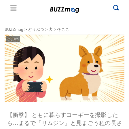
BUZZmag
>
どうぶつ
>
犬
> 今ここ
どうぶつ
【衝撃】 ともに暮らすコーギーを撮影した
ら…まるで『リムジン』と見まごう程の長さ