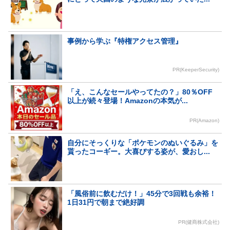
事例から学ぶ『特権アクセス管理』
PR(KeeperSecurity)
「え、こんなセールやってたの？」80％OFF
以上が続々登場！Amazonの本気が...
PR(Amazon)
自分にそっくりな「ポケモンのぬいぐるみ」を
貰ったコーギー。大喜びする姿が、愛おし...
「風俗前に飲むだけ！」45分で3回戦も余裕！
1日31円で朝まで絶好調
PR(健商株式会社)