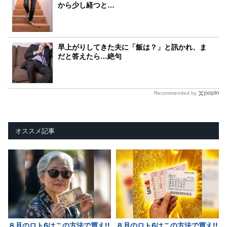
から少し経つと…
早上がりしてきた夫に「飯は？」と訊かれ、ま
だと答えたら…絶句
Recommended by
オススメ記事
８月のロト6はこの方法で買え!!
８月のロト6はこの方法で買え!!