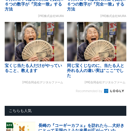
６つの数字が『完全一致』する
６つの数字が『完全一致』する
方法
方法
[PR]株式会社MURA
[PR]株式会社MURA
宝くじ当たる人だけがやってい
同じ宝くじなのに、当たる人と
ること、教えます
外れる人の違い実は“ここ”でし
た
[PR]合同会社デジタルファーム
[PR]合同会社デジタルファーム
Recommended by
こちらも人気
長崎の『コーギーカフェ』を訪れたら…犬好き
にとって天国のような光景が広がっていた...