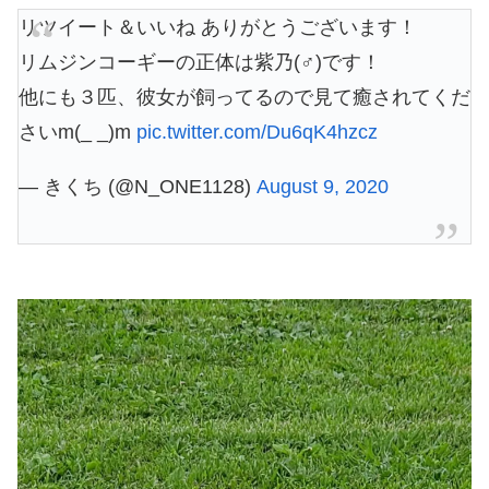
リツイート＆いいね ありがとうございます！
リムジンコーギーの正体は紫乃(♂)です！
他にも３匹、彼女が飼ってるので見て癒されてくだ
さいm(_ _)m
pic.twitter.com/Du6qK4hzcz
— きくち (@N_ONE1128)
August 9, 2020