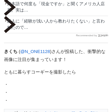
日本語で何度も「現金ですか」と聞くアメリカ人店
員。実は…
新人に「経験が浅い人から教わりたくない」と言わ
れたので…
Recommended by
きくち
(
@N_ONE1128
)さんが投稿した、衝撃的な
画像に注目が集まっています！
ともに暮らすコーギーを撮影したら
・
・
・