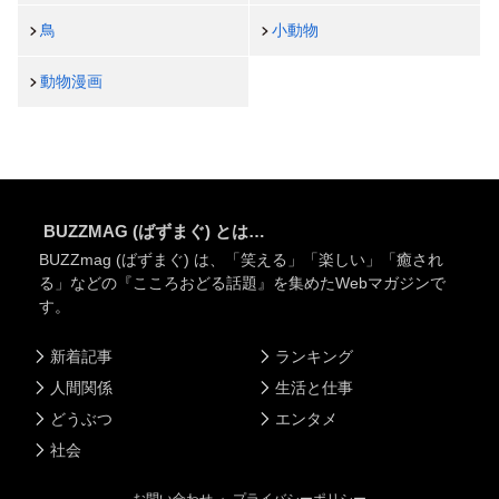
鳥
小動物
動物漫画
BUZZMAG (ばずまぐ) とは…
BUZZmag (ばずまぐ) は、「笑える」「楽しい」「癒され
る」などの『こころおどる話題』を集めたWebマガジンで
す。
新着記事
ランキング
人間関係
生活と仕事
どうぶつ
エンタメ
社会
お問い合わせ
・
プライバシーポリシー