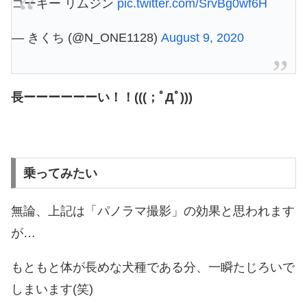
コーギー リムジン
pic.twitter.com/SrvBg0wf6H
— きくち (@N_ONE1128)
August 9, 2020
長ーーーーーーい！！(((；ﾟДﾟ)))
乗ってみたい
無論、上記は「パノラマ撮影」の効果と思われます
が…
もともと体が長めな犬種である分、一瞬たじろいで
しまいます(笑)