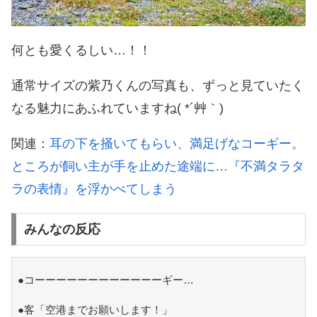
何とも愛くるしい…！！
通常サイズの紫乃くんの写真も、ずっと見ていたく
なる魅力にあふれていますね( *´艸｀)
関連：
耳の下を掻いてもらい、満足げなコーギー。
ところが飼い主が手を止めた途端に…『不満タラタ
ラの表情』を浮かべてしまう
みんなの反応
●コーーーーーーーーーーーーギー…
●客「空港までお願いします！」