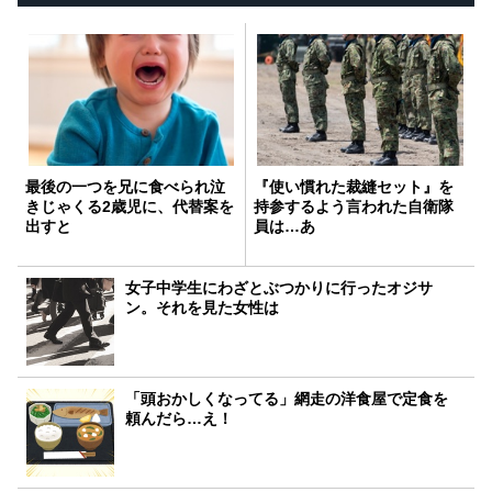
最後の一つを兄に食べられ泣
『使い慣れた裁縫セット』を
きじゃくる2歳児に、代替案を
持参するよう言われた自衛隊
出すと
員は…あ
女子中学生にわざとぶつかりに行ったオジサ
ン。それを見た女性は
「頭おかしくなってる」網走の洋食屋で定食を
頼んだら…え！