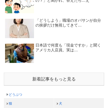
の？」と聞かれ、答えたら…え
「どうしよう」職場のオバサンが自分
の挨拶だけ無視してきて…
日本語で何度も「現金ですか」と聞く
アメリカ人店員。実は…
新着記事をもっと見る
どうぶつ
猫
犬