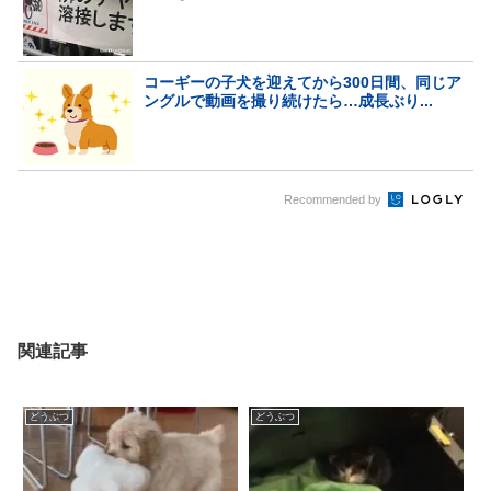
コーギーの子犬を迎えてから300日間、同じア
ングルで動画を撮り続けたら…成長ぶり...
Recommended by
関連記事
どうぶつ
どうぶつ