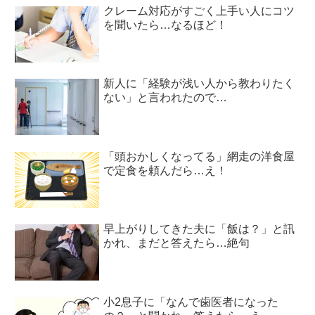
クレーム対応がすごく上手い人にコツ
を聞いたら…なるほど！
新人に「経験が浅い人から教わりたく
ない」と言われたので…
「頭おかしくなってる」網走の洋食屋
で定食を頼んだら…え！
早上がりしてきた夫に「飯は？」と訊
かれ、まだと答えたら…絶句
小2息子に「なんで歯医者になった