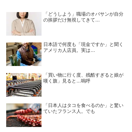
「どうしよう」職場のオバサンが自分
の挨拶だけ無視してきて…
日本語で何度も「現金ですか」と聞く
アメリカ人店員。実は…
「買い物に行く度、残酷すぎると娘が
嘆く旗」見ると…嗚呼
「日本人はタコを食べるのか」と驚い
ていたフランス人。でも