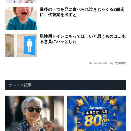
最後の一つを兄に食べられ泣きじゃくる2歳児
に、代替案を出すと
男性用トイレにあってほしいと思うものは…あ
る意見にハッとした
Recommended by
オススメ記事