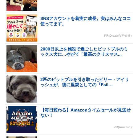
SNSアカウントを着実に成長。実はみんなココ
使ってます。
PR(Dreaw合同会社)
2000日以上を施設で過ごしたピットブルのミ
ックス犬に…やがて「最高のクリスマス...
2匹のピットブルを引き取ったビリー・アイリ
ッシュが、後に里親としての『Fail ...
【毎日変わる】Amazonタイムセールが見逃せ
ない！
PR(Amazon)