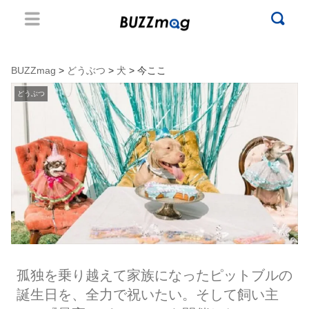
BUZZmag
>
どうぶつ
>
犬
> 今ここ
どうぶつ
孤独を乗り越えて家族になったピットブルの
誕生日を、全力で祝いたい。そして飼い主