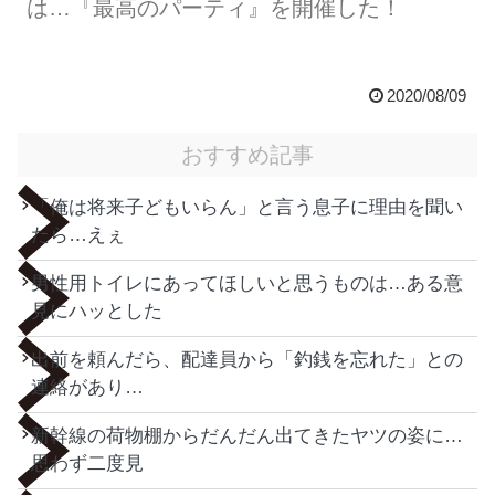
は…『最高のパーティ』を開催した！
2020/08/09
おすすめ記事
「俺は将来子どもいらん」と言う息子に理由を聞い
たら…えぇ
男性用トイレにあってほしいと思うものは…ある意
見にハッとした
出前を頼んだら、配達員から「釣銭を忘れた」との
連絡があり…
新幹線の荷物棚からだんだん出てきたヤツの姿に…
思わず二度見