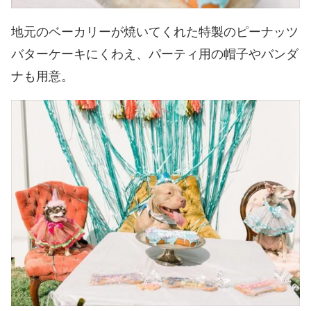
地元のベーカリーが焼いてくれた特製のピーナッツ
バターケーキにくわえ、パーティ用の帽子やバンダ
ナも用意。