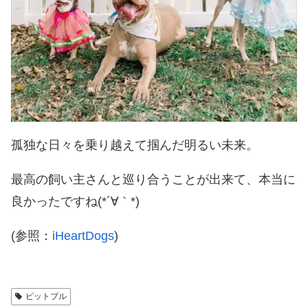
孤独な日々を乗り越えて掴んだ明るい未来。
最高の飼い主さんと巡り合うことが出来て、本当に
良かったですね(*´∀｀*)
(参照：
iHeartDogs
)
ピットブル