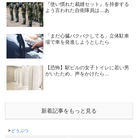
『使い慣れた裁縫セット』を持参する
よう言われた自衛隊員は…あ
「まだ心臓バクバクしてる」立体駐車
場で車を発進しようとしたら
【恐怖】駅ビルの女子トイレに若い男
がいたため、声をかけたら…
新着記事をもっと見る
どうぶつ