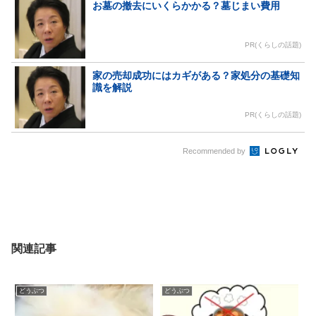
お墓の撤去にいくらかかる？墓じまい費用
PR(くらしの話題)
家の売却成功にはカギがある？家処分の基礎知
識を解説
PR(くらしの話題)
Recommended by
関連記事
どうぶつ
どうぶつ