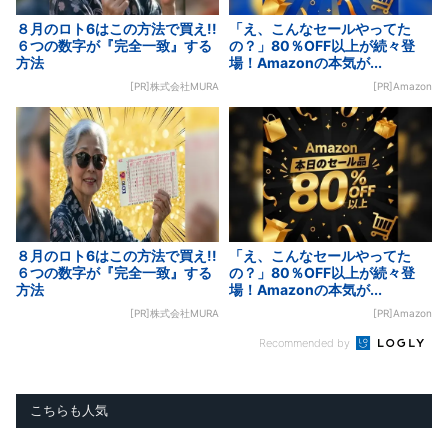
８月のロト6はこの方法で買え!!
「え、こんなセールやってた
６つの数字が『完全一致』する
の？」80％OFF以上が続々登
方法
場！Amazonの本気が...
[PR]株式会社MURA
[PR]Amazon
８月のロト6はこの方法で買え!!
「え、こんなセールやってた
６つの数字が『完全一致』する
の？」80％OFF以上が続々登
方法
場！Amazonの本気が...
[PR]株式会社MURA
[PR]Amazon
Recommended by
こちらも人気