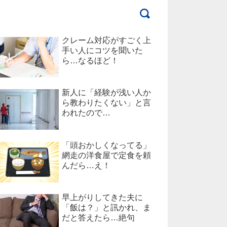
クレーム対応がすごく上
手い人にコツを聞いた
ら…なるほど！
新人に「経験が浅い人か
ら教わりたくない」と言
われたので…
「頭おかしくなってる」
網走の洋食屋で定食を頼
んだら…え！
早上がりしてきた夫に
「飯は？」と訊かれ、ま
だと答えたら…絶句