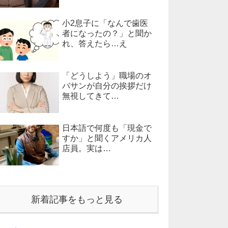
小2息子に「なんで歯医
者になったの？」と聞か
れ、答えたら…え
「どうしよう」職場のオ
バサンが自分の挨拶だけ
無視してきて…
日本語で何度も「現金で
すか」と聞くアメリカ人
店員。実は…
新着記事をもっと見る