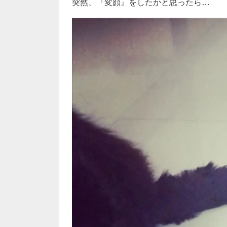
突然、『変顔』をしたかと思ったら…