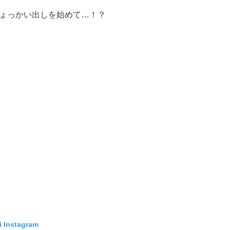
ょっかい出しを始めて…！？
i Instagram