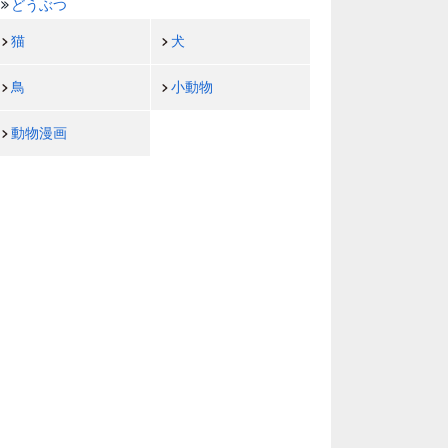
どうぶつ
猫
犬
鳥
小動物
動物漫画