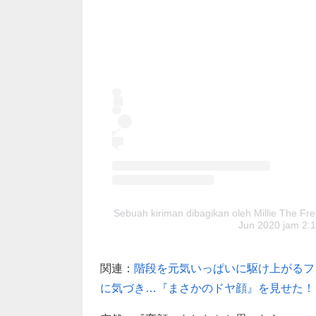
Sebuah kiriman dibagikan oleh Millie The Fre
Jun 2020 jam 2:
関連：
階段を元気いっぱいに駆け上がるフ
に気づき…『まさかのドヤ顔』を見せた！