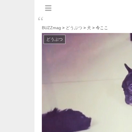
BUZZmag
>
どうぶつ
>
犬
> 今ここ
どうぶつ