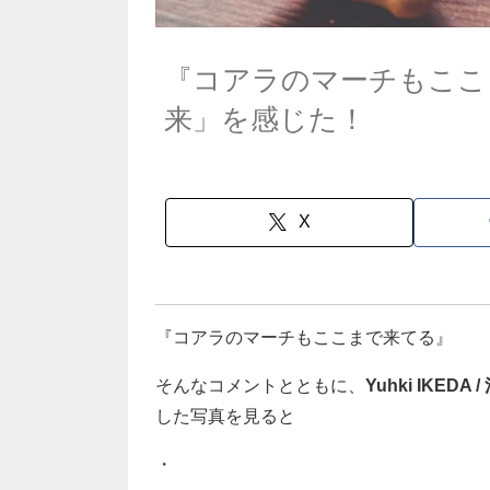
『コアラのマーチもここ
来」を感じた！
X
『コアラのマーチもここまで来てる』
そんなコメントとともに、
Yuhki IKEDA
した写真を見ると
・