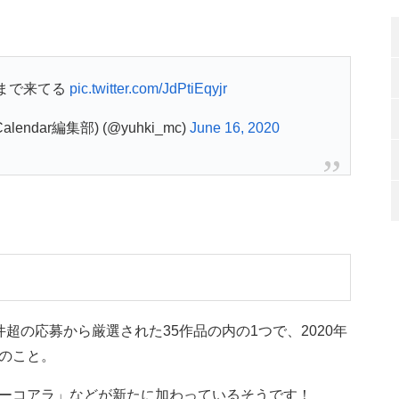
まで来てる
pic.twitter.com/JdPtiEqyjr
Calendar編集部) (@yuhki_mc)
June 16, 2020
超の応募から厳選された35作品の内の1つで、2020年
のこと。
ーコアラ」などが新たに加わっているそうです！