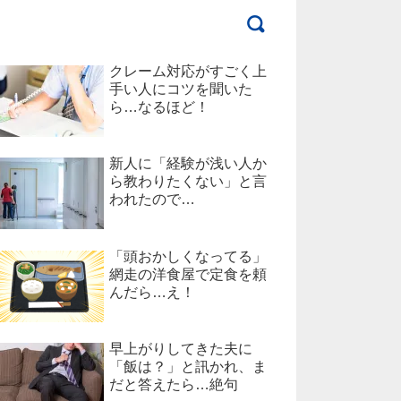
クレーム対応がすごく上
手い人にコツを聞いた
ら…なるほど！
新人に「経験が浅い人か
ら教わりたくない」と言
われたので…
「頭おかしくなってる」
網走の洋食屋で定食を頼
んだら…え！
早上がりしてきた夫に
「飯は？」と訊かれ、ま
だと答えたら…絶句