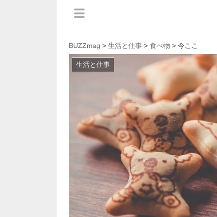
BUZZmag
>
生活と仕事
>
食べ物
> 今ここ
生活と仕事