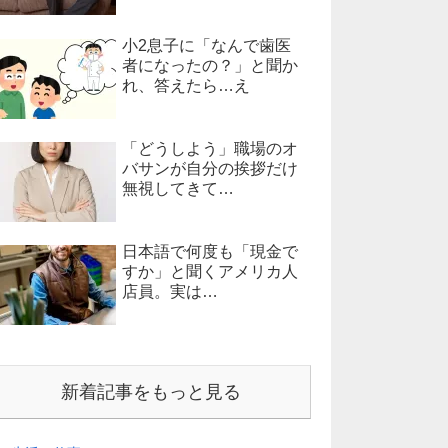
小2息子に「なんで歯医
者になったの？」と聞か
れ、答えたら…え
「どうしよう」職場のオ
バサンが自分の挨拶だけ
無視してきて…
日本語で何度も「現金で
すか」と聞くアメリカ人
店員。実は…
新着記事をもっと見る