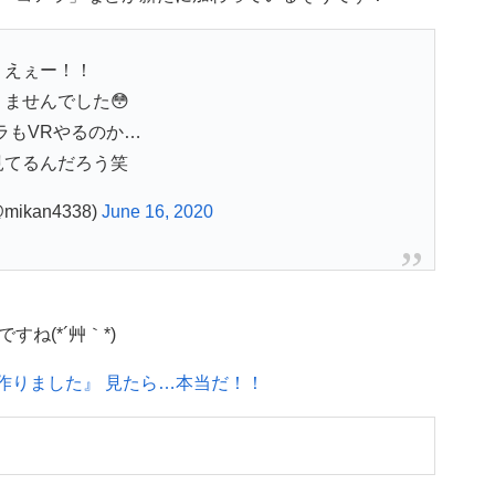
えぇー！！
りませんでした😳
ラもVRやるのか…
見てるんだろう笑
mikan4338)
June 16, 2020
ね(*´艸｀*)
作りました』 見たら…本当だ！！