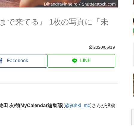
まで来てる』 1枚の写真に「未
2020/06/19
Facebook
LINE
 / 池田 友樹(MyCalendar編集部)
(
@yuhki_mc
)さんが投稿