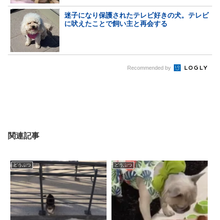
迷子になり保護されたテレビ好きの犬。テレビ
に吠えたことで飼い主と再会する
Recommended by
関連記事
どうぶつ
どうぶつ