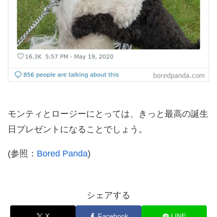
モンティとロージーにとっては、きっと最高の誕生
日プレゼントになることでしょう。
(参照：
Bored Panda
)
シェアする
X
Facebook
LINE