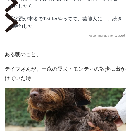
うとしたら
「父親が本名でTwitterやってて、芸能人に…」続き
に絶句した
Recommended by
ある朝のこと。
デイブさんが、一歳の愛犬・モンティの散歩に出か
けていた時…