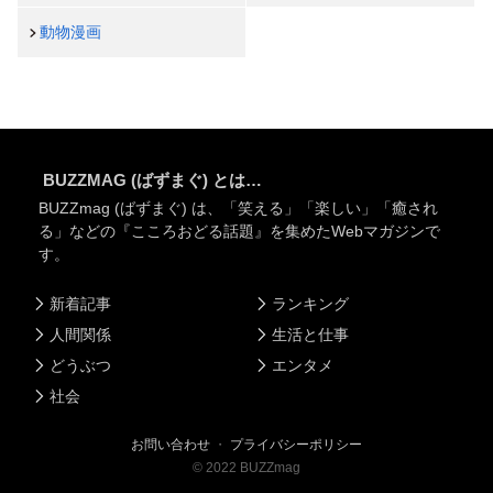
動物漫画
BUZZMAG (ばずまぐ) とは…
BUZZmag (ばずまぐ) は、「笑える」「楽しい」「癒され
る」などの『こころおどる話題』を集めたWebマガジンで
す。
新着記事
ランキング
人間関係
生活と仕事
どうぶつ
エンタメ
社会
お問い合わせ
・
プライバシーポリシー
©
2022
BUZZmag