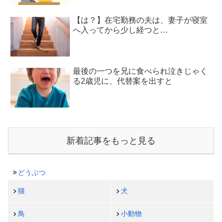
【は？】在宅勤務の夫は、妻子が寝室
へ入ってから少し経つと…
最後の一つを兄に食べられ泣きじゃく
る2歳児に、代替案を出すと
新着記事をもっと見る
どうぶつ
猫
犬
鳥
小動物