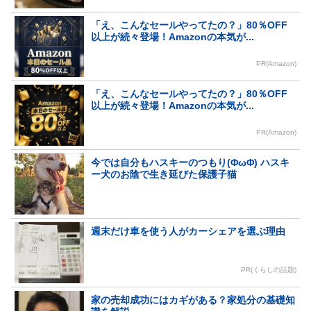
「え、こんなセールやってたの？」80％OFF
以上が続々登場！Amazonの本気が...
PR(Amazon)
「え、こんなセールやってたの？」80％OFF
以上が続々登場！Amazonの本気が...
PR(Amazon)
今では自分もハスキーのつもり(ΦωΦ) ハスキ
ー犬のお陰で生き延びた保護子猫
週末だけ車を使う人がカーシェアを選ぶ理由
PR(くらしの話題)
家の売却成功にはカギがある？家処分の基礎知