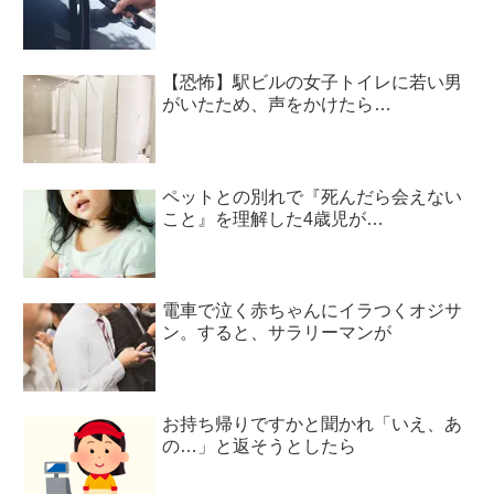
【恐怖】駅ビルの女子トイレに若い男
がいたため、声をかけたら…
ペットとの別れで『死んだら会えない
こと』を理解した4歳児が…
電車で泣く赤ちゃんにイラつくオジサ
ン。すると、サラリーマンが
お持ち帰りですかと聞かれ「いえ、あ
の…」と返そうとしたら