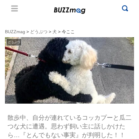
BUZZmag
>
どうぶつ
>
犬
> 今ここ
どうぶつ
散歩中、自分が連れているコッカプーと瓜二
つな犬に遭遇。思わず飼い主に話しかけた
ら…『とんでもない事実』が判明した！！