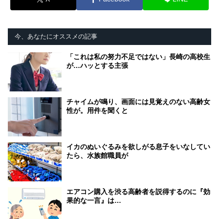
今、あなたにオススメの記事
「これは私の努力不足ではない」長崎の高校生
が…ハッとする主張
チャイムが鳴り、画面には見覚えのない高齢女
性が。用件を聞くと
イカのぬいぐるみを欲しがる息子をいなしてい
たら、水族館職員が
エアコン購入を渋る高齢者を説得するのに『効
果的な一言』は…