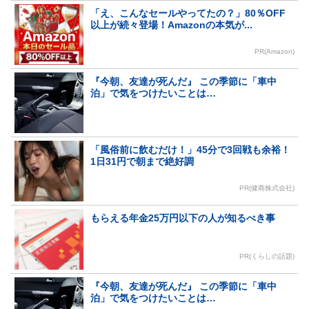
「え、こんなセールやってたの？」80％OFF
以上が続々登場！Amazonの本気が...
PR(Amazon)
『今朝、友達が死んだ』 この季節に「車中
泊」で気をつけたいことは…
「風俗前に飲むだけ！」45分で3回戦も余裕！
1日31円で朝まで絶好調
PR(健商株式会社)
もらえる年金25万円以下の人が知るべき事
PR(くらしの話題)
『今朝、友達が死んだ』 この季節に「車中
泊」で気をつけたいことは…