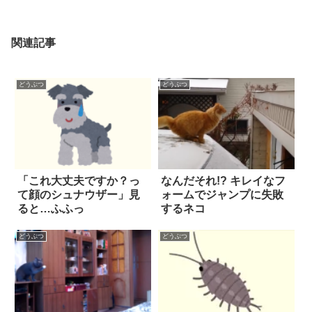
関連記事
どうぶつ
どうぶつ
「これ大丈夫ですか？っ
なんだそれ!? キレイなフ
て顔のシュナウザー」見
ォームでジャンプに失敗
ると…ふふっ
するネコ
どうぶつ
どうぶつ