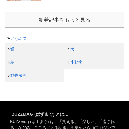
新着記事をもっと見る
どうぶつ
猫
犬
鳥
小動物
動物漫画
BUZZMAG (ばずまぐ) とは…
BUZZmag (ばずまぐ) は、「笑える」「楽しい」「癒され
る」などの『こころおどる話題』を集めたWebマガジンで