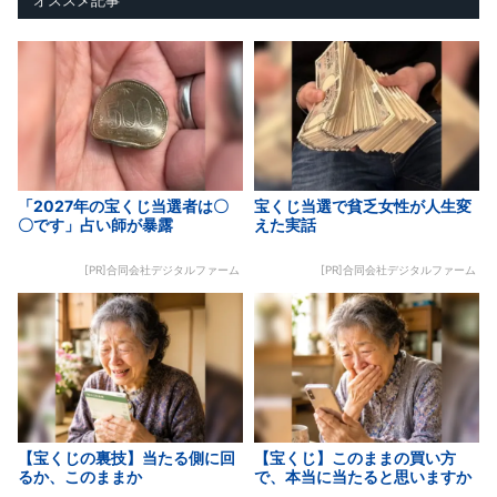
「2027年の宝くじ当選者は〇
宝くじ当選で貧乏女性が人生変
〇です」占い師が暴露
えた実話
[PR]合同会社デジタルファーム
[PR]合同会社デジタルファーム
【宝くじの裏技】当たる側に回
【宝くじ】このままの買い方
るか、このままか
で、本当に当たると思いますか