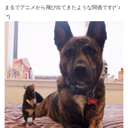
まるでアニメから飛び出てきたような関係です(*´ｪ
`*)