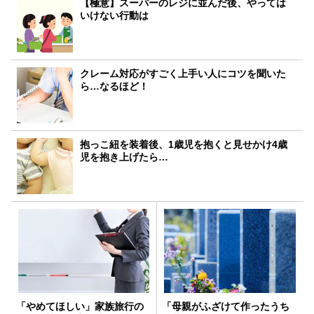
【極意】スーパーのレジに並んだ後、やっては
いけない行動は
クレーム対応がすごく上手い人にコツを聞いた
ら…なるほど！
抱っこ紐を装着後、1歳児を抱くと見せかけ4歳
児を抱き上げたら…
「やめてほしい」家族旅行の
「母親がふざけて作ったうち