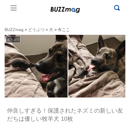
BUZZmag
>
どうぶつ
>
犬
> 今ここ
どうぶつ
仲良しすぎる！保護されたネズミの新しい友
だちは優しい牧羊犬 10枚