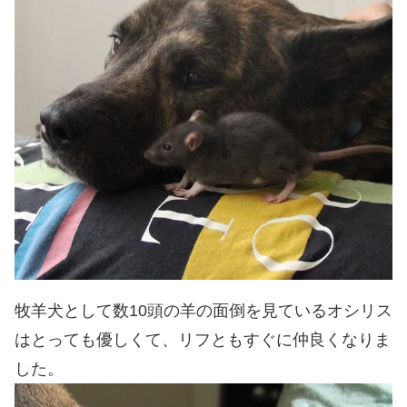
牧羊犬として数10頭の羊の面倒を見ているオシリス
はとっても優しくて、リフともすぐに仲良くなりま
した。