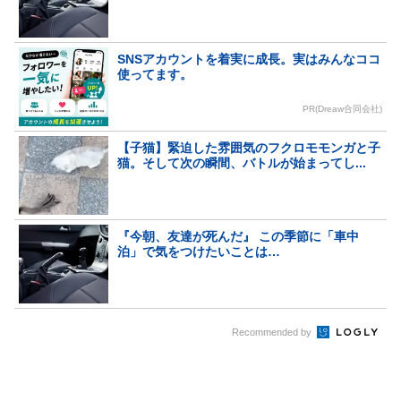
SNSアカウントを着実に成長。実はみんなココ
使ってます。
PR(Dreaw合同会社)
【子猫】緊迫した雰囲気のフクロモモンガと子
猫。そして次の瞬間、バトルが始まってし...
『今朝、友達が死んだ』 この季節に「車中
泊」で気をつけたいことは…
Recommended by