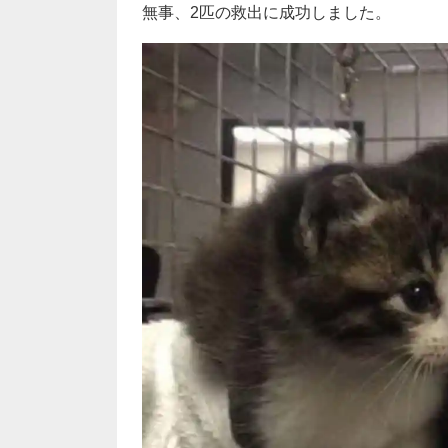
無事、2匹の救出に成功しました。