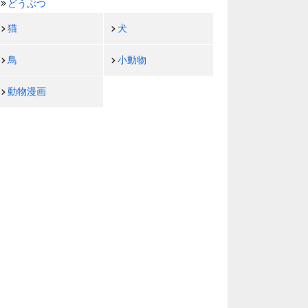
どうぶつ
猫
犬
鳥
小動物
動物漫画