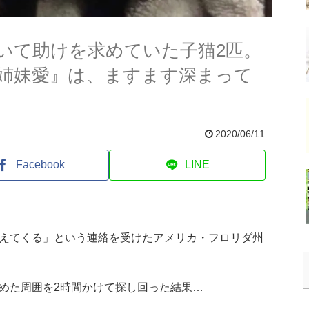
いて助けを求めていた子猫2匹。
姉妹愛』は、ますます深まって
2020/06/11
Facebook
LINE
えてくる」という連絡を受けたアメリカ・フロリダ州
めた周囲を2時間かけて探し回った結果…