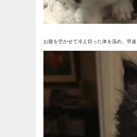
お腹を空かせて冷え切った体を温め、早速