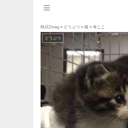
BUZZmag
>
どうぶつ
>
猫
> 今ここ
どうぶつ