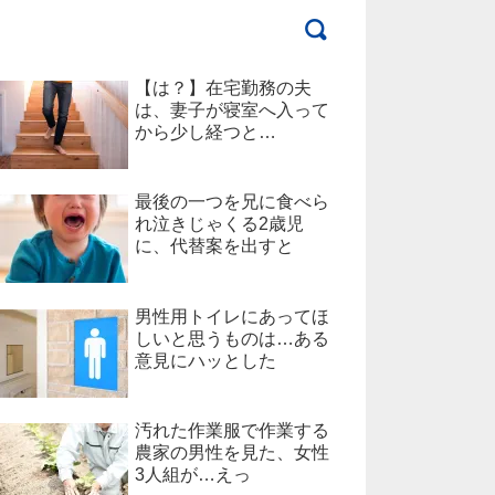
【は？】在宅勤務の夫
は、妻子が寝室へ入って
から少し経つと…
最後の一つを兄に食べら
れ泣きじゃくる2歳児
に、代替案を出すと
男性用トイレにあってほ
しいと思うものは…ある
意見にハッとした
汚れた作業服で作業する
農家の男性を見た、女性
3人組が…えっ