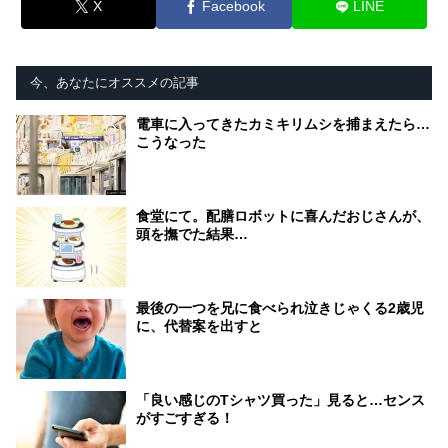
X
Facebook
LINE
今、あなたにオススメの記事
電車に入ってきたカミキリムシを捕まえたら…
こうなった
食堂にて。配膳ロボットに喜んだおじさんが、
頭を撫でた結果…
最後の一つを兄に食べられ泣きじゃくる2歳児
に、代替案を出すと
「良い感じのTシャツ買った」見ると…センス
がすごすぎる！