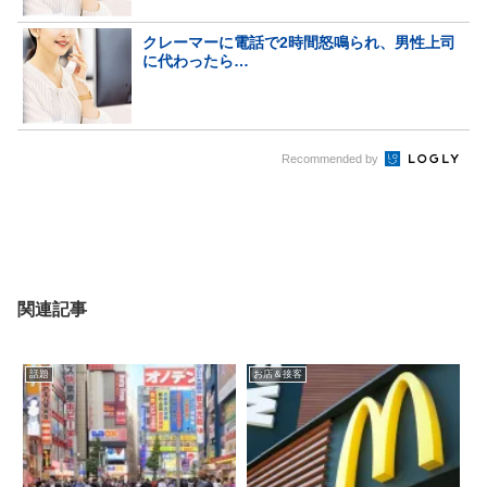
クレーマーに電話で2時間怒鳴られ、男性上司
に代わったら…
Recommended by
関連記事
話題
お店＆接客