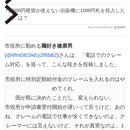
新500円硬貨が使えない自販機に1000円札を投入した
ら…は？
Recommended by
市役所に勤める
麺好き健康男
(
@6fmDEDkEyZf6bBZ
)さんは、「電話でのクレー
ム対応」を巡って、こんな呟きを投稿しました。
市役所に特別定額給付金のクレームを入れるのはや
めてくれ。
国が既に決めたことだし、変えられない。
市役所が申請書受付開始が遅いって言うけど、あの
ね、クレームの電話で仕事が全くできないのよ。ク
レーマーには言えないけど、それが真実なのよ。1