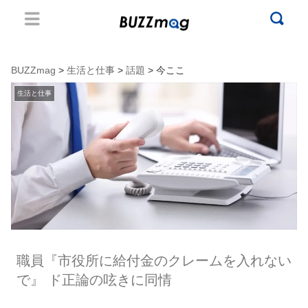
BUZZmag
>
生活と仕事
>
話題
> 今ここ
生活と仕事
職員『市役所に給付金のクレームを入れない
で』 ド正論の呟きに同情