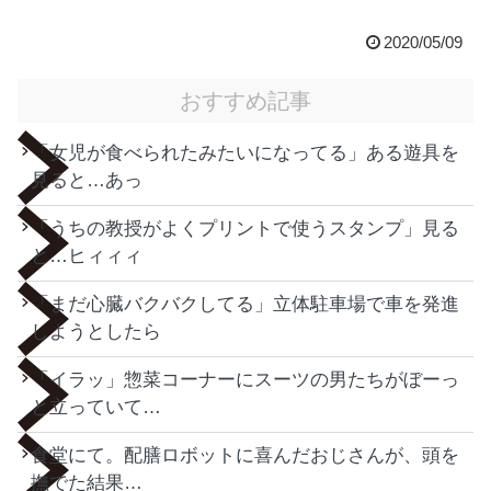
2020/05/09
おすすめ記事
「女児が食べられたみたいになってる」ある遊具を
見ると…あっ
「うちの教授がよくプリントで使うスタンプ」見る
と…ヒィィィ
「まだ心臓バクバクしてる」立体駐車場で車を発進
しようとしたら
「イラッ」惣菜コーナーにスーツの男たちがぼーっ
と立っていて…
食堂にて。配膳ロボットに喜んだおじさんが、頭を
撫でた結果…