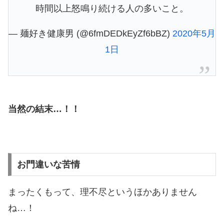
時間以上怒鳴り続ける人の多いこと。
— 麺好き健康男 (@6fmDEDkEyZf6bBZ)
2020年5月
1日
当然の結末…！！
お門違いな苦情
まったくもって、理不尽というほかありません
ね…！