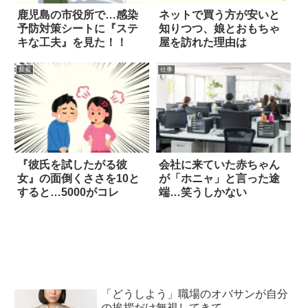
鹿児島の市役所で…感染
ネットで買う方が安いと
予防対策シートに『ステ
知りつつ、娘とおもちゃ
キな工夫』を見た！！
屋を訪れた理由は
新着
仕事
『彼氏を試したがる彼
会社に来ていた赤ちゃん
女』の面倒くささを10と
が「ホニャ」と言った途
すると…5000がコレ
端…笑うしかない
「どうしよう」職場のオバサンが自分
の挨拶だけ無視してきて…