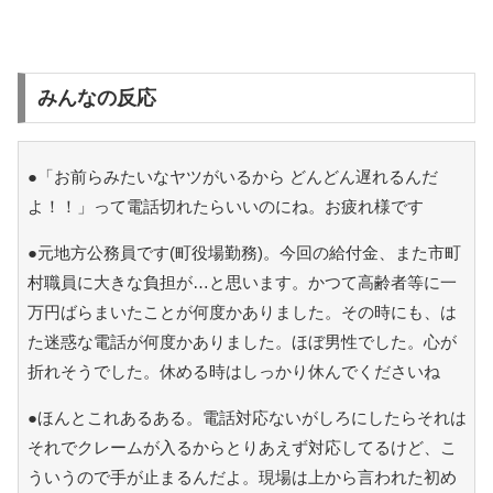
みんなの反応
●「お前らみたいなヤツがいるから どんどん遅れるんだ
よ！！」って電話切れたらいいのにね。お疲れ様です
●元地方公務員です(町役場勤務)。今回の給付金、また市町
村職員に大きな負担が…と思います。かつて高齢者等に一
万円ばらまいたことが何度かありました。その時にも、は
た迷惑な電話が何度かありました。ほぼ男性でした。心が
折れそうでした。休める時はしっかり休んでくださいね
●ほんとこれあるある。電話対応ないがしろにしたらそれは
それでクレームが入るからとりあえず対応してるけど、こ
ういうので手が止まるんだよ。現場は上から言われた初め