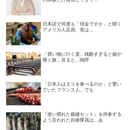
日本語で何度も「現金ですか」と聞く
アメリカ人店員。実は…
「買い物に行く度、残酷すぎると娘が
嘆く旗」見ると…嗚呼
「日本人はタコを食べるのか」と驚い
ていたフランス人。でも
『使い慣れた裁縫セット』を持参する
よう言われた自衛隊員は…あ