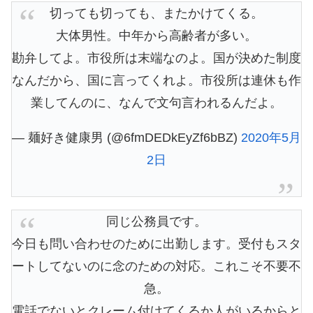
切っても切っても、またかけてくる。
大体男性。中年から高齢者が多い。
勘弁してよ。市役所は末端なのよ。国が決めた制度
なんだから、国に言ってくれよ。市役所は連休も作
業してんのに、なんで文句言われるんだよ。
— 麺好き健康男 (@6fmDEDkEyZf6bBZ)
2020年5月
2日
同じ公務員です。
今日も問い合わせのために出勤します。受付もスタ
ートしてないのに念のための対応。これこそ不要不
急。
電話でないとクレーム付けてくるか人がいるからと