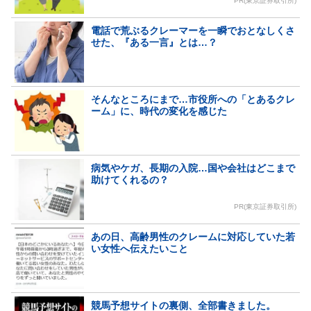
PR(東京証券取引所)
電話で荒ぶるクレーマーを一瞬でおとなしくさ
せた、『ある一言』とは…？
そんなところにまで…市役所への「とあるクレ
ーム」に、時代の変化を感じた
病気やケガ、長期の入院…国や会社はどこまで
助けてくれるの？
PR(東京証券取引所)
あの日、高齢男性のクレームに対応していた若
い女性へ伝えたいこと
競馬予想サイトの裏側、全部書きました。