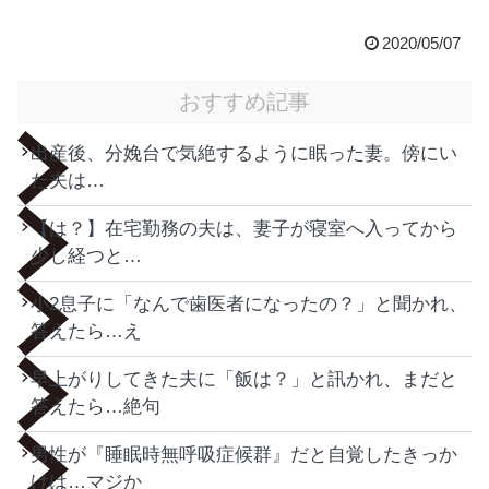
2020/05/07
おすすめ記事
出産後、分娩台で気絶するように眠った妻。傍にい
た夫は…
【は？】在宅勤務の夫は、妻子が寝室へ入ってから
少し経つと…
小2息子に「なんで歯医者になったの？」と聞かれ、
答えたら…え
早上がりしてきた夫に「飯は？」と訊かれ、まだと
答えたら…絶句
男性が『睡眠時無呼吸症候群』だと自覚したきっか
けは…マジか