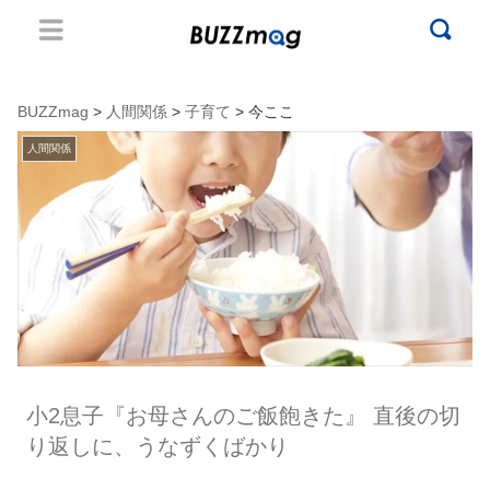
BUZZmag
>
人間関係
>
子育て
> 今ここ
人間関係
小2息子『お母さんのご飯飽きた』 直後の切
り返しに、うなずくばかり