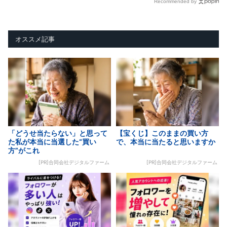
Recommended by
オススメ記事
「どうせ当たらない」と思って
【宝くじ】このままの買い方
た私が本当に当選した“買い
で、本当に当たると思いますか
方”がこれ
[PR]合同会社デジタルファーム
[PR]合同会社デジタルファーム