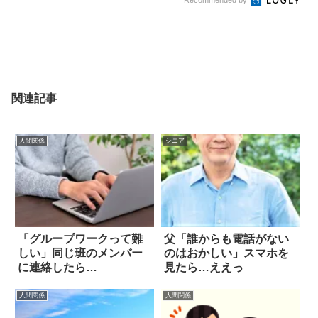
Recommended by
関連記事
人間関係
シニア
「グループワークって難
父「誰からも電話がない
しい」同じ班のメンバー
のはおかしい」スマホを
に連絡したら…
見たら…ええっ
人間関係
人間関係