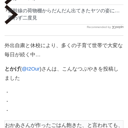
新幹線の荷物棚からだんだん出てきたヤツの姿に…
思わず二度見
Recommended by
外出自粛と休校により、多くの子育て世帯で大変な
毎日が続く中…
とかげ
(
@I2Our
)さんは、こんなつぶやきを投稿し
ました
・
・
・
おかあさんが作ったごはん飽きた、と言われても、