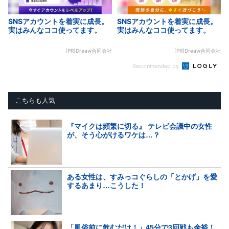
SNSアカウントを着実に成長。
SNSアカウントを着実に成長。
実はみんなココ使ってます。
実はみんなココ使ってます。
[PR]Dreaw合同会社
[PR]Dreaw合同会社
Recommended by
こちらも人気
『マイクは頻繁に切る』 テレビ会議中の女性
が、そう心がけるワケは…？
ある女性は、すみっコぐらしの「とかげ」を愛
するあまり…こうした！
「風俗前に飲むだけ！」45分で3回戦も余裕！