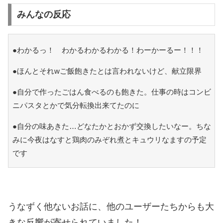
みんなの反応
●わかるっ！ わかるわかるわかる！わーかーるー！！！
●ほんとそれwご飯飽きたとは言われないけど、献立限界
●自分で作ったごはん食べるのも飽きた。仕事の時はコンビ
ニパスタとかで気分転換出来てたのに
●自分の味あきた…どなたかとおかず交換したいなー。ちな
みに今夜はなすと鶏肉のみぞれ煮とキュウリなますの予定
です
うなずく他ないお話に、他のユーザーたちからも大
きな反響が寄せられていました！