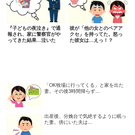
『子どもの夜泣き』で通
彼が「他の女とのペアア
報され、家に警察官がや
クセ」を持ってた。怒っ
ってきた結果…泣いた
た彼女は…えっ！？
「OK牧場に行ってくる」と家を出た
妻。その後3時間帰らず…
出産後、分娩台で気絶するように眠っ
た妻。傍にいた夫は…