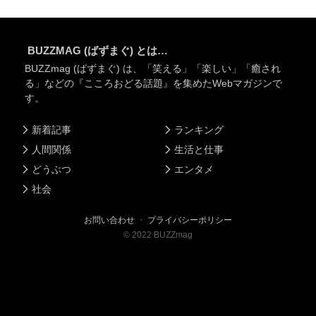
BUZZMAG (ばずまぐ) とは…
BUZZmag (ばずまぐ) は、「笑える」「楽しい」「癒され
る」などの『こころおどる話題』を集めたWebマガジンで
す。
新着記事
ランキング
人間関係
生活と仕事
どうぶつ
エンタメ
社会
お問い合わせ
・
プライバシーポリシー
©
2022
BUZZmag