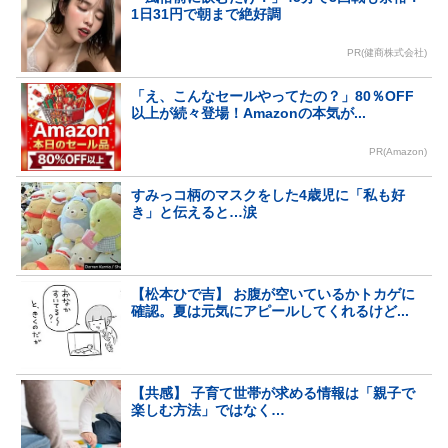
1日31円で朝まで絶好調
PR(健商株式会社)
「え、こんなセールやってたの？」80％OFF
以上が続々登場！Amazonの本気が...
PR(Amazon)
すみっコ柄のマスクをした4歳児に「私も好
き」と伝えると…涙
【松本ひで吉】 お腹が空いているかトカゲに
確認。夏は元気にアピールしてくれるけど...
【共感】 子育て世帯が求める情報は「親子で
楽しむ方法」ではなく…