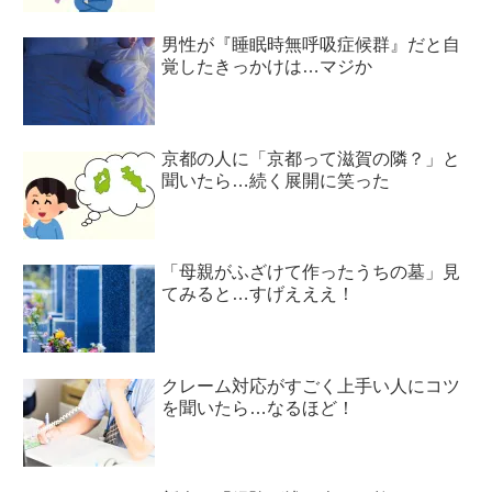
男性が『睡眠時無呼吸症候群』だと自
覚したきっかけは…マジか
京都の人に「京都って滋賀の隣？」と
聞いたら…続く展開に笑った
「母親がふざけて作ったうちの墓」見
てみると…すげえええ！
クレーム対応がすごく上手い人にコツ
を聞いたら…なるほど！