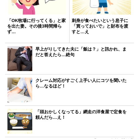
「OK牧場に行ってくる」と家
刺身が食べたいという息子に
を出た妻。その後3時間帰ら
「買っておいで」と財布を渡
ず…
すと…え
早上がりしてきた夫に「飯は？」と訊かれ、ま
だと答えたら…絶句
クレーム対応がすごく上手い人にコツを聞いた
ら…なるほど！
「頭おかしくなってる」網走の洋食屋で定食を
頼んだら…え！