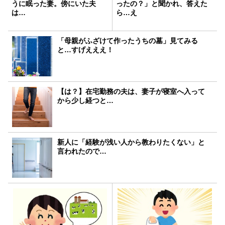
うに眠った妻。傍にいた夫
ったの？」と聞かれ、答えた
は…
ら…え
「母親がふざけて作ったうちの墓」見てみる
と…すげえええ！
【は？】在宅勤務の夫は、妻子が寝室へ入って
から少し経つと…
新人に「経験が浅い人から教わりたくない」と
言われたので…