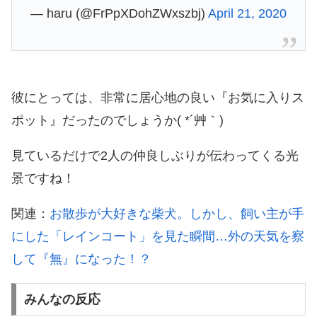
— haru (@FrPpXDohZWxszbj)
April 21, 2020
彼にとっては、非常に居心地の良い『お気に入りス
ポット』だったのでしょうか( *´艸｀)
見ているだけで2人の仲良しぶりが伝わってくる光
景ですね！
関連：
お散歩が大好きな柴犬。しかし、飼い主が手
にした「レインコート」を見た瞬間…外の天気を察
して『無』になった！？
みんなの反応