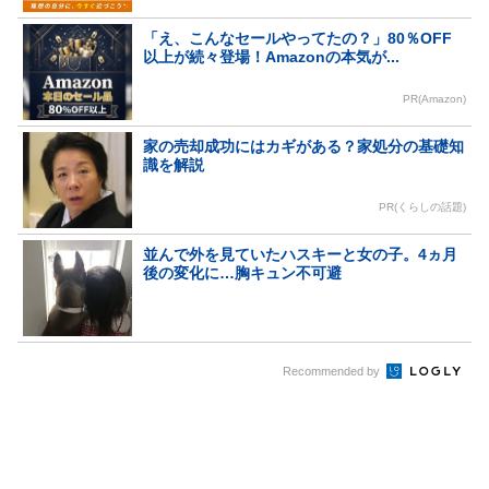
「え、こんなセールやってたの？」80％OFF
以上が続々登場！Amazonの本気が...
PR(Amazon)
家の売却成功にはカギがある？家処分の基礎知
識を解説
PR(くらしの話題)
並んで外を見ていたハスキーと女の子。4ヵ月
後の変化に…胸キュン不可避
Recommended by