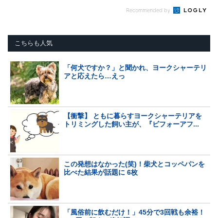
Recommended by
こちらも人気
「何犬ですか？」と聞かれ、ヨークシャーテリ
アと応えたら…えっ
【衝撃】 ともに暮らすヨークシャーテリアを
トリミングした飼い主が、『ビフォーアフ...
この発想はなかった(笑)！柴犬とコッペパンを
比べた結果が話題に 6枚
「風俗前に飲むだけ！」45分で3回戦も余裕！