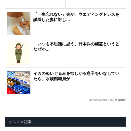
「一生忘れない」夫が、ウエディングドレスを
試着した妻に対し…
「いつも不思議に思う」日本兵の幽霊というと
なぜか…
イカのぬいぐるみを欲しがる息子をいなしてい
たら、水族館職員が
Recommended by
オススメ記事