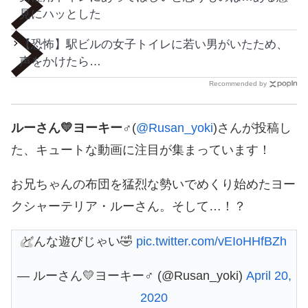
見にハッとした
【恐怖】駅ビルの女子トイレに若い男がいたため、
声をかけたら…
Recommended by
ルーさん💛ヨーキー♂
(
@Rusan_yoki
)さんが投稿し
た、キュートな動画に注目が集まっています！
お兄ちゃんの布団を猛烈な勢いでめくり始めたヨー
クシャーテリア・ルーさん。そして…！？
どんな遊びじゃい🤣
pic.twitter.com/vEIoHHfBZh
— ルーさん💛ヨーキー♂ (@Rusan_yoki)
April 20,
2020