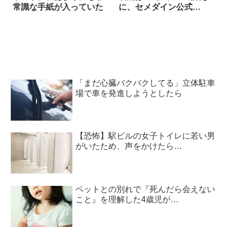
常識な手紙が入っていた
に、セメダイン公式
は…！
「まだ心臓バクバクしてる」立体駐車
場で車を発進しようとしたら
【恐怖】駅ビルの女子トイレに若い男
がいたため、声をかけたら…
ペットとの別れで『死んだら会えない
こと』を理解した4歳児が…