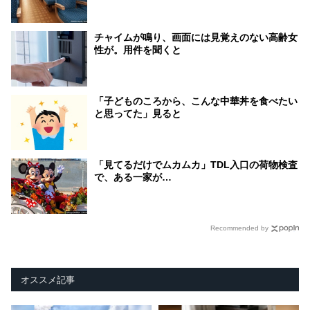
チャイムが鳴り、画面には見覚えのない高齢女
性が。用件を聞くと
「子どものころから、こんな中華丼を食べたい
と思ってた」見ると
「見てるだけでムカムカ」TDL入口の荷物検査
で、ある一家が…
Recommended by
オススメ記事