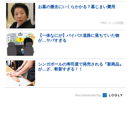
お墓の撤去にいくらかかる？墓じまい費用
PR(くらしの話題)
【一体なにが】バイパス道路に落ちていた物
が…ヤバすぎる
シンガポールの寿司屋で発売される『新商品』
が…ざ、斬新すぎる！！
Recommended by