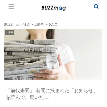
BUZZmag
>
社会
>
出来事
> 今ここ
出来事
『前代未聞』 新聞に挟まれた「お知らせ」
を読んで、驚いた…！！