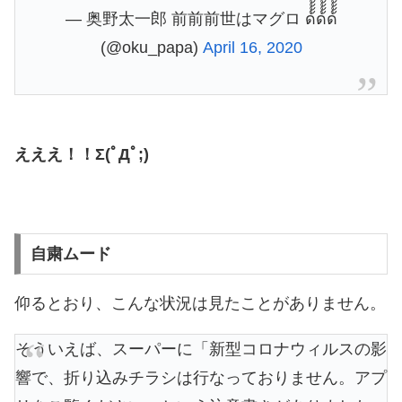
— 奥野太一郎 前前前世はマグロ ด้้้้้ด้้้้้็็็็็้้ด้้้้้็็็็็้้้้้
(@oku_papa)
April 16, 2020
えええ！！Σ(ﾟДﾟ;)
自粛ムード
仰るとおり、こんな状況は見たことがありません。
そういえば、スーパーに「新型コロナウィルスの影
響で、折り込みチラシは行なっておりません。アプ