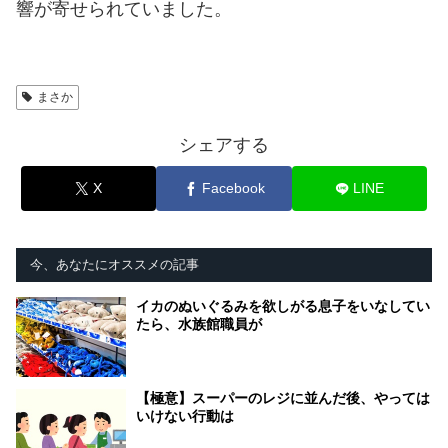
響が寄せられていました。
まさか
シェアする
X
Facebook
LINE
今、あなたにオススメの記事
イカのぬいぐるみを欲しがる息子をいなしてい
たら、水族館職員が
【極意】スーパーのレジに並んだ後、やっては
いけない行動は