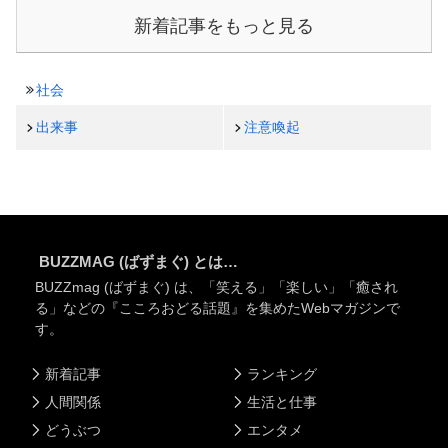
新着記事をもっと見る
社会
出来事
注意喚起
BUZZMAG (ばずまぐ) とは…
BUZZmag (ばずまぐ) は、「笑える」「楽しい」「癒され
る」などの『こころおどる話題』を集めたWebマガジンで
す。
新着記事
ランキング
人間関係
生活と仕事
どうぶつ
エンタメ