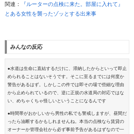
関連：
『ルーターの点検に来た。部屋に入れて』
とある女性を襲ったゾッとする出来事
みんなの反応
●水道は生命に直結するだけに、滞納したからといって即止
められることはないそうです。そこに至るまでには何度か
警告があるはず。しかしこの件では即その場で些細な理由
から止められているので、逆に正規の水道局の対応ではな
い、めちゃくちゃ怪しいということになるんです
●時間帯がおかしいから男性の私でも警戒しますが、昼間だ
ったら油断するかもしれませんね。本当の点検なら賃貸の
オーナーか管理会社から必ず事前予告があるはずなので一