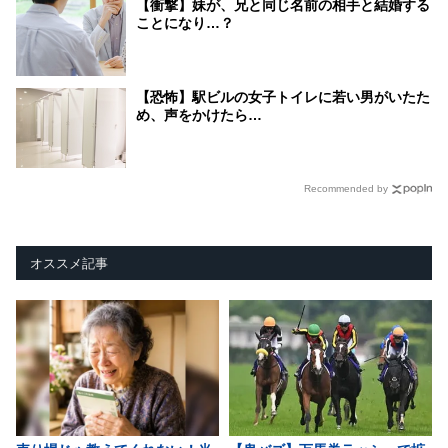
【衝撃】妹が、兄と同じ名前の相手と結婚する
ことになり…？
【恐怖】駅ビルの女子トイレに若い男がいたた
め、声をかけたら…
Recommended by
オススメ記事