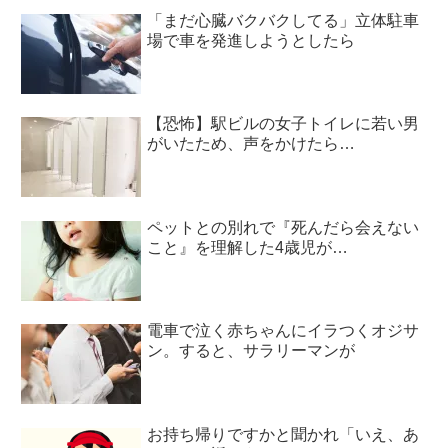
「まだ心臓バクバクしてる」立体駐車
場で車を発進しようとしたら
【恐怖】駅ビルの女子トイレに若い男
がいたため、声をかけたら…
ペットとの別れで『死んだら会えない
こと』を理解した4歳児が…
電車で泣く赤ちゃんにイラつくオジサ
ン。すると、サラリーマンが
お持ち帰りですかと聞かれ「いえ、あ