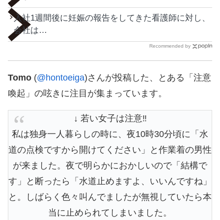
入社1週間後に妊娠の報告をしてきた看護師に対し、
会社は…
Recommended by
Tomo
(
@hontoeiga
)さんが投稿した、とある「注意
喚起」の呟きに注目が集まっています。
↓ 若い女子は注意‼︎
私は独身一人暮らしの時に、夜10時30分頃に「水
道の点検ですから開けてください」と作業着の男性
が来ました。夜で明らかにおかしいので「結構で
す」と断ったら「水道止めますよ、いいんですね」
と。しばらく色々叫んでましたが無視していたら本
当に止められてしまいました。