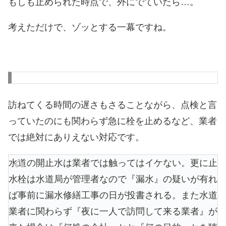
もしも止められた時点で、外にでていたら…。
考えただけで、ゾッとする一幕ですね。
訪ねてくる時間の遅さもさることながら、点検と言
っていたのにも関わらず急に栓を止めるなど、業者
では絶対にありえない対応です。
水道の開止水は業者では触ってはイケない。更に止
水栓は水道局が管理者なので『漏水』の疑いが有れ
ば事前に漏水修繕工事の日が投書される。また水道
業者に関わらず『夜に一人で訪問して来る業者』が