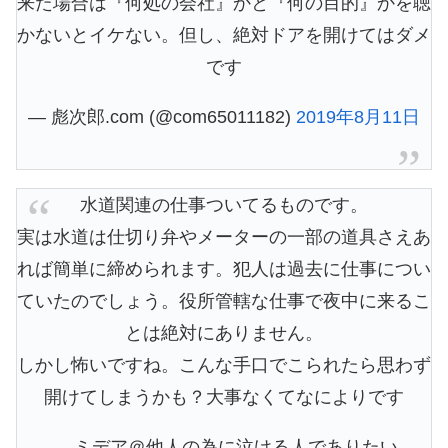
来た場合は『何処の会社』かと『何の目的』かを聴
かないとイケない。但し、絶対ドアを開けてはダメ
です
— 彪次郎.com (@com65011182)
2019年8月11日
水道関連の仕事ついてるものです。
実は水道は仕切り弁やメーターの一部の道具さえあ
れば簡単に締められます。犯人は過去に仕事につい
ていたのでしょう。役所管轄な仕事で夜中に来るこ
とは絶対にありません。
しかし怖いですね。こんな手口でこられたら思わず
開けてしまうかも？大事なくてなによりです
— ミデア＠他人の為に泣ける人でありたい