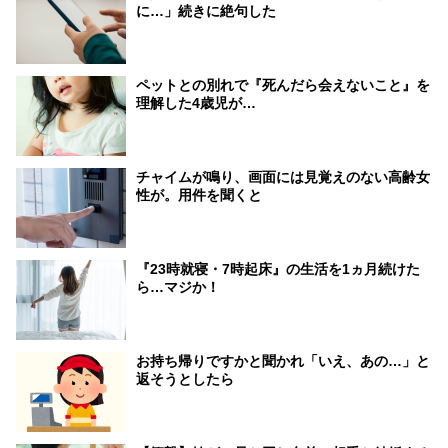
に…」続きに絶句した
ペットとの別れで『死んだら会えないこと』を
理解した4歳児が…
チャイムが鳴り、画面には見覚えのない高齢女
性が。用件を聞くと
『23時就寝・7時起床』の生活を1ヵ月続けた
ら…マジか！
お持ち帰りですかと聞かれ「いえ、あの…」と
返そうとしたら