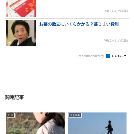
PR(くらしの話題)
お墓の撤去にいくらかかる？墓じまい費用
PR(くらしの話題)
Recommended by
関連記事
社会
注意喚起