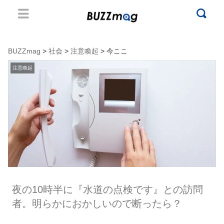
BUZZmag
>
社会
>
注意喚起
> 今ここ
注意喚起
夜の10時半に『水道の点検です』との訪問
者。明らかにおかしいので断ったら？