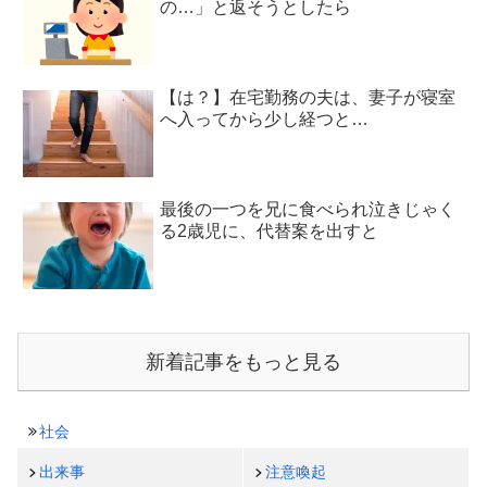
の…」と返そうとしたら
【は？】在宅勤務の夫は、妻子が寝室
へ入ってから少し経つと…
最後の一つを兄に食べられ泣きじゃく
る2歳児に、代替案を出すと
新着記事をもっと見る
社会
出来事
注意喚起