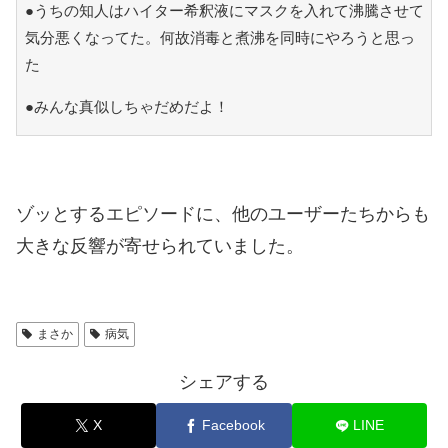
●うちの知人はハイター希釈液にマスクを入れて沸騰させて
気分悪くなってた。何故消毒と煮沸を同時にやろうと思っ
た
●みんな真似しちゃだめだよ！
ゾッとするエピソードに、他のユーザーたちからも
大きな反響が寄せられていました。
まさか
病気
シェアする
X
Facebook
LINE