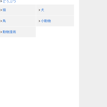
どうぶつ
猫
犬
鳥
小動物
動物漫画