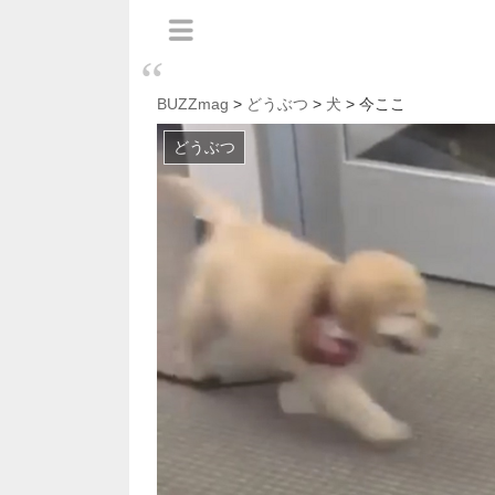
BUZZmag
>
どうぶつ
>
犬
> 今ここ
どうぶつ