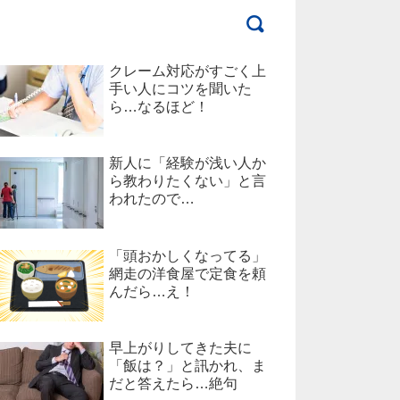
クレーム対応がすごく上
手い人にコツを聞いた
ら…なるほど！
新人に「経験が浅い人か
ら教わりたくない」と言
われたので…
「頭おかしくなってる」
網走の洋食屋で定食を頼
んだら…え！
早上がりしてきた夫に
「飯は？」と訊かれ、ま
だと答えたら…絶句