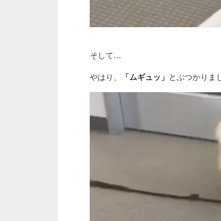
そして…
やはり、
「ムギュッ」
とぶつかりました