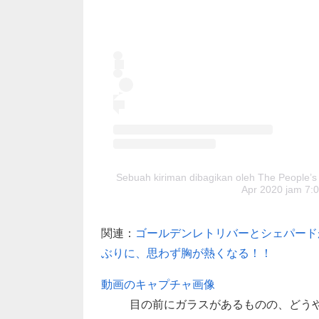
Sebuah kiriman dibagikan oleh The People
Apr 2020 jam 7:
関連：
ゴールデンレトリバーとシェパード
ぶりに、思わず胸が熱くなる！！
動画のキャプチャ画像
目の前にガラスがあるものの、どう