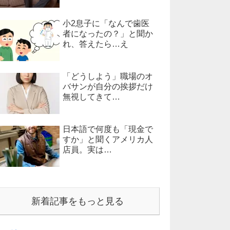
小2息子に「なんで歯医
者になったの？」と聞か
れ、答えたら…え
「どうしよう」職場のオ
バサンが自分の挨拶だけ
無視してきて…
日本語で何度も「現金で
すか」と聞くアメリカ人
店員。実は…
新着記事をもっと見る