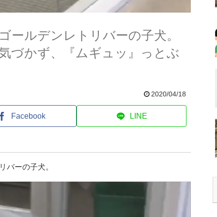
ゴールデンレトリバーの子犬。
気づかず、『ムギュッ』っとぶ
2020/04/18
Facebook
LINE
リバーの子犬。