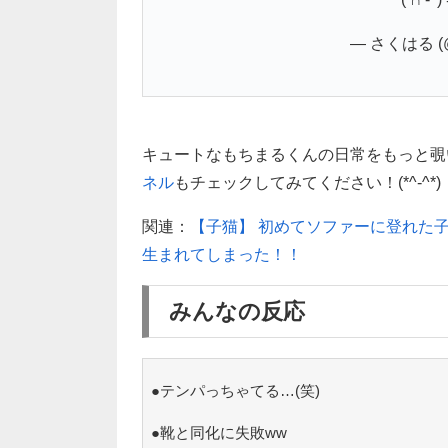
— さくはる (@
キュートなもちまるくんの日常をもっと覗
ネル
もチェックしてみてください！(*^-^*)
関連：
【子猫】 初めてソファーに登れた
生まれてしまった！！
みんなの反応
●テンパっちゃてる…(笑)
●靴と同化に失敗ww