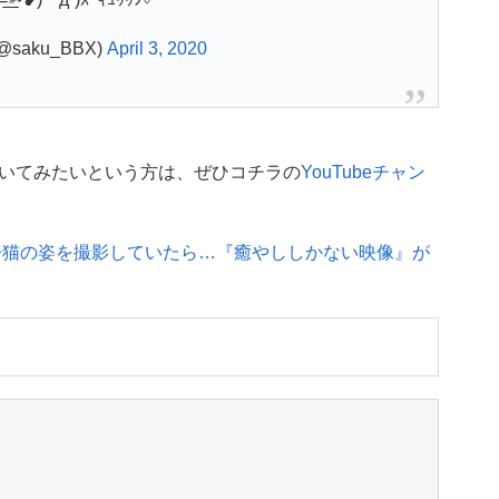
saku_BBX)
April 3, 2020
いてみたいという方は、ぜひコチラの
YouTubeチャン
子猫の姿を撮影していたら…『癒やししかない映像』が