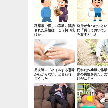
秋葉原で怪しい宗教に勧誘
刺身が食べたいとい
された男性は…こう切り抜
に「買っておいで」
けた
を渡すと…え
男友達に「ネイルする意味
汚れた作業服で作業
がわからない」と言われ…
家の男性を見た、女
こうした
組が…えっ