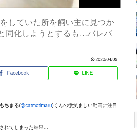
ラをしていた所を飼い主に見つか
と同化しようとするも…バレバ
2020/04/09
Facebook
LINE
もちまる
(
@catmotimaru
)くんの微笑ましい動画に注目
されてしまった結果…