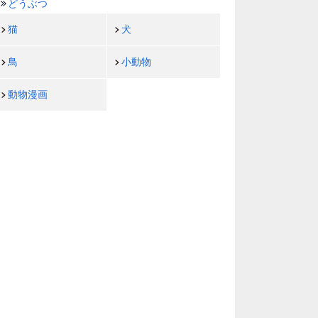
どうぶつ
猫
犬
鳥
小動物
動物漫画