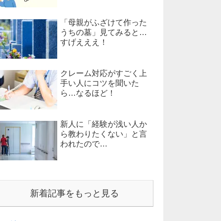
「母親がふざけて作った
うちの墓」見てみると…
すげえええ！
クレーム対応がすごく上
手い人にコツを聞いた
ら…なるほど！
新人に「経験が浅い人か
ら教わりたくない」と言
われたので…
新着記事をもっと見る