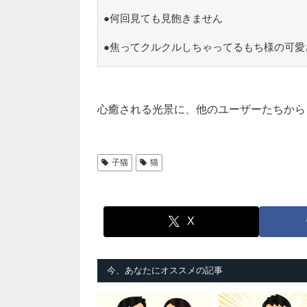
●何回見ても見飽きません
●焦ってクルクルしちゃってるもち様の可愛
心癒される光景に、他のユーザーたちから
子猫
猫
X
今、あなたにオススメの記事