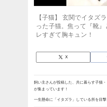
【子猫】 玄関でイタズ
った子猫。焦って『靴』
レすぎて胸キュン！
X
飼い主さんが投稿した、共に暮らす子猫・
が集まっています！
一生懸命に「イタズラ」している所を目撃