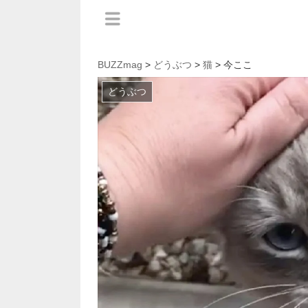
BUZZmag
>
どうぶつ
>
猫
> 今ここ
どうぶつ