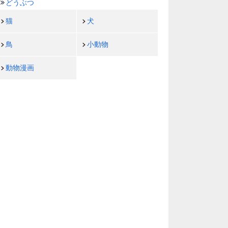
どうぶつ
猫
犬
鳥
小動物
動物漫画