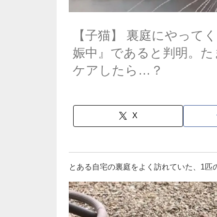
【子猫】 裏庭にやって
娠中』であると判明。た
ケアしたら…？
X
とある自宅の裏庭をよく訪れていた、1匹