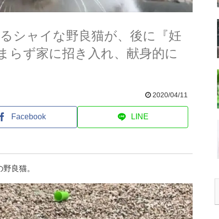
くるシャイな野良猫が、後に『妊
まらず家に招き入れ、献身的に
2020/04/11
Facebook
LINE
の野良猫。