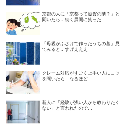
京都の人に「京都って滋賀の隣？」と
聞いたら…続く展開に笑った
「母親がふざけて作ったうちの墓」見
てみると…すげえええ！
クレーム対応がすごく上手い人にコツ
を聞いたら…なるほど！
新人に「経験が浅い人から教わりたく
ない」と言われたので…