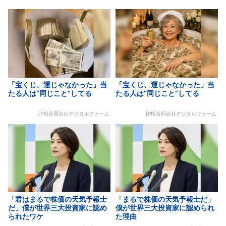
「宝くじ、運じゃなかった」当
「宝くじ、運じゃなかった」当
たる人は“同じこと”してる
たる人は“同じこと”してる
[PR]合同会社デジタルファーム
[PR]合同会社デジタルファーム
「君はまるで株価の天気予報士
「まるで株価の天気予報士だ」
だ」僕が世界三大投資家に認め
僕が世界三大投資家に認められ
られたワケ
た理由