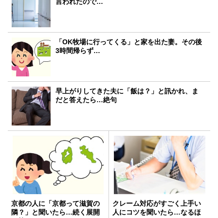
言われたので…
「OK牧場に行ってくる」と家を出た妻。その後
3時間帰らず…
早上がりしてきた夫に「飯は？」と訊かれ、ま
だと答えたら…絶句
京都の人に「京都って滋賀の
クレーム対応がすごく上手い
隣？」と聞いたら…続く展開
人にコツを聞いたら…なるほ