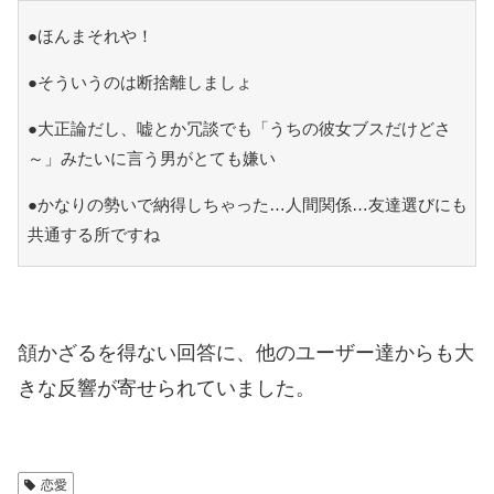
●ほんまそれや！
●そういうのは断捨離しましょ
●大正論だし、嘘とか冗談でも「うちの彼女ブスだけどさ
～」みたいに言う男がとても嫌い
●かなりの勢いで納得しちゃった…人間関係…友達選びにも
共通する所ですね
頷かざるを得ない回答に、他のユーザー達からも大
きな反響が寄せられていました。
恋愛