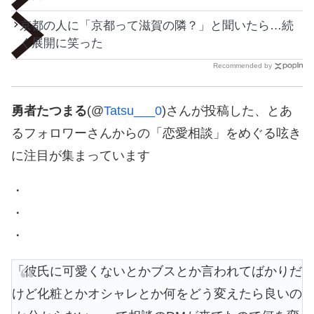
京都の人に「京都って滋賀の隣？」と聞いたら…続
く展開に笑った
Recommended by
勇者たつまる
(@
Tatsu___0
)さんが投稿した、とあ
るフォロワーさんからの「恋愛相談」をめぐる呟き
に注目が集まっています
・
・
・
「彼氏に可愛くないとかブスとか言われてばかりだ
けど化粧とかオシャレとか何をどう変えたら良いの