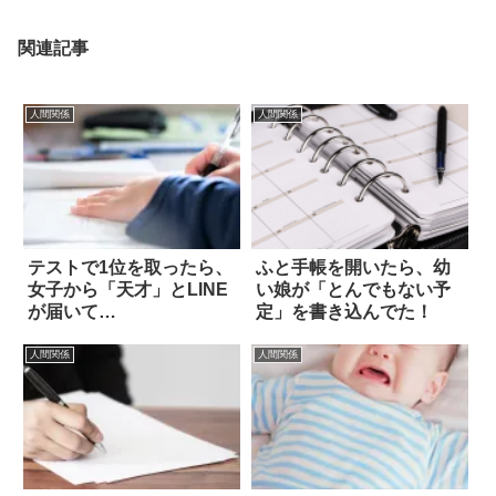
関連記事
人間関係
人間関係
テストで1位を取ったら、
ふと手帳を開いたら、幼
女子から「天才」とLINE
い娘が「とんでもない予
が届いて…
定」を書き込んでた！
人間関係
人間関係