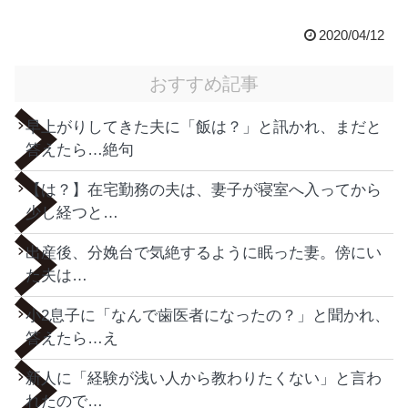
2020/04/12
おすすめ記事
早上がりしてきた夫に「飯は？」と訊かれ、まだと
答えたら…絶句
【は？】在宅勤務の夫は、妻子が寝室へ入ってから
少し経つと…
出産後、分娩台で気絶するように眠った妻。傍にい
た夫は…
小2息子に「なんで歯医者になったの？」と聞かれ、
答えたら…え
新人に「経験が浅い人から教わりたくない」と言わ
れたので…