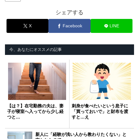
シェアする
X
Facebook
LINE
今、あなたにオススメの記事
【は？】在宅勤務の夫は、妻
刺身が食べたいという息子に
子が寝室へ入ってから少し経
「買っておいで」と財布を渡
つと…
すと…え
新人に「経験が浅い人から教わりたくない」と