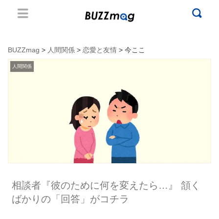
BUZZmag
>
人間関係
>
恋愛と友情
> 今ここ
人間関係
相談者『彼のために何を変えたら…』 頷く
ばかりの「回答」がコチラ