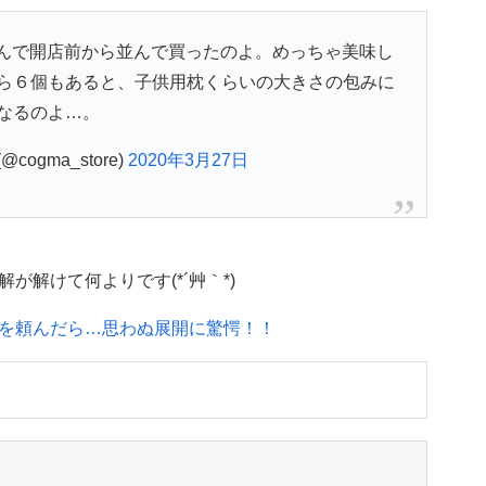
んで開店前から並んで買ったのよ。めっちゃ美味し
ら６個もあると、子供用枕くらいの大きさの包みに
なるのよ…。
cogma_store)
2020年3月27日
解けて何よりです(*´艸｀*)
を頼んだら…思わぬ展開に驚愕！！