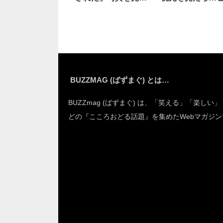
と…え
ッ
BUZZMAG (ばずまぐ) とは…
BUZZmag (ばずまぐ) は、「笑える」「楽しい
どの『こころおどる話題』を集めたWebマガジン