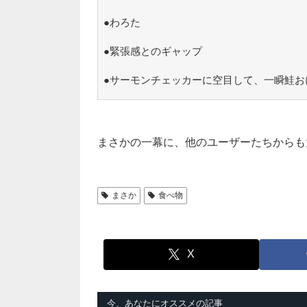
●わろた
●緊張感とのギャップ
●サーモンチェッカーに空目して、一瞬鮭お
まさかの一幕に、他のユーザーたちからも
まさか
食べ物
X
今、あなたにオススメの記事