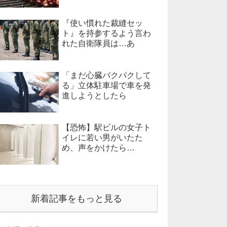
『使い慣れた裁縫セッ
ト』を持参するよう言わ
れた自衛隊員は…あ
「まだ心臓バクバクして
る」立体駐車場で車を発
進しようとしたら
【恐怖】駅ビルの女子ト
イレに若い男がいたた
め、声をかけたら…
新着記事をもっと見る