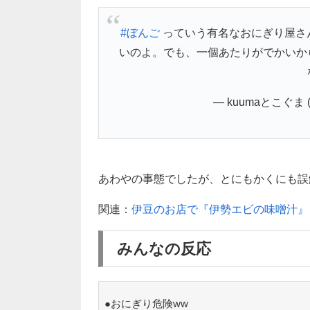
#ぼんご
っていう有名なおにぎり屋さ
いのよ。でも、一個あたりがでかいか
— kuumaとこぐま (@
あわやの事態でしたが、とにもかくにも誤解が
関連：
伊豆のお店で『伊勢エビの味噌汁』
みんなの反応
●おにぎり危険ww