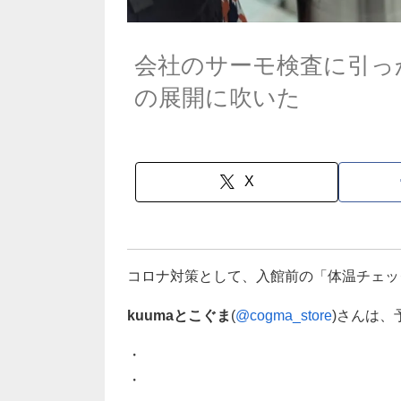
会社のサーモ検査に引っ
の展開に吹いた
X
コロナ対策として、入館前の「体温チェッ
kuumaとこぐま
(
@cogma_store
)さんは
・
・