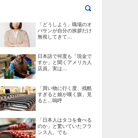
「どうしよう」職場のオ
バサンが自分の挨拶だけ
無視してきて…
日本語で何度も「現金で
すか」と聞くアメリカ人
店員。実は…
「買い物に行く度、残酷
すぎると娘が嘆く旗」見
ると…嗚呼
「日本人はタコを食べる
のか」と驚いていたフラ
ンス人。でも