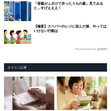
「母親がふざけて作ったうちの墓」見てみる
と…すげえええ！
【極意】スーパーのレジに並んだ後、やっては
いけない行動は
Recommended by
オススメ記事