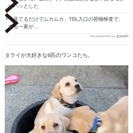
にハッとした
「見てるだけでムカムカ」TDL入口の荷物検査で、
ある一家が…
Recommended by
タライが大好きな6匹のワンコたち。