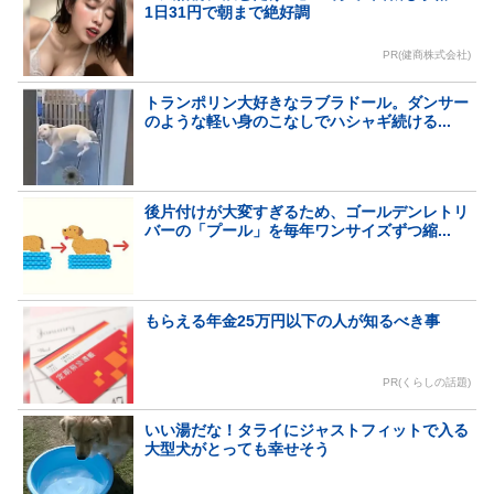
1日31円で朝まで絶好調
PR(健商株式会社)
トランポリン大好きなラブラドール。ダンサー
のような軽い身のこなしでハシャギ続ける...
後片付けが大変すぎるため、ゴールデンレトリ
バーの「プール」を毎年ワンサイズずつ縮...
もらえる年金25万円以下の人が知るべき事
PR(くらしの話題)
いい湯だな！タライにジャストフィットで入る
大型犬がとっても幸せそう