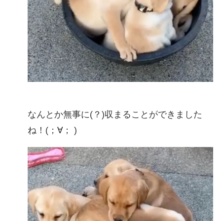
なんとか無事に(？)収まることができました
ね！(；∀； )