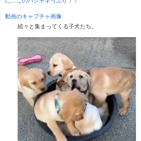
に…このハシャギっぷり！！
動画のキャプチャ画像
続々と集まってくる子犬たち。