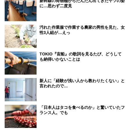
新幹線の荷物棚からだんだん出てきたヤツの姿
に…思わず二度見
汚れた作業服で作業する農家の男性を見た、女
性3人組が…えっ
TOKIO『宙船』の歌詞を見るたび、どうして
も納得いかないことは
新人に「経験が浅い人から教わりたくない」と
言われたので…
「日本人はタコを食べるのか」と驚いていたフ
ランス人。でも