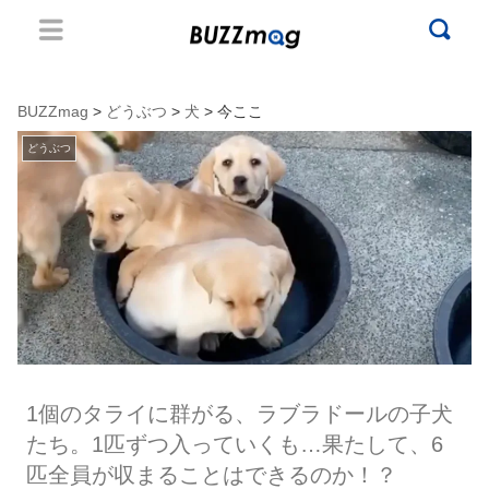
BUZZmag
>
どうぶつ
>
犬
> 今ここ
どうぶつ
1個のタライに群がる、ラブラドールの子犬
たち。1匹ずつ入っていくも…果たして、6
匹全員が収まることはできるのか！？