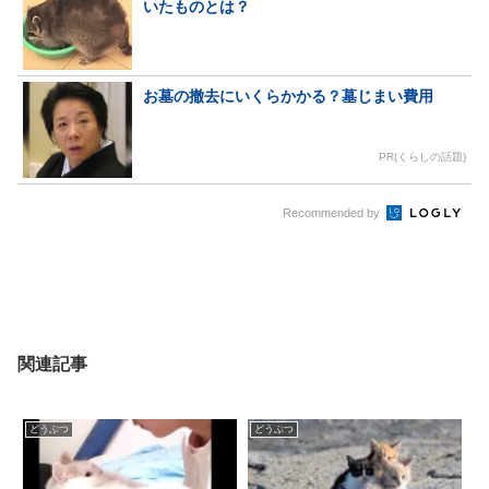
いたものとは？
お墓の撤去にいくらかかる？墓じまい費用
PR(くらしの話題)
Recommended by
関連記事
どうぶつ
どうぶつ