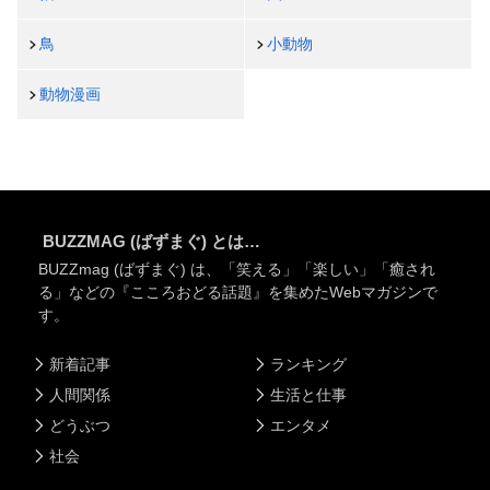
鳥
小動物
動物漫画
BUZZMAG (ばずまぐ) とは…
BUZZmag (ばずまぐ) は、「笑える」「楽しい」「癒され
る」などの『こころおどる話題』を集めたWebマガジンで
す。
新着記事
ランキング
人間関係
生活と仕事
どうぶつ
エンタメ
社会