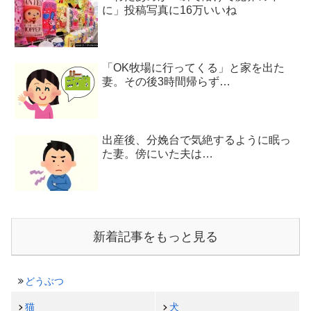
に」投稿写真に16万いいね
「OK牧場に行ってくる」と家を出た
妻。その後3時間帰らず…
出産後、分娩台で気絶するように眠っ
た妻。傍にいた夫は…
新着記事をもっと見る
どうぶつ
猫
犬