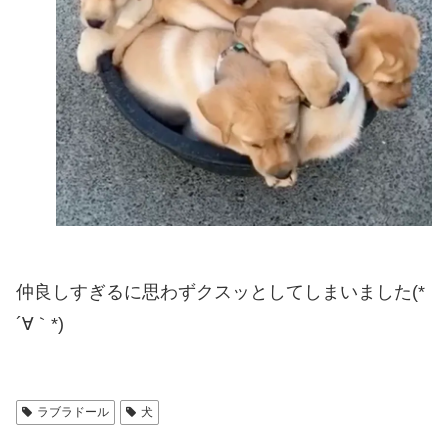
仲良しすぎるに思わずクスッとしてしまいました(*
´∀｀*)
ラブラドール
犬