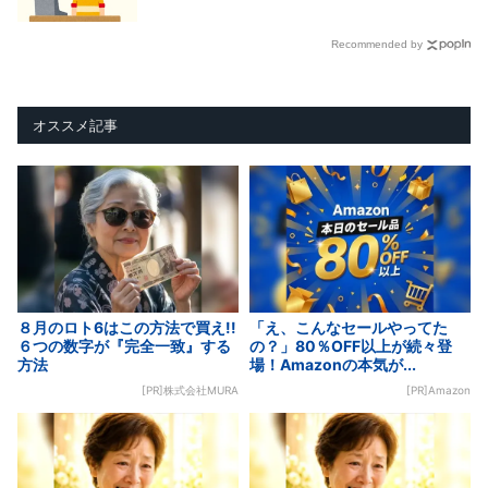
Recommended by
オススメ記事
８月のロト6はこの方法で買え!!
「え、こんなセールやってた
６つの数字が『完全一致』する
の？」80％OFF以上が続々登
方法
場！Amazonの本気が...
[PR]株式会社MURA
[PR]Amazon