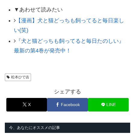
▼あわせて読みたい
【漫画】犬と猫どっちも飼ってると毎日楽し
い(笑)
『犬と猫どっちも飼ってると毎日たのしい』
最新の第4巻が発売中！
松本ひで吉
シェアする
X
Facebook
LINE
今、あなたにオススメの記事