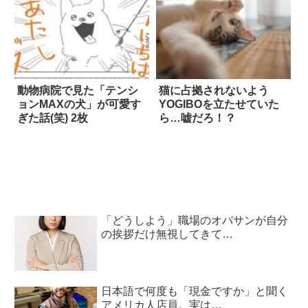
動物病院で見た「テンシ
猫に占拠されないよう
ョンMAXの犬」が可愛す
YOGIBOを立たせていた
ぎた話(笑) 2枚
ら…嘘だろ！？
「どうしよう」職場のオバサンが自分
の挨拶だけ無視してきて…
日本語で何度も「現金ですか」と聞く
アメリカ人店員。実は…