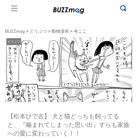
BUZZmag
>
どうぶつ
>
動物漫画
> 今ここ
どうぶつ
【松本ひで吉】 犬と猫どっちも飼ってる
と、『噛まれてしまった思い出』すらも家族
への愛に変わっていく！！