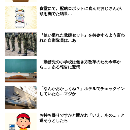
食堂にて。配膳ロボットに喜んだおじさんが、
頭を撫でた結果…
『使い慣れた裁縫セット』を持参するよう言わ
れた自衛隊員は…あ
「勤務先の小学校は働き方改革のため今年か
ら…」ある報告に驚愕
「なんかおかしくね？」ホテルでチェックイン
していたら…マジか
お持ち帰りですかと聞かれ「いえ、あの…」と
返そうとしたら