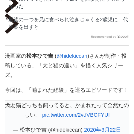
なった
最後の一つを兄に食べられ泣きじゃくる2歳児に、代
替案を出すと
Recommended by
漫画家の
松本ひで吉
(
@hidekiccan
)さんが制作・投
稿している、「犬と猫の違い」を描く人気シリー
ズ。
今回は、「噛まれた経験」を巡るエピソードです！
犬と猫どっちも飼ってると、かまれたって全然たの
しい。
pic.twitter.com/2vdVBCFYUf
— 松本ひで吉 (@hidekiccan)
2020年3月22日