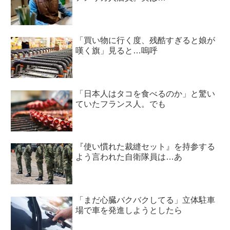
「買い物に行く度、残酷すぎると娘が
嘆く旗」見ると…嗚呼
「日本人はタコを食べるのか」と驚い
ていたフランス人。でも
『使い慣れた裁縫セット』を持参する
よう言われた自衛隊員は…あ
「まだ心臓バクバクしてる」立体駐車
場で車を発進しようとしたら