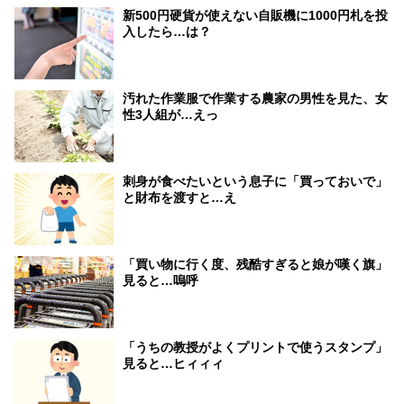
新500円硬貨が使えない自販機に1000円札を投
入したら…は？
汚れた作業服で作業する農家の男性を見た、女
性3人組が…えっ
刺身が食べたいという息子に「買っておいで」
と財布を渡すと…え
「買い物に行く度、残酷すぎると娘が嘆く旗」
見ると…嗚呼
「うちの教授がよくプリントで使うスタンプ」
見ると…ヒィィィ