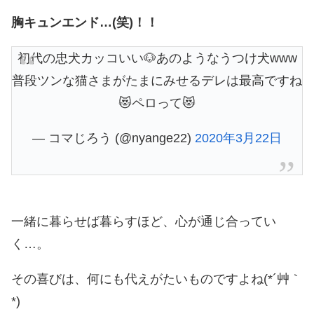
胸キュンエンド…(笑)！！
初代の忠犬カッコいい🐶あのようなうつけ犬www
普段ツンな猫さまがたまにみせるデレは最高ですね
😻ペロって😻
— コマじろう (@nyange22)
2020年3月22日
一緒に暮らせば暮らすほど、心が通じ合ってい
く…。
その喜びは、何にも代えがたいものですよね(*´艸｀
*)