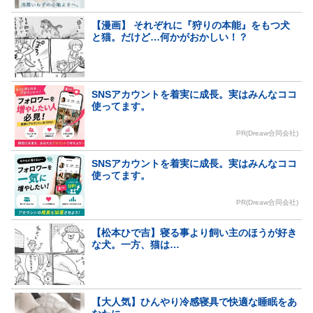
【漫画】 それぞれに『狩りの本能』をもつ犬
と猫。だけど…何かがおかしい！？
SNSアカウントを着実に成長。実はみんなココ
使ってます。
PR(Dreaw合同会社)
SNSアカウントを着実に成長。実はみんなココ
使ってます。
PR(Dreaw合同会社)
【松本ひで吉】寝る事より飼い主のほうが好き
な犬。一方、猫は…
【大人気】ひんやり冷感寝具で快適な睡眠をあ