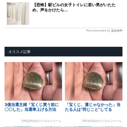
【恐怖】駅ビルの女子トイレに若い男がいたた
め、声をかけたら…
Recommended by
オススメ記事
3億当選主婦「宝くじ買う前に
「宝くじ、運じゃなかった」当
〇〇した」当選率上げる方法
たる人は“同じこと”してる
[PR]合同会社デジタルファーム
[PR]合同会社デジタルファーム