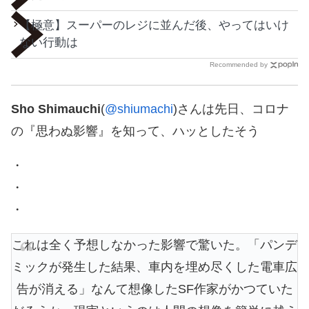
【極意】スーパーのレジに並んだ後、やってはいけ
ない行動は
Recommended by
Sho Shimauchi
(
@shiumachi
)さんは先日、コロナ
の『思わぬ影響』を知って、ハッとしたそう
・
・
・
これは全く予想しなかった影響で驚いた。「パンデ
ミックが発生した結果、車内を埋め尽くした電車広
告が消える」なんて想像したSF作家がかつていた