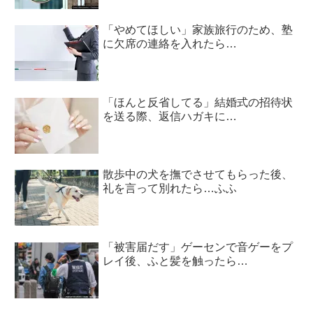
「やめてほしい」家族旅行のため、塾
に欠席の連絡を入れたら…
「ほんと反省してる」結婚式の招待状
を送る際、返信ハガキに…
散歩中の犬を撫でさせてもらった後、
礼を言って別れたら…ふふ
「被害届だす」ゲーセンで音ゲーをプ
レイ後、ふと髪を触ったら…