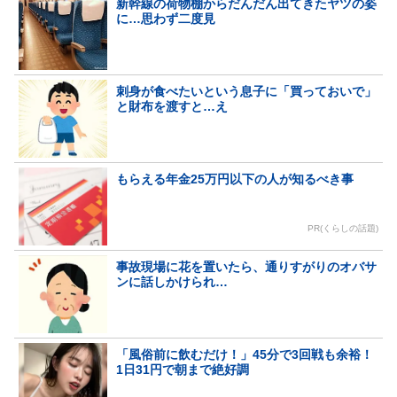
新幹線の荷物棚からだんだん出てきたヤツの姿
に…思わず二度見
刺身が食べたいという息子に「買っておいで」
と財布を渡すと…え
もらえる年金25万円以下の人が知るべき事
PR(くらしの話題)
事故現場に花を置いたら、通りすがりのオバサ
ンに話しかけられ…
「風俗前に飲むだけ！」45分で3回戦も余裕！
1日31円で朝まで絶好調