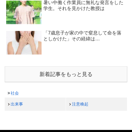
暑い中働く作業員に無礼な発言をした
学生。それを見かけた教授は
「7歳息子が家の中で窒息して命を落
としかけた」その経緯は…
新着記事をもっと見る
社会
出来事
注意喚起