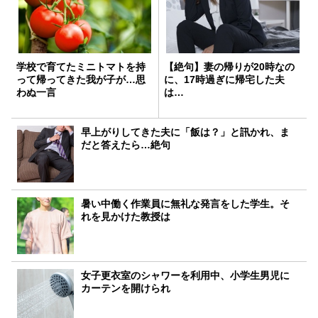
学校で育てたミニトマトを持
【絶句】妻の帰りが20時なの
って帰ってきた我が子が…思
に、17時過ぎに帰宅した夫
わぬ一言
は…
早上がりしてきた夫に「飯は？」と訊かれ、ま
だと答えたら…絶句
暑い中働く作業員に無礼な発言をした学生。そ
れを見かけた教授は
女子更衣室のシャワーを利用中、小学生男児に
カーテンを開けられ