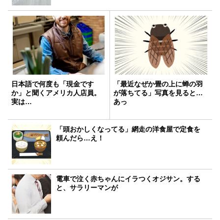
日本語で何度も「現金です
「最近なぜか畳の上に蝉の羽
か」と聞くアメリカ人店員。
が落ちてる」写真を見ると…
実は…
あっ
「頭おかしくなってる」網走の洋食屋で定食を
頼んだら…え！
電車で泣く赤ちゃんにイラつくオジサン。する
と、サラリーマンが