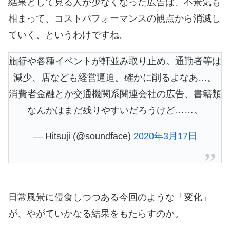
結果として見る人が少なくなった広告は、不景気も
相まって、コストパフォーマンスの観点から消滅し
ていく、というわけですね。
旅行や各種イベントが軒並み取り止め。通勤者等は
減少、店なども経営逼迫。確かに削るよなあ…。
消費者金融とか交通機関系関連会社の広告、書籍類
なんかはまだ残りやすいだろうけど……。
— Hitsuji (@soundface)
2020年3月17日
日常風景に侵食しつつある今回のような「変化」
が、やがていかなる結果をもたらすのか。