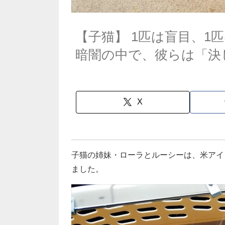
【子猫】 1匹は盲目、1
暗闇の中で、彼らは「決
X
子猫の姉妹・ローラとルーシーは、米アイ
ました。