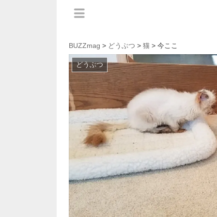
BUZZmag
>
どうぶつ
>
猫
> 今ここ
どうぶつ