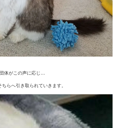
団体がこの声に応じ…
そちらへ引き取られていきます。