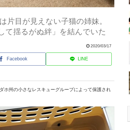
匹は片目が見えない子猫の姉妹。
して揺るがぬ絆」を結んでいた
2020/03/17
Facebook
LINE
ダホ州の小さなレスキューグループによって保護され