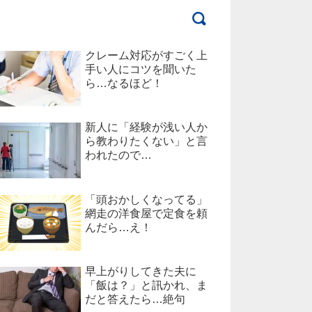
クレーム対応がすごく上
手い人にコツを聞いた
ら…なるほど！
新人に「経験が浅い人か
ら教わりたくない」と言
われたので…
「頭おかしくなってる」
網走の洋食屋で定食を頼
んだら…え！
早上がりしてきた夫に
「飯は？」と訊かれ、ま
だと答えたら…絶句