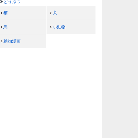
どうぶつ
猫
犬
鳥
小動物
動物漫画