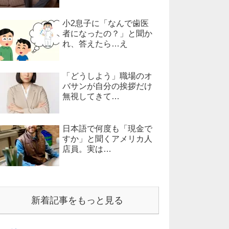
小2息子に「なんで歯医
者になったの？」と聞か
れ、答えたら…え
「どうしよう」職場のオ
バサンが自分の挨拶だけ
無視してきて…
日本語で何度も「現金で
すか」と聞くアメリカ人
店員。実は…
新着記事をもっと見る