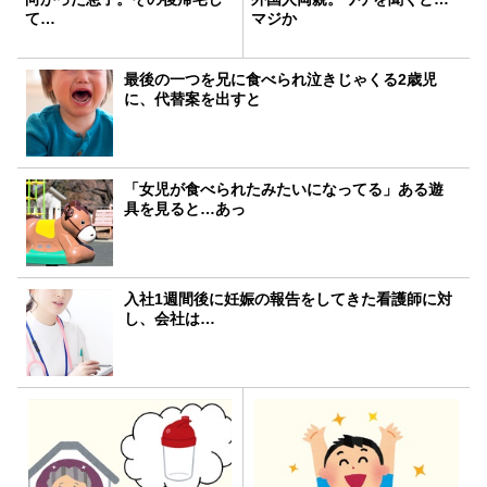
て…
マジか
最後の一つを兄に食べられ泣きじゃくる2歳児
に、代替案を出すと
「女児が食べられたみたいになってる」ある遊
具を見ると…あっ
入社1週間後に妊娠の報告をしてきた看護師に対
し、会社は…