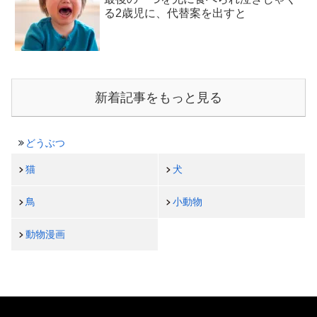
る2歳児に、代替案を出すと
新着記事をもっと見る
どうぶつ
猫
犬
鳥
小動物
動物漫画