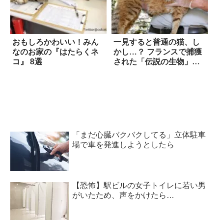
おもしろかわいい！みん
一見すると普通の猫、し
なのお家の『はたらくネ
かし…？ フランスで捕獲
コ』 8選
された「伝説の生物」が
コチラ
「まだ心臓バクバクしてる」立体駐車
場で車を発進しようとしたら
【恐怖】駅ビルの女子トイレに若い男
がいたため、声をかけたら…