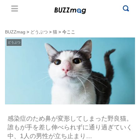
BUZZmag
>
どうぶつ
>
猫
> 今ここ
どうぶつ
感染症のため鼻が変形してしまった野良猫。
誰もが手を差し伸べられずに通り過ぎていく
中、1人の男性が立ち止まり…