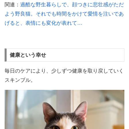
関連：
過酷な野生暮らしで、顔つきに悲壮感がただ
よう野良猫。それでも時間をかけて愛情を注いであ
げると、表情にも変化が表れて…
健康という幸せ
毎日のケアにより、少しずつ健康を取り戻していく
スキンブル。