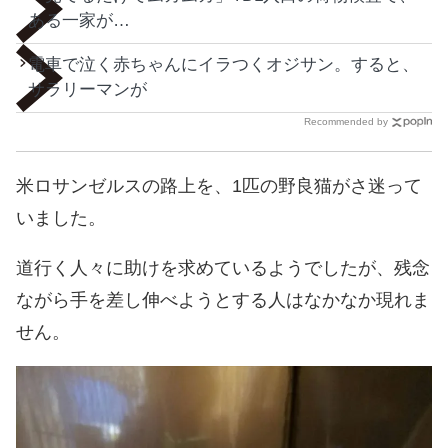
ある一家が…
電車で泣く赤ちゃんにイラつくオジサン。すると、
サラリーマンが
Recommended by
米ロサンゼルスの路上を、1匹の野良猫がさ迷って
いました。
道行く人々に助けを求めているようでしたが、残念
ながら手を差し伸べようとする人はなかなか現れま
せん。