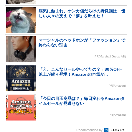
病気に蝕まれ、ケンカ傷だらけの野良猫は…優
しい人々の支えで「夢」を叶えた！
マーシャルのヘッドホンが「ファッション」で
終わらない理由
PR(Marshall Group AB)
「え、こんなセールやってたの？」80％OFF
以上が続々登場！Amazonの本気が...
PR(Amazon)
「今日の目玉商品は？」毎日変わるAmazonタ
イムセールが見逃せない
PR(Amazon)
Recommended by