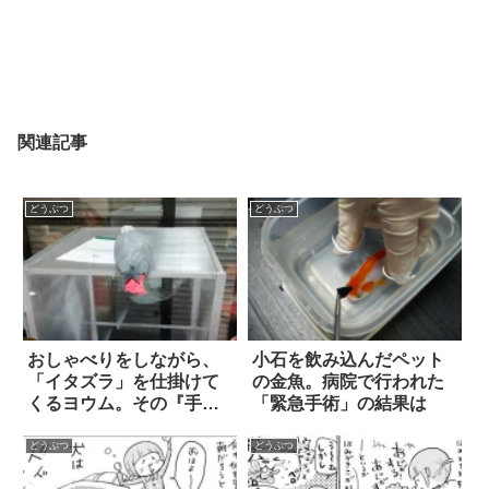
関連記事
どうぶつ
どうぶつ
おしゃべりをしながら、
小石を飲み込んだペット
「イタズラ」を仕掛けて
の金魚。病院で行われた
くるヨウム。その『手
「緊急手術」の結果は
口』に…思わず笑った！
どうぶつ
どうぶつ