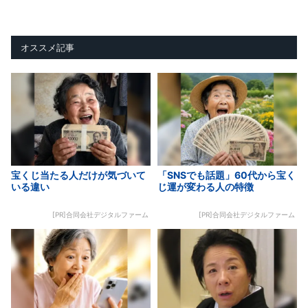
オススメ記事
宝くじ当たる人だけが気づいて
「SNSでも話題」60代から宝く
いる違い
じ運が変わる人の特徴
[PR]合同会社デジタルファーム
[PR]合同会社デジタルファーム