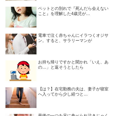
ペットとの別れで『死んだら会えない
こと』を理解した4歳児が…
電車で泣く赤ちゃんにイラつくオジサ
ン。すると、サラリーマンが
お持ち帰りですかと聞かれ「いえ、あ
の…」と返そうとしたら
【は？】在宅勤務の夫は、妻子が寝室
へ入ってから少し経つと…
最後の一つを兄に食べられ泣きじゃく