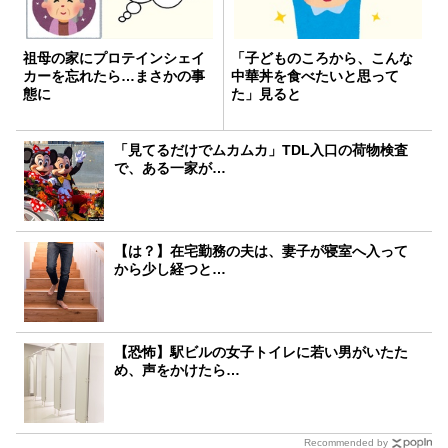
祖母の家にプロテインシェイ
「子どものころから、こんな
カーを忘れたら…まさかの事
中華丼を食べたいと思って
態に
た」見ると
「見てるだけでムカムカ」TDL入口の荷物検査
で、ある一家が…
【は？】在宅勤務の夫は、妻子が寝室へ入って
から少し経つと…
【恐怖】駅ビルの女子トイレに若い男がいたた
め、声をかけたら…
Recommended by